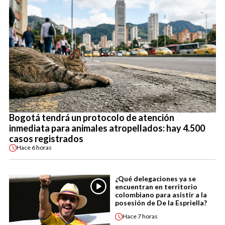
Bogotá tendrá un protocolo de atención
inmediata para animales atropellados: hay 4.500
casos registrados
Hace
6 horas
¿Qué delegaciones ya se
encuentran en territorio
colombiano para asistir a la
posesión de De la Espriella?
Hace
7 horas