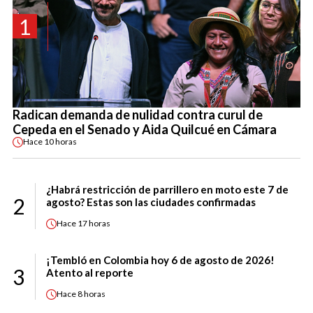
1
Radican demanda de nulidad contra curul de
Cepeda en el Senado y Aida Quilcué en Cámara
Hace
10 horas
¿Habrá restricción de parrillero en moto este 7 de
2
agosto? Estas son las ciudades confirmadas
Hace
17 horas
¡Tembló en Colombia hoy 6 de agosto de 2026!
3
Atento al reporte
Hace
8 horas