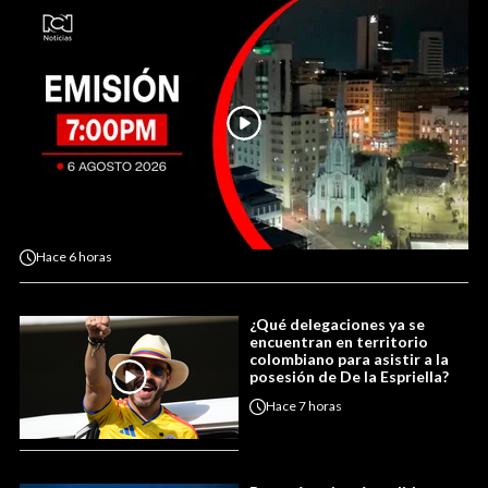
Hace
6 horas
¿Qué delegaciones ya se
encuentran en territorio
colombiano para asistir a la
posesión de De la Espriella?
Hace
7 horas