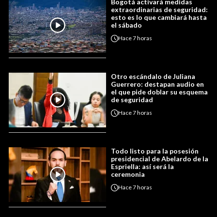
Bogotá activará medidas
extraordinarias de seguridad:
esto es lo que cambiará hasta
el sábado
Hace
7 horas
Otro escándalo de Juliana
Guerrero: destapan audio en
el que pide doblar su esquema
de seguridad
Hace
7 horas
Todo listo para la posesión
presidencial de Abelardo de la
Espriella: así será la
ceremonia
Hace
7 horas