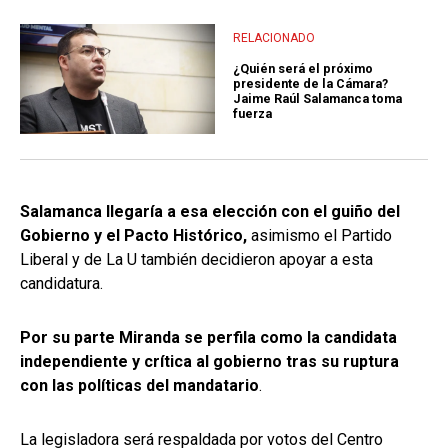
RELACIONADO
¿Quién será el próximo
presidente de la Cámara?
Jaime Raúl Salamanca toma
fuerza
Salamanca llegaría a esa elección con el guiño del
Gobierno y el Pacto Histórico,
asimismo el Partido
Liberal y de La U también decidieron apoyar a esta
candidatura.
Por su parte Miranda se perfila como la candidata
independiente y crítica al gobierno tras su ruptura
con las políticas del mandatario
.
La legisladora será respaldada por votos del Centro