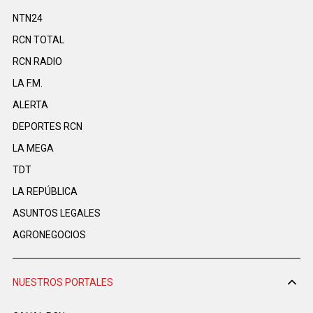
NTN24
RCN TOTAL
RCN RADIO
LA F.M.
ALERTA
DEPORTES RCN
LA MEGA
TDT
LA REPÚBLICA
ASUNTOS LEGALES
AGRONEGOCIOS
NUESTROS PORTALES