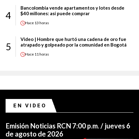
Bancolombia vende apartamentos y lotes desde
4
$40 millones: así puede comprar
Hace
13 horas
Video | Hombre que hurtó una cadena de oro fue
5
atrapado y golpeado por la comunidad en Bogotá
Hace
11 horas
EN VIDEO
Emisión Noticias RCN 7:00 p.m. / jueves 6
de agosto de 2026