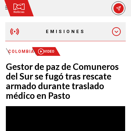
EMISIONES
EMISIÓN 12:30 PM
COLOMBIA
VIDEO
Gestor de paz de Comuneros
EMISIÓN 7:00 PM
del Sur se fugó tras rescate
armado durante traslado
médico en Pasto