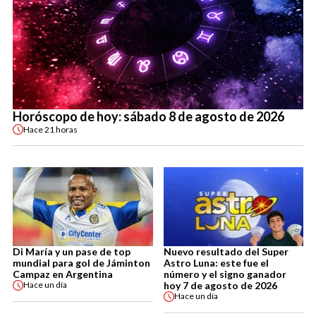
Horóscopo de hoy: sábado 8 de agosto de 2026
Hace
21 horas
Di María y un pase de top
Nuevo resultado del Super
mundial para gol de Jáminton
Astro Luna: este fue el
Campaz en Argentina
número y el signo ganador
hoy 7 de agosto de 2026
Hace
un día
Hace
un día