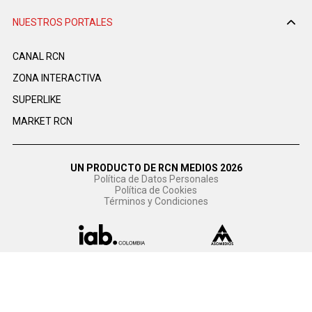
NUESTROS PORTALES
CANAL RCN
ZONA INTERACTIVA
SUPERLIKE
MARKET RCN
UN PRODUCTO DE RCN MEDIOS 2026
Política de Datos Personales
Política de Cookies
Términos y Condiciones