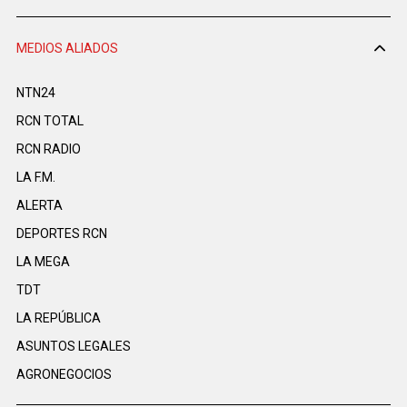
MEDIOS ALIADOS
NTN24
RCN TOTAL
RCN RADIO
LA F.M.
ALERTA
DEPORTES RCN
LA MEGA
TDT
LA REPÚBLICA
ASUNTOS LEGALES
AGRONEGOCIOS