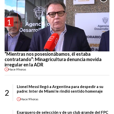
1
“Mientras nos posesionábamos, él estaba
contratando”: Minagricultura denuncia movida
irregular en la ADR
Hace
9 horas
Lionel Messi llegó a Argentina para despedir a su
2
padre: Inter de Miami le rindió sentido homenaje
Hace
9 horas
Exarquero de selección y de un club grande del FPC