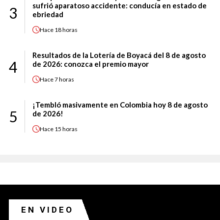
sufrió aparatoso accidente: conducía en estado de
3
ebriedad
Hace
18 horas
Resultados de la Lotería de Boyacá del 8 de agosto
4
de 2026: conozca el premio mayor
Hace
7 horas
¡Tembló masivamente en Colombia hoy 8 de agosto
5
de 2026!
Hace
15 horas
EN VIDEO