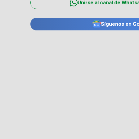
Unirse al canal de Whats
Síguenos en G
TE PUEDE INTERESAR