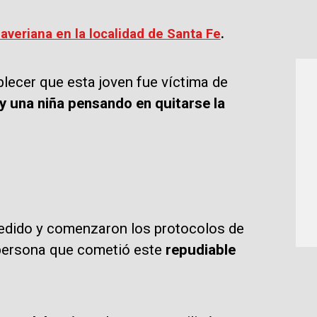
Javeriana en la localidad de Santa Fe
.
ecer que esta joven fue víctima de
ay una niña pensando en quitarse la
cedido y comenzaron los protocolos de
a persona que cometió este
repudiable