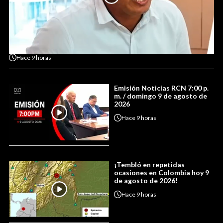
Hace
9 horas
Emisión Noticias RCN 7:00 p.
m. / domingo 9 de agosto de
2026
Hace
9 horas
¡Tembló en repetidas
ocasiones en Colombia hoy 9
de agosto de 2026!
Hace
9 horas