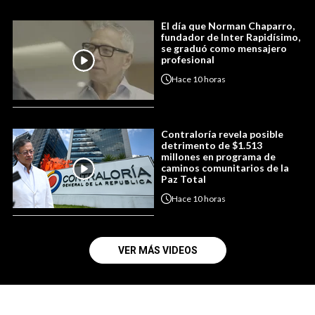
El día que Norman Chaparro,
fundador de Inter Rapidísimo,
se graduó como mensajero
profesional
Hace
10 horas
Contraloría revela posible
detrimento de $1.513
millones en programa de
caminos comunitarios de la
Paz Total
Hace
10 horas
VER MÁS VIDEOS