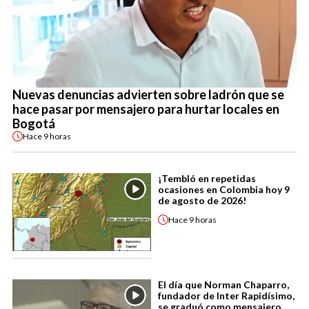
Nuevas denuncias advierten sobre ladrón que se
hace pasar por mensajero para hurtar locales en
Bogotá
Hace
9 horas
¡Tembló en repetidas
ocasiones en Colombia hoy 9
de agosto de 2026!
Hace
9 horas
El día que Norman Chaparro,
fundador de Inter Rapidísimo,
se graduó como mensajero