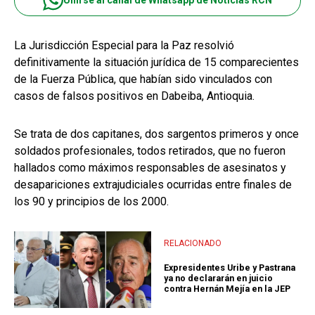
Unirse al canal de Whatsapp de Noticias RCN
La Jurisdicción Especial para la Paz resolvió
definitivamente la situación jurídica de 15 comparecientes
de la Fuerza Pública, que habían sido vinculados con
casos de falsos positivos en Dabeiba, Antioquia.
Se trata de dos capitanes, dos sargentos primeros y once
soldados profesionales, todos retirados, que no fueron
hallados como máximos responsables de asesinatos y
desapariciones extrajudiciales ocurridas entre finales de
los 90 y principios de los 2000.
RELACIONADO
Expresidentes Uribe y Pastrana
ya no declararán en juicio
contra Hernán Mejía en la JEP