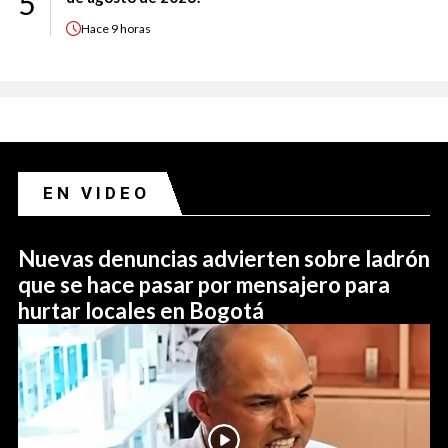
5
Hace
9 horas
EN VIDEO
Nuevas denuncias advierten sobre ladrón
que se hace pasar por mensajero para
hurtar locales en Bogotá