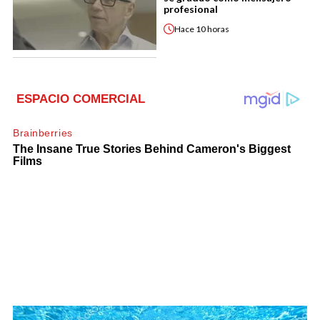
profesional
Hace
10 horas