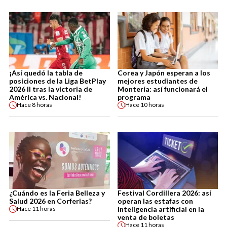
¡Así quedó la tabla de
Corea y Japón esperan a los
posiciones de la Liga BetPlay
mejores estudiantes de
2026 II tras la victoria de
Montería: así funcionará el
América vs. Nacional!
programa
Hace
8 horas
Hace
10 horas
¿Cuándo es la Feria Belleza y
Festival Cordillera 2026: así
Salud 2026 en Corferias?
operan las estafas con
inteligencia artificial en la
Hace
11 horas
venta de boletas
Hace
11 horas