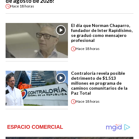
de agosto de 2026!
Hace
18 horas
El día que Norman Chaparro,
fundador de Inter Rapidísimo,
se graduó como mensajero
profesional
Hace
18 horas
Contraloría revela posible
detrimento de $1.513
millones en programa de
caminos comunitarios de la
Paz Total
Hace
18 horas