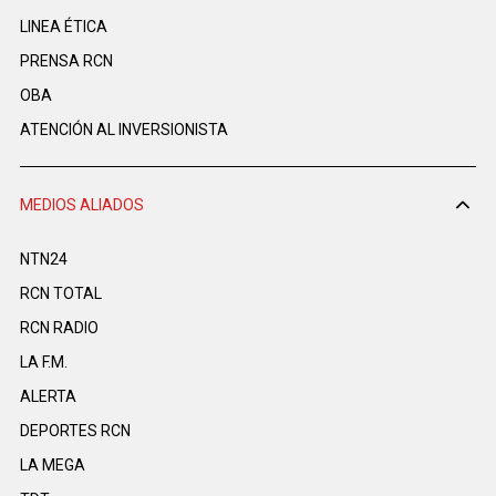
LINEA ÉTICA
PRENSA RCN
OBA
ATENCIÓN AL INVERSIONISTA
MEDIOS ALIADOS
NTN24
RCN TOTAL
RCN RADIO
LA F.M.
ALERTA
DEPORTES RCN
LA MEGA