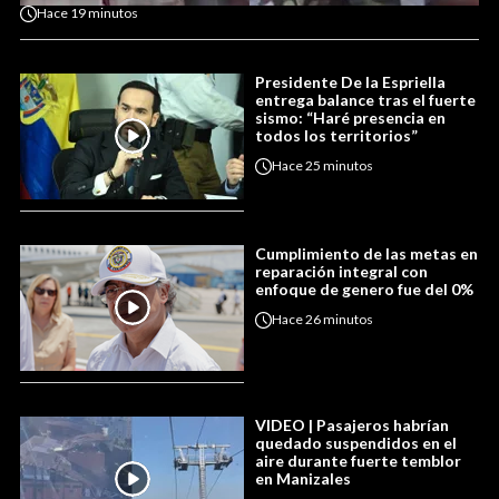
Hace
19 minutos
Presidente De la Espriella
entrega balance tras el fuerte
sismo: “Haré presencia en
todos los territorios”
Hace
25 minutos
Cumplimiento de las metas en
reparación integral con
enfoque de genero fue del 0%
Hace
26 minutos
VIDEO | Pasajeros habrían
quedado suspendidos en el
aire durante fuerte temblor
en Manizales