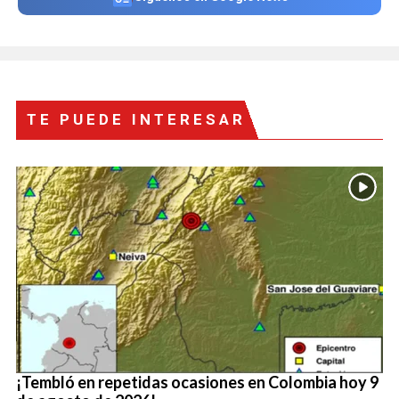
TE PUEDE INTERESAR
¡Tembló en repetidas ocasiones en Colombia hoy 9