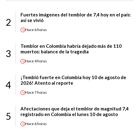
Fuertes imágenes del temblor de 7,4 hoy en el país:
2
así se vivió
Hace
6 horas
Temblor en Colombia habría dejado más de 110
3
muertos: balance de la tragedia
Hace
4 horas
¡Tembló fuerte en Colombia hoy 10 de agosto de
4
2026! Atento al reporte
Hace
7 horas
Afectaciones que deja el temblor de magnitud 7,4
5
registrado en Colombia el lunes 10 de agosto
Hace
6 horas