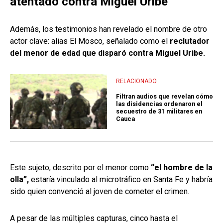
atentado contra Miguel Uribe
Además, los testimonios han revelado el nombre de otro
actor clave: alias El Mosco, señalado como el
reclutador
del menor de edad que disparó contra Miguel Uribe.
RELACIONADO
Filtran audios que revelan cómo
las disidencias ordenaron el
secuestro de 31 militares en
Cauca
Este sujeto, descrito por el menor como
“el hombre de la
olla”,
estaría vinculado al microtráfico en Santa Fe y habría
sido quien convenció al joven de cometer el crimen.
A pesar de las múltiples capturas, cinco hasta el