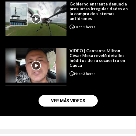
Gobierno entrante denuncia
presuntas irregularidades en
la compra de sistemas
antidrones
Hace
2 horas
VIDEO | Cantante Milton
César Mesa reveló detalles
inéditos de su secuestro en
Cauca
Hace
3 horas
VER MÁS VIDEOS