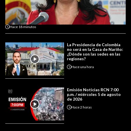
Hace
18 minutos
La Presidencia de Colombia
no será en la Casa de Nariño:
¿Dónde son las sedes en las
regiones?
Hace
una hora
Emisión Noticias RCN 7:00
p.m. / miércoles 5 de agosto
de 2026
Hace
2 horas