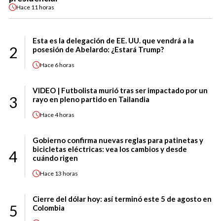
Hace
11 horas
Esta es la delegación de EE. UU. que vendrá a la
2
posesión de Abelardo: ¿Estará Trump?
Hace
6 horas
VIDEO | Futbolista murió tras ser impactado por un
3
rayo en pleno partido en Tailandia
Hace
4 horas
Gobierno confirma nuevas reglas para patinetas y
bicicletas eléctricas: vea los cambios y desde
4
cuándo rigen
Hace
13 horas
Cierre del dólar hoy: así terminó este 5 de agosto en
5
Colombia