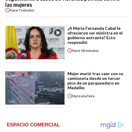
las mujeres
Hace
7 minutos
¿A María Fernanda Cabal le
ofrecieron ser ministra en el
gobierno entrante? Esto
respondió
Hace
18 minutos
Mujer murió tras caer con su
camioneta desde un tercer
piso de un parqueadero en
Medellín
Hace
una hora