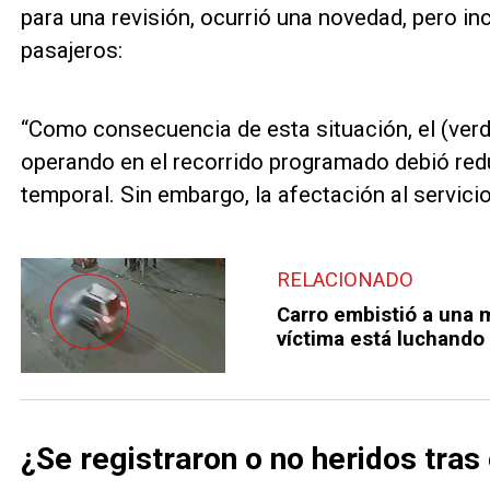
para una revisión, ocurrió una novedad, pero i
pasajeros:
“Como consecuencia de esta situación, el (ver
operando en el recorrido programado debió red
temporal. Sin embargo, la afectación al servic
RELACIONADO
Carro embistió a una 
víctima está luchando 
¿Se registraron o no heridos tras