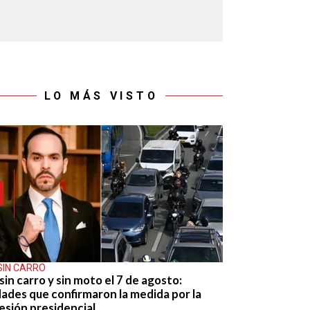
LO MÁS VISTO
SIN CARRO
sin carro y sin moto el 7 de agosto:
dades que confirmaron la medida por la
esión presidencial