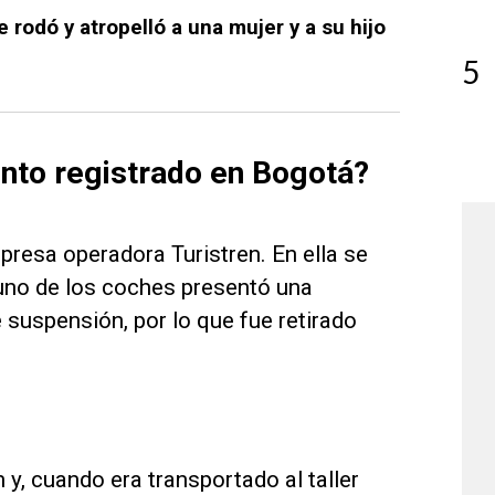
e rodó y atropelló a una mujer y a su hijo
5
ento registrado en Bogotá?
presa operadora Turistren. En ella se
 uno de los coches presentó una
suspensión, por lo que fue retirado
y, cuando era transportado al taller