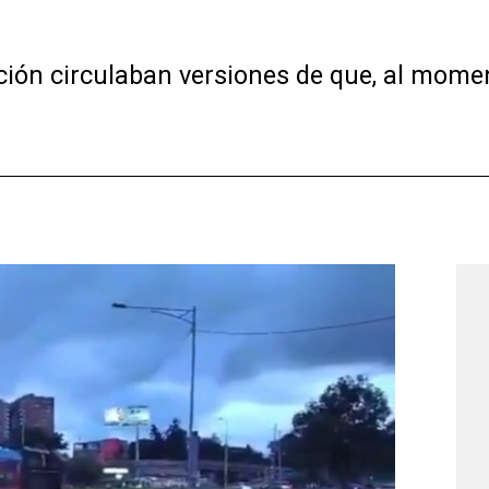
ión circulaban versiones de que, al momen