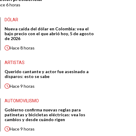
ace
6 horas
DÓLAR
Nueva caída del dólar en Colombia: vea el
bajo precio con el que abrió hoy, 5 de agosto
de 2026
Hace
8 horas
ARTISTAS
Querido cantante y actor fue asesinado a
disparos: esto se sabe
Hace
9 horas
AUTOMOVILISMO
Gobierno confirma nuevas reglas para
patinetas y bicicletas eléctricas: vea los
cambios y desde cuándo rigen
Hace
9 horas