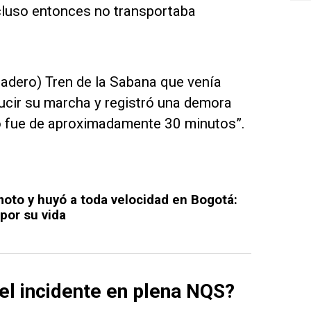
ncluso entonces no transportaba
dadero) Tren de la Sabana que venía
ucir su marcha y registró una demora
io fue de aproximadamente 30 minutos”.
moto y huyó a toda velocidad en Bogotá:
por su vida
 el incidente en plena NQS?