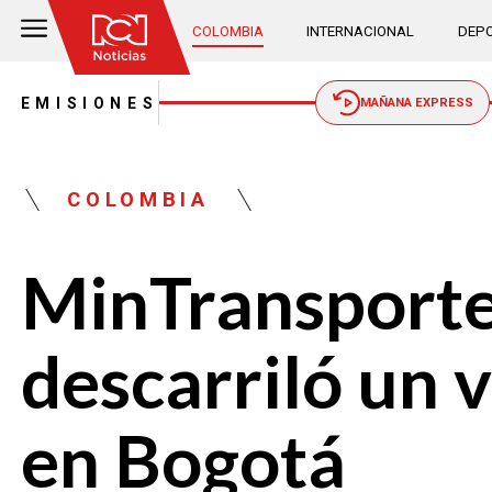
COLOMBIA
INTERNACIONAL
DEPO
EMISIONES
MAÑANA EXPRESS
COLOMBIA
MinTransporte 
descarriló un 
en Bogotá