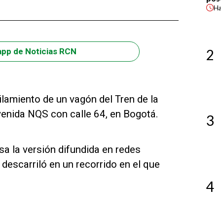
H
2
app de Noticias RCN
rilamiento de un vagón del Tren de la
avenida NQS con calle 64, en Bogotá.
3
sa la versión difundida en redes
 descarriló en un recorrido en el que
4