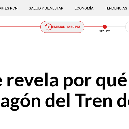
RTES RCN
SALUD Y BIENESTAR
ECONOMÍA
TENDENCIAS
EMISIÓN 12:30 PM
10:20 PM
revela por qué
vagón del Tren 