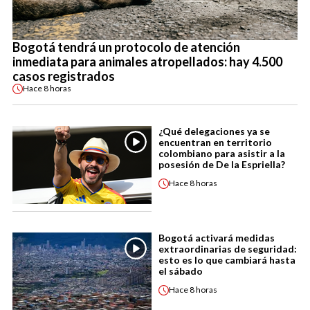
Bogotá tendrá un protocolo de atención
inmediata para animales atropellados: hay 4.500
casos registrados
Hace
8 horas
¿Qué delegaciones ya se
encuentran en territorio
colombiano para asistir a la
posesión de De la Espriella?
Hace
8 horas
Bogotá activará medidas
extraordinarias de seguridad:
esto es lo que cambiará hasta
el sábado
Hace
8 horas