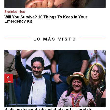
LO MÁS VISTO
1
Radican demanda de nulidad contra curul de