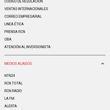
CÓDIGO DE REGULACIÓN
VENTAS INTERNACIONALES
CORREO EMPRESARIAL
LINEA ÉTICA
PRENSA RCN
OBA
ATENCIÓN AL INVERSIONISTA
MEDIOS ALIADOS
NTN24
RCN TOTAL
RCN RADIO
LA F.M.
ALERTA