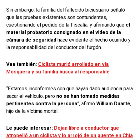
Sin embargo, la familia del fallecido biciusuario señaló
que las pruebas existentes son contundentes,
cuestionando el pedido de la Fiscalía, y afirmando que
el
material probatorio consignado en el video de la
cámara de seguridad
hace evidente el hecho ocurrido y
la responsabilidad del conductor del furgón.
Vea también:
Ciclista murió arrollado en vía
Mosquera y su familia busca al responsable
“Estamos inconformes con que hayan dado audiencia para
sacar el vehículo, pero
no se han tomado medidas
pertinentes contra la persona
”, afirmó
William Duarte
,
hijo de la víctima mortal.
Le puede interesar:
Dejan libre a conductor que
atropelló a un ciclista y lo arrojó de un puente en Chía