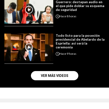
Guerrero: destapan audio en
el que pide doblar su esquema
de seguridad
Hace
8 horas
Todo listo para la posesión
presidencial de Abelardo de la
Espriella: así será la
ceremonia
Hace
9 horas
VER MÁS VIDEOS