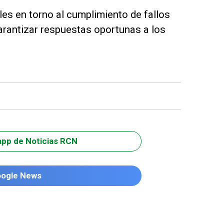
les en torno al cumplimiento de fallos
garantizar respuestas oportunas a los
app de Noticias RCN
oogle News