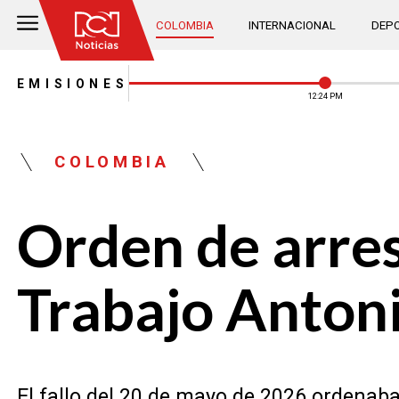
COLOMBIA
INTERNACIONAL
DEPO
EMISIONES
12:24 PM
COLOMBIA
Orden de arres
Trabajo Anton
El fallo del 20 de mayo de 2026 ordenab