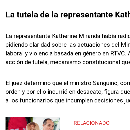
La tutela de la representante Kat
La representante Katherine Miranda había radic
pidiendo claridad sobre las actuaciones del Mi
laboral y violencia basada en género en RTVC. A
acción de tutela, mecanismo constitucional q
El juez determinó que el ministro Sanguino, co
orden y por ello incurrió en desacato, figura 
a los funcionarios que incumplen decisiones jud
RELACIONADO