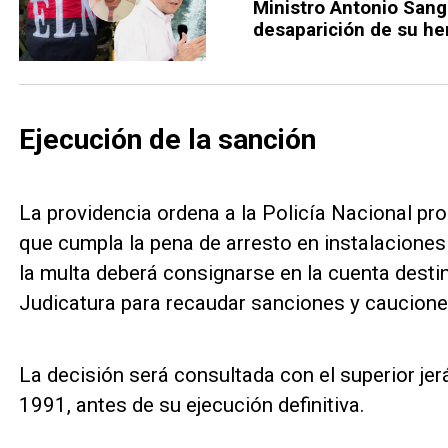
Ministro Antonio Sang
desaparición de su h
Ejecución de la sanción
La providencia ordena a la Policía Nacional pro
que cumpla la pena de arresto en instalaciones 
la multa deberá consignarse en la cuenta destin
Judicatura para recaudar sanciones y caucione
La decisión será consultada con el superior je
1991, antes de su ejecución definitiva.