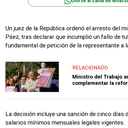
Unirse al canal de Whats
Un juez de la República ordenó el arresto del m
Páez, tras declarar que incumplió un fallo de t
fundamental de petición de la representante a 
RELACIONADO
Ministro del Trabajo 
complementar la refor
La decisión incluye una sanción de cinco días d
salarios mínimos mensuales legales vigentes.