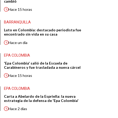
cambió
Hace
15 horas
BARRANQUILLA
Luto en Colombia: destacado periodista fue
encontrado sin vida en su casa
Hace
un día
EPA COLOMBIA
'Epa Colombia' salió de la Escuela de
Carabineros y fue trasladada a nueva cárcel
Hace
15 horas
EPA COLOMBIA
Carta a Abelardo de la Espriella: la nueva
estrategia de la defensa de 'Epa Colombia'
Hace
2 días