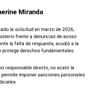
herine Miranda
ado la solicitud en marzo de 2026,
nisterio frente a denuncias de acoso
nte la falta de respuesta, acudió a la
ue protege derechos fundamentales.
mo responsable directo, no acató la
que permite imponer sanciones personales
iciales.