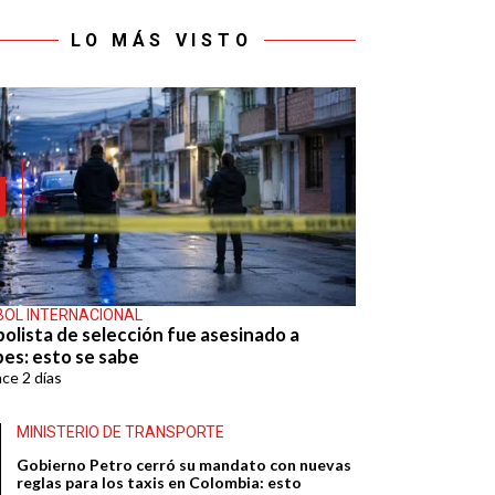
LO MÁS VISTO
BOL INTERNACIONAL
bolista de selección fue asesinado a
pes: esto se sabe
ace
2 días
MINISTERIO DE TRANSPORTE
Gobierno Petro cerró su mandato con nuevas
reglas para los taxis en Colombia: esto