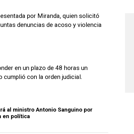
resentada por Miranda, quien solicitó
suntas denuncias de acoso y violencia
onder en un plazo de 48 horas un
 cumplió con la orden judicial.
rá al ministro Antonio Sanguino por
 en política