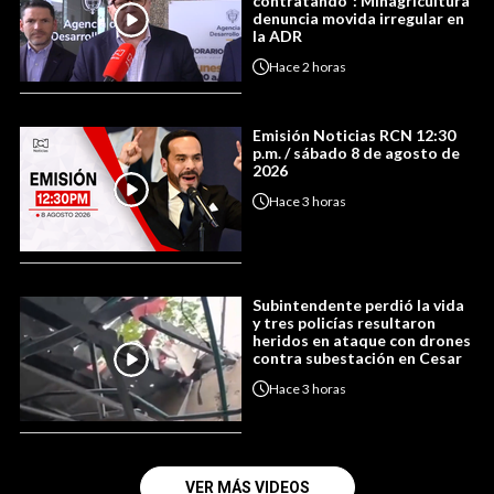
contratando”: Minagricultura
denuncia movida irregular en
la ADR
Hace
2 horas
Emisión Noticias RCN 12:30
p.m. / sábado 8 de agosto de
2026
Hace
3 horas
Subintendente perdió la vida
y tres policías resultaron
heridos en ataque con drones
contra subestación en Cesar
Hace
3 horas
VER MÁS VIDEOS