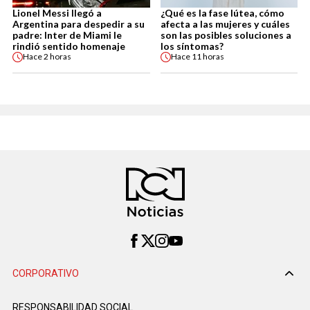
Lionel Messi llegó a
¿Qué es la fase lútea, cómo
Argentina para despedir a su
afecta a las mujeres y cuáles
padre: Inter de Miami le
son las posibles soluciones a
rindió sentido homenaje
los síntomas?
Hace
2 horas
Hace
11 horas
CORPORATIVO
RESPONSABILIDAD SOCIAL