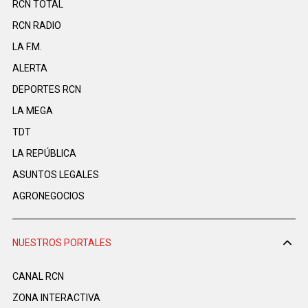
RCN TOTAL
RCN RADIO
LA F.M.
ALERTA
DEPORTES RCN
LA MEGA
TDT
LA REPÚBLICA
ASUNTOS LEGALES
AGRONEGOCIOS
NUESTROS PORTALES
CANAL RCN
ZONA INTERACTIVA