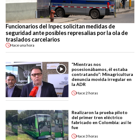
Funcionarios del Inpec solicitan medidas de
seguridad ante posibles represalias por la ola de
traslados carcelarios
Hace
una hora
“Mientras nos
posesionábamos, él estaba
contratando”: Minagricultura
denuncia movida irregular en
la ADR
Hace
2 horas
Realizaron la prueba piloto
del primer tren eléctrico
fabricado en Colombia: así le
fue
Hace
3 horas