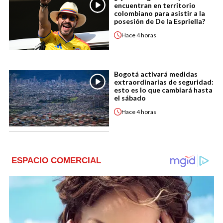
encuentran en territorio
colombiano para asistir a la
posesión de De la Espriella?
Hace
4 horas
Bogotá activará medidas
extraordinarias de seguridad:
esto es lo que cambiará hasta
el sábado
Hace
4 horas