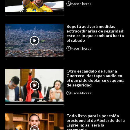
Hace
4 horas
Bogotá activará medidas
extraordinarias de seguridad:
esto es lo que cambiará hasta
el sábado
Hace
4 horas
Otro escándalo de Juliana
Guerrero: destapan audio en
el que pide doblar su esquema
de seguridad
Hace
4 horas
Todo listo para la posesión
presidencial de Abelardo de la
Espriella: así será la
ceremonia