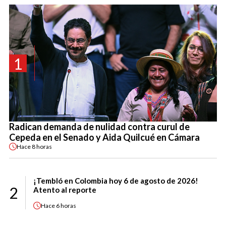
1
Radican demanda de nulidad contra curul de
Cepeda en el Senado y Aida Quilcué en Cámara
Hace
8 horas
¡Tembló en Colombia hoy 6 de agosto de 2026!
2
Atento al reporte
Hace
6 horas