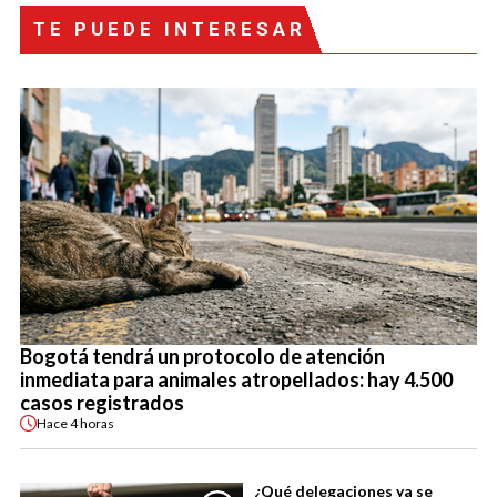
TE PUEDE INTERESAR
Bogotá tendrá un protocolo de atención
inmediata para animales atropellados: hay 4.500
casos registrados
Hace
4 horas
¿Qué delegaciones ya se