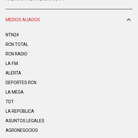
MEDIOS ALIADOS
NTN24
RCN TOTAL
RCN RADIO
LA F.M.
ALERTA
DEPORTES RCN
LA MEGA
TDT
LA REPÚBLICA
ASUNTOS LEGALES
AGRONEGOCIOS