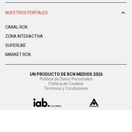
NUESTROS PORTALES
CANAL RCN
ZONA INTERACTIVA
SUPERLIKE
MARKET RCN
UN PRODUCTO DE RCN MEDIOS 2026
Política de Datos Personales
Política de Cookies
Términos y Condiciones