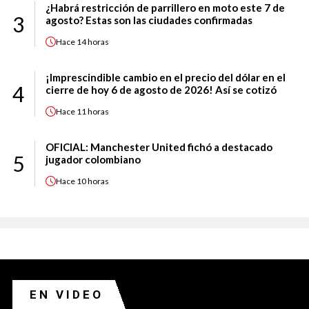
¿Habrá restricción de parrillero en moto este 7 de
3
agosto? Estas son las ciudades confirmadas
Hace
14 horas
¡Imprescindible cambio en el precio del dólar en el
4
cierre de hoy 6 de agosto de 2026! Así se cotizó
Hace
11 horas
OFICIAL: Manchester United fichó a destacado
5
jugador colombiano
Hace
10 horas
EN VIDEO