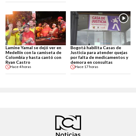
Lamine Yamal se dejó ver en
Bogotá habilita Casas de
Medellín con la camiseta de
Justicia para atender quejas
Colombia y hasta cantó con
por falta de medicamentos y
Ryan Castro
demora en consultas
Hace
4 horas
Hace
17 horas