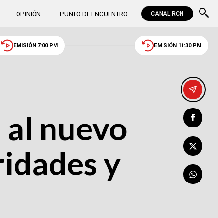
OPINIÓN
PUNTO DE ENCUENTRO
CANAL RCN
EMISIÓN 7:00 PM
EMISIÓN 11:30 PM
 al nuevo
ridades y