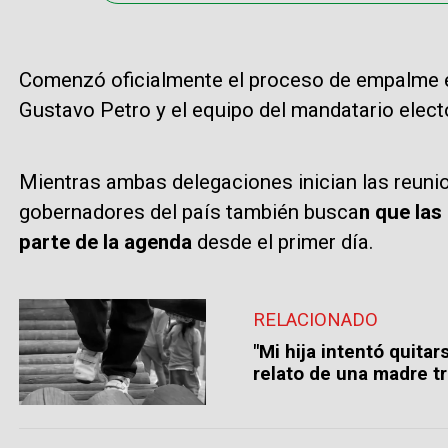
Comenzó oficialmente el proceso de empalme en
Gustavo Petro y el equipo del mandatario electo
Mientras ambas delegaciones inician las reunion
gobernadores del país también busca
n que las
parte de la agenda
desde el primer día.
RELACIONADO
"Mi hija intentó quitar
relato de una madre t