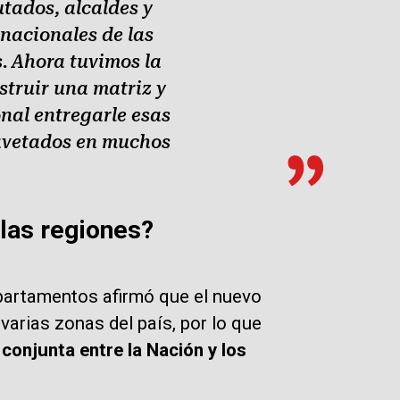
utados, alcaldes y
 nacionales de las
. Ahora tuvimos la
truir una matriz y
nal entregarle esas
gavetados en muchos
las regiones?
partamentos afirmó que el nuevo
arias zonas del país, por lo que
conjunta entre la Nación y los