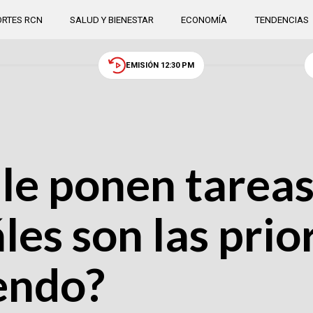
RTES RCN
SALUD Y BIENESTAR
ECONOMÍA
TENDENCIAS
EMISIÓN 12:30 PM
le ponen tareas
les son las prio
endo?