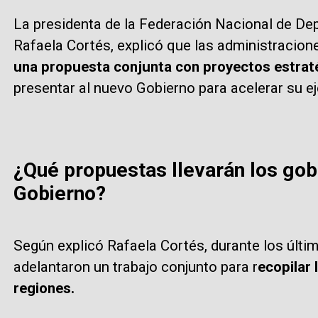
La presidenta de la Federación Nacional de De
Rafaela Cortés, explicó que las administracio
una propuesta conjunta con proyectos estrat
presentar al nuevo Gobierno para acelerar su e
¿Qué propuestas llevarán los go
Gobierno?
Según explicó Rafaela Cortés, durante los últ
adelantaron un trabajo conjunto para r
ecopilar 
regiones.