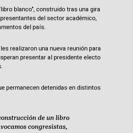
bro blanco", construido tras una gira
representantes del sector académico,
amentos del país.
es realizaron una nueva reunión para
speran presentar al presidente electo
.
 que permanecen detenidas en distintos
onstrucción de un libro
onvocamos congresistas,