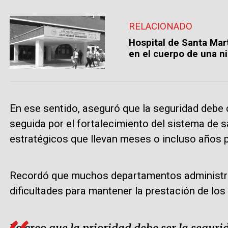
RELACIONADO
Hospital de Santa Mart
en el cuerpo de una ni
En ese sentido, aseguró que la seguridad debe co
seguida por el fortalecimiento del sistema de s
estratégicos que llevan meses o incluso años 
Recordó que muchos departamentos administran
dificultades para mantener la prestación de los 
Yo creo que la prioridad debe ser la seguri