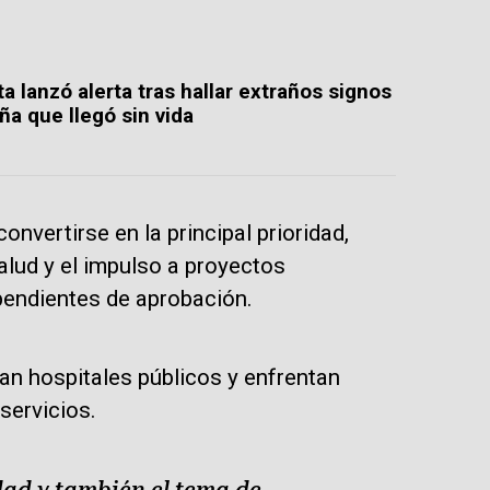
a lanzó alerta tras hallar extraños signos
ña que llegó sin vida
nvertirse en la principal prioridad,
alud y el impulso a proyectos
pendientes de aprobación.
 hospitales públicos y enfrentan
servicios.
dad y también el tema de