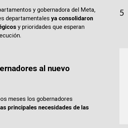
partamentos y gobernadora del Meta,
5
nes departamentales
ya consolidaron
égicos
y prioridades que esperan
jecución.
bernadores al nuevo
imos meses los gobernadores
las principales necesidades de las