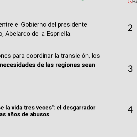
H
tre el Gobierno del presidente
2
, Abelardo de la Espriella.
es para coordinar la transición, los
 necesidades de las regiones sean
3
4
se la vida tres veces": el desgarrador
ras años de abusos