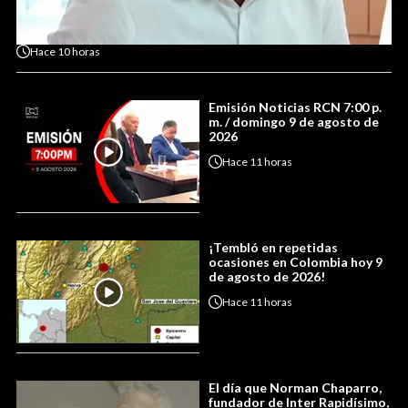
Hace
10 horas
Emisión Noticias RCN 7:00 p.
m. / domingo 9 de agosto de
2026
Hace
11 horas
¡Tembló en repetidas
ocasiones en Colombia hoy 9
de agosto de 2026!
Hace
11 horas
El día que Norman Chaparro,
fundador de Inter Rapidísimo,