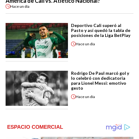
América de Cali vs. Atlético Nacional?
Hace
un día
Deportivo Cali superó al
Pasto y así quedó la tabla de
posiciones de la Liga BetPlay
Hace
un día
Rodrigo De Paul marcó gol y
lo celebró con dedicatoria
para Lionel Messi: emotivo
gesto
Hace
un día