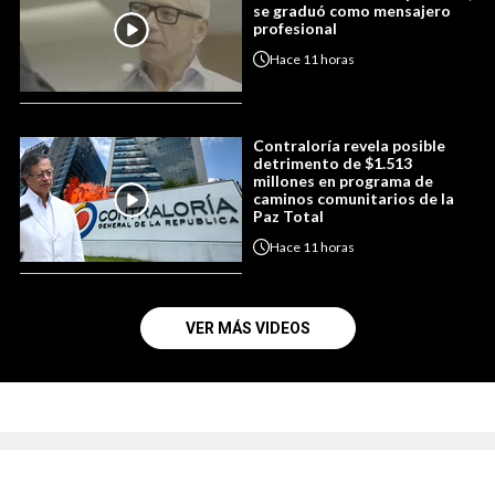
se graduó como mensajero
profesional
Hace
11 horas
Contraloría revela posible
detrimento de $1.513
millones en programa de
caminos comunitarios de la
Paz Total
Hace
11 horas
VER MÁS VIDEOS