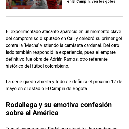
en El Campín: vea los goles
El experimentado atacante apareció en un momento clave
del compromiso disputado en Cali y celebró su primer gol
contra la ‘Mecha’ vistiendo la camiseta cardenal. Del otro
lado también respondió la experiencia, pues el empate
definitivo fue obra de Adrián Ramos, otro referente
histórico del fútbol colombiano.
La serie quedó abierta y todo se definirá el próximo 12 de
mayo en el estadio El Campín de Bogotá.
Rodallega y su emotiva confesión
sobre el América
Tras el compromiso, Rodallega atendió a los medios en