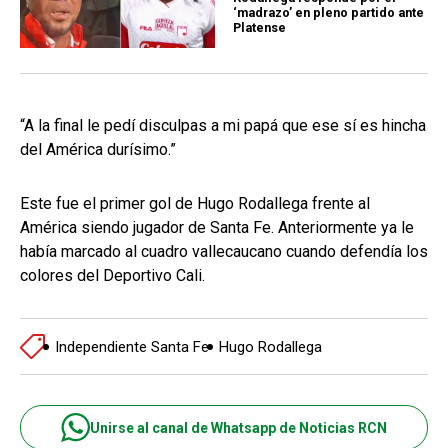
‘madrazo’ en pleno partido ante
Platense
“A la final le pedí disculpas a mi papá que ese sí es hincha
del América durísimo.”
Este fue el primer gol de Hugo Rodallega frente al
América siendo jugador de Santa Fe. Anteriormente ya le
había marcado al cuadro vallecaucano cuando defendía los
colores del Deportivo Cali.
Independiente Santa Fe
Hugo Rodallega
Unirse al canal de Whatsapp de Noticias RCN