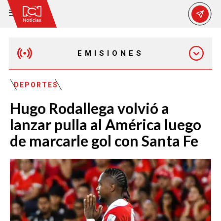
EMISIONES
EMISIÓN 12:30 PM
DEPORTES
Hugo Rodallega volvió a
EMISIÓN 7:00 PM
lanzar pulla al América luego
de marcarle gol con Santa Fe