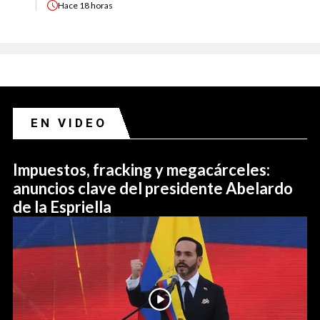
Hace
18 horas
EN VIDEO
Impuestos, fracking y megacárceles:
anuncios clave del presidente Abelardo
de la Espriella