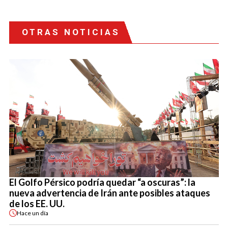
OTRAS NOTICIAS
El Golfo Pérsico podría quedar “a oscuras”: la
nueva advertencia de Irán ante posibles ataques
de los EE. UU.
Hace
un día