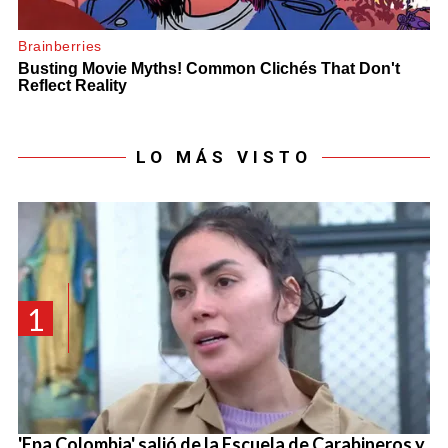
LO MÁS VISTO
1
'Epa Colombia' salió de la Escuela de Carabineros y