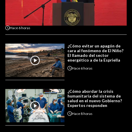
Hace
6 horas
¿Cómo evitar un apagón de
cara al fenómeno de El Niño?
El llamado del sector
energético a de la Espriella
Hace
6 horas
¿Cómo abordar la crisis
humanitaria del sistema de
salud en el nuevo Gobierno?
Expertos responden
Hace
8 horas