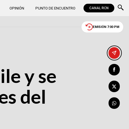
OPINIÓN
PUNTO DE ENCUENTRO
CANAL RCN
EMISIÓN 7:00 PM
ile y se
es del