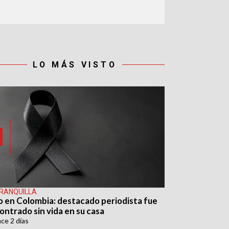
LO MÁS VISTO
RANQUILLA
o en Colombia: destacado periodista fue
ontrado sin vida en su casa
ace
2 días