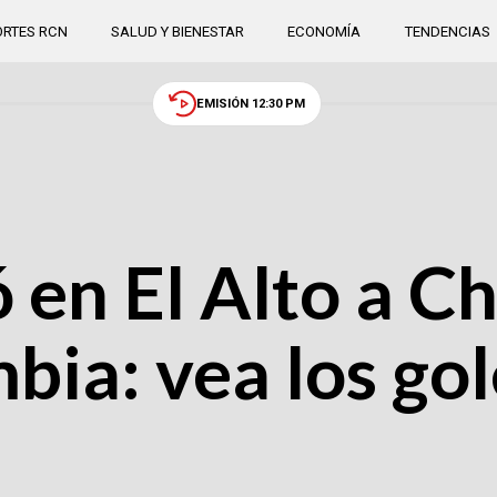
RTES RCN
SALUD Y BIENESTAR
ECONOMÍA
TENDENCIAS
EMISIÓN 12:30 PM
 en El Alto a Ch
bia: vea los gol