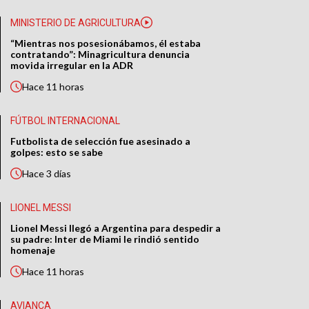
MINISTERIO DE AGRICULTURA
“Mientras nos posesionábamos, él estaba
contratando”: Minagricultura denuncia
movida irregular en la ADR
Hace
11 horas
FÚTBOL INTERNACIONAL
Futbolista de selección fue asesinado a
golpes: esto se sabe
Hace
3 días
LIONEL MESSI
Lionel Messi llegó a Argentina para despedir a
su padre: Inter de Miami le rindió sentido
homenaje
Hace
11 horas
AVIANCA