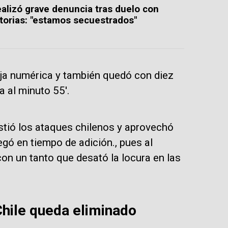
ealizó grave denuncia tras duelo con
torias: "estamos secuestrados"
aja numérica y también quedó con diez
a al minuto 55'.
sistió los ataques chilenos y aprovechó
egó en tiempo de adición., pues al
on un tanto que desató la locura en las
Chile queda eliminado