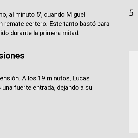
5
o, al minuto 5', cuando Miguel
n remate certero. Este tanto bastó para
ido durante la primera mitad.
lsiones
tensión. A los 19 minutos, Lucas
as una fuerte entrada, dejando a su