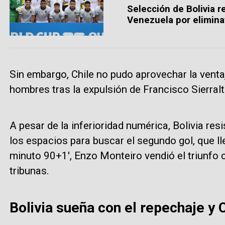
Selección de Bolivia r
Venezuela por elimina
Sin embargo, Chile no pudo aprovechar la vent
hombres tras la expulsión de Francisco Sierralt
A pesar de la inferioridad numérica, Bolivia re
los espacios para buscar el segundo gol, que ll
minuto 90+1', Enzo Monteiro vendió el triunfo c
tribunas.
Bolivia sueña con el repechaje y 