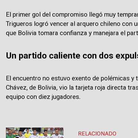
El primer gol del compromiso llegó muy tempran
Trigueros logró vencer al arquero chileno con u
que Bolivia tomara confianza y manejara el part
Un partido caliente con dos expu
El encuentro no estuvo exento de polémicas y 
Chávez, de Bolivia, vio la tarjeta roja directa tr
equipo con diez jugadores.
RELACIONADO