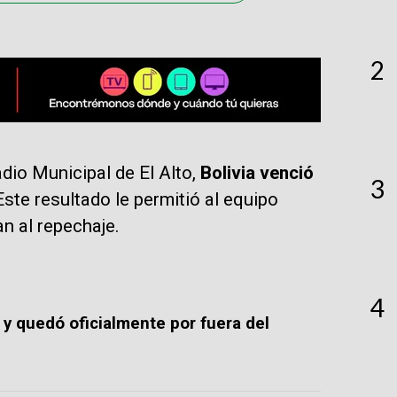
2
dio Municipal de El Alto,
Bolivia venció
3
Este resultado le permitió al equipo
n al repechaje.
4
a y quedó oficialmente por fuera del