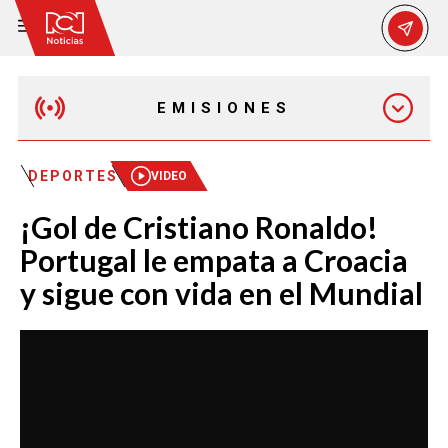
EMISIONES
EMISIÓN 12:30 PM
DEPORTES
VIDEO
¡Gol de Cristiano Ronaldo!
EMISIÓN 7:00 PM
Portugal le empata a Croacia
y sigue con vida en el Mundial