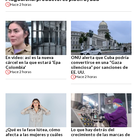
Hace
2 horas
En video: así es la nueva
ONU alerta que Cuba podría
cárcel en la que estará 'Epa
convertirse en una “Gaza
Colombia'
silenciosa” por sanciones de
EE. UU.
Hace
2 horas
Hace
2 horas
¿Qué es la fase lútea, cómo
Lo que hay detrás del
afecta a las mujeres y cuáles
crecimiento de las marcas de