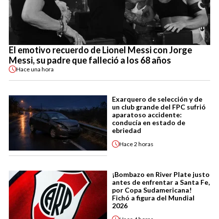
El emotivo recuerdo de Lionel Messi con Jorge
Messi, su padre que falleció a los 68 años
Hace
una hora
Exarquero de selección y de
un club grande del FPC sufrió
aparatoso accidente:
conducía en estado de
ebriedad
Hace
2 horas
¡Bombazo en River Plate justo
antes de enfrentar a Santa Fe,
por Copa Sudamericana!
Fichó a figura del Mundial
2026