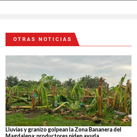
OTRAS NOTICIAS
Lluvias y granizo golpean la Zona Bananera del
Magdalena: productores piden ayuda