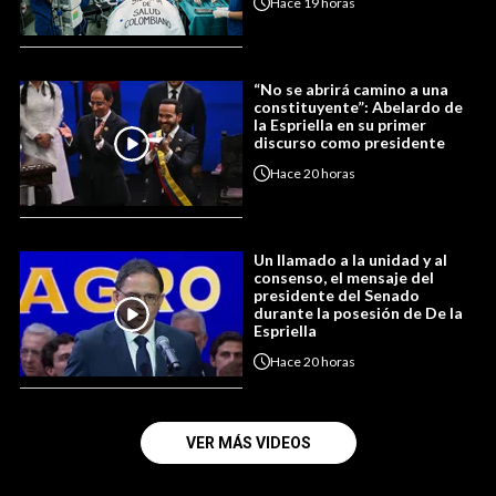
Hace
19 horas
“No se abrirá camino a una
constituyente”: Abelardo de
la Espriella en su primer
discurso como presidente
Hace
20 horas
Un llamado a la unidad y al
consenso, el mensaje del
presidente del Senado
durante la posesión de De la
Espriella
Hace
20 horas
VER MÁS VIDEOS