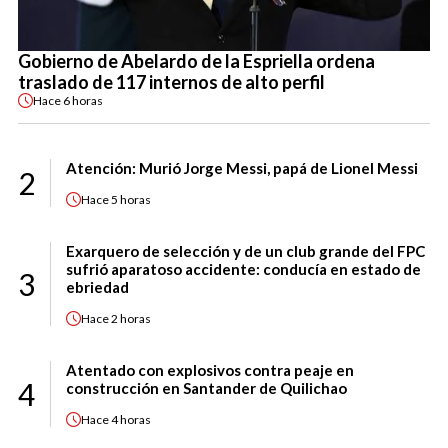
Gobierno de Abelardo de la Espriella ordena
traslado de 117 internos de alto perfil
Hace
6 horas
Atención: Murió Jorge Messi, papá de Lionel Messi
2
Hace
5 horas
Exarquero de selección y de un club grande del FPC
sufrió aparatoso accidente: conducía en estado de
3
ebriedad
Hace
2 horas
Atentado con explosivos contra peaje en
4
construcción en Santander de Quilichao
Hace
4 horas