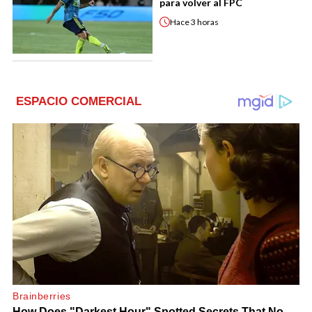
para volver al FPC
Hace
3 horas