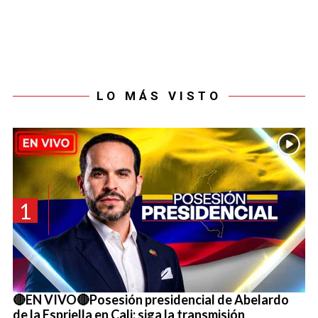
LO MÁS VISTO
1
🔴EN VIVO🔴Posesión presidencial de Abelardo
de la Espriella en Cali: siga la transmisión