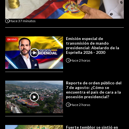
Hace
37 minutos
Emisión especial de
transmisión de mando
presidencial: Abelardo de la
Espriella 2026 - 2030
Hace
2 horas
Reporte de orden público del
7 de agosto: ¿Cómo se
encuentra el país de cara a la
posesión presidencial?
Hace
2 horas
Fuerte temblor se sintió en