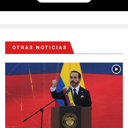
OTRAS NOTICIAS