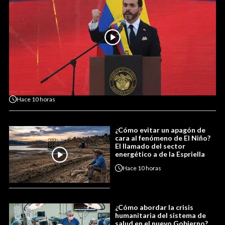
Hace
10 horas
¿Cómo evitar un apagón de
cara al fenómeno de El Niño?
El llamado del sector
energético a de la Espriella
Hace
10 horas
¿Cómo abordar la crisis
humanitaria del sistema de
salud en el nuevo Gobierno?