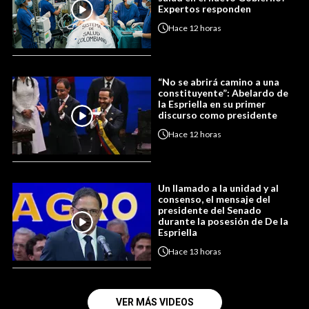
Expertos responden
Hace
12 horas
“No se abrirá camino a una
constituyente”: Abelardo de
la Espriella en su primer
discurso como presidente
Hace
12 horas
Un llamado a la unidad y al
consenso, el mensaje del
presidente del Senado
durante la posesión de De la
Espriella
Hace
13 horas
VER MÁS VIDEOS