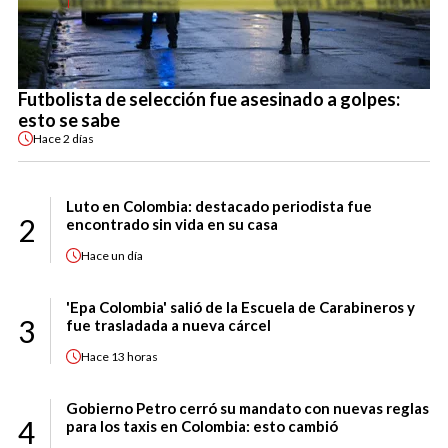
Futbolista de selección fue asesinado a golpes:
esto se sabe
Hace
2 días
Luto en Colombia: destacado periodista fue
2
encontrado sin vida en su casa
Hace
un día
'Epa Colombia' salió de la Escuela de Carabineros y
3
fue trasladada a nueva cárcel
Hace
13 horas
Gobierno Petro cerró su mandato con nuevas reglas
4
para los taxis en Colombia: esto cambió