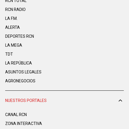
RCN TOTAL
RCN RADIO
LA F.M.
ALERTA
DEPORTES RCN
LA MEGA
TDT
LA REPÚBLICA
ASUNTOS LEGALES
AGRONEGOCIOS
NUESTROS PORTALES
CANAL RCN
ZONA INTERACTIVA