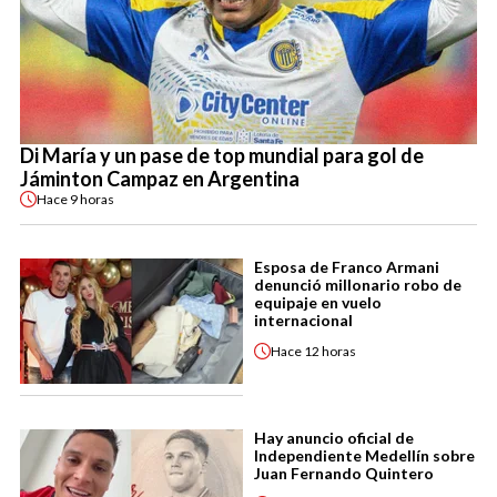
Di María y un pase de top mundial para gol de
Jáminton Campaz en Argentina
Hace
9 horas
Esposa de Franco Armani
denunció millonario robo de
equipaje en vuelo
internacional
Hace
12 horas
Hay anuncio oficial de
Independiente Medellín sobre
Juan Fernando Quintero