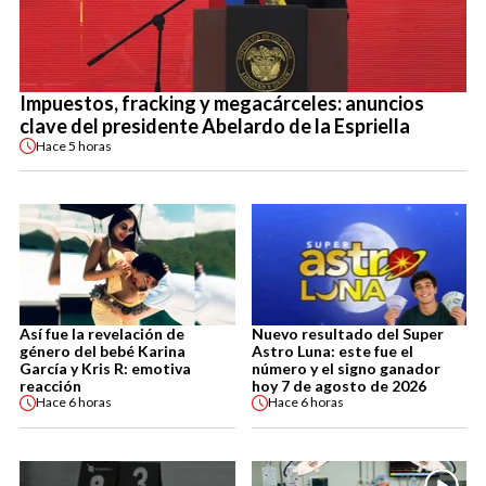
Impuestos, fracking y megacárceles: anuncios
clave del presidente Abelardo de la Espriella
Hace
5 horas
Así fue la revelación de
Nuevo resultado del Super
género del bebé Karina
Astro Luna: este fue el
García y Kris R: emotiva
número y el signo ganador
reacción
hoy 7 de agosto de 2026
Hace
6 horas
Hace
6 horas