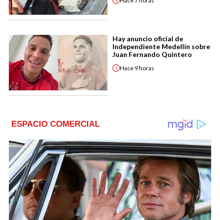
Hace
7 horas
Hay anuncio oficial de
Independiente Medellín sobre
Juan Fernando Quintero
Hace
9 horas