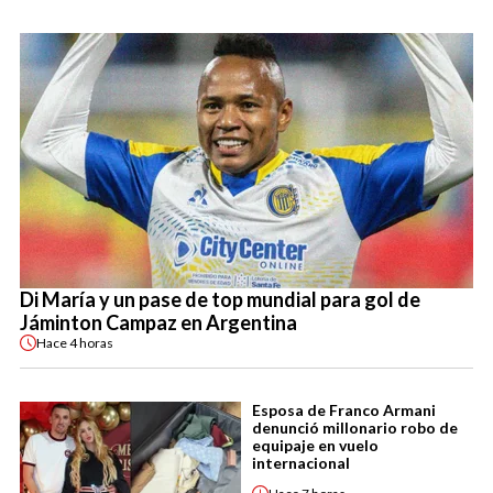
Di María y un pase de top mundial para gol de
Jáminton Campaz en Argentina
Hace
4 horas
Esposa de Franco Armani
denunció millonario robo de
equipaje en vuelo
internacional