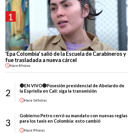
1
'Epa Colombia' salió de la Escuela de Carabineros y
fue trasladada a nueva cárcel
Hace
8 horas
🔴EN VIVO🔴Posesión presidencial de Abelardo de
2
la Espriella en Cali: siga la transmisión
Hace
16 horas
Gobierno Petro cerró su mandato con nuevas reglas
3
para los taxis en Colombia: esto cambió
Hace
9 horas