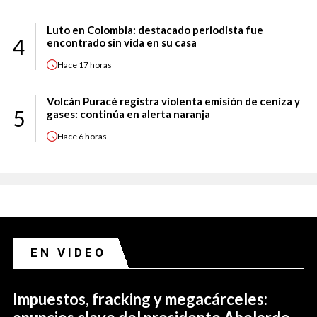
Luto en Colombia: destacado periodista fue
4
encontrado sin vida en su casa
Hace
17 horas
Volcán Puracé registra violenta emisión de ceniza y
5
gases: continúa en alerta naranja
Hace
6 horas
EN VIDEO
Impuestos, fracking y megacárceles: