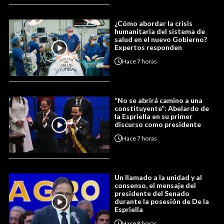
¿Cómo abordar la crisis
humanitaria del sistema de
salud en el nuevo Gobierno?
Expertos responden
Hace
7 horas
“No se abrirá camino a una
constituyente”: Abelardo de
la Espriella en su primer
discurso como presidente
Hace
7 horas
Un llamado a la unidad y al
consenso, el mensaje del
presidente del Senado
durante la posesión de De la
Espriella
Hace
8 horas