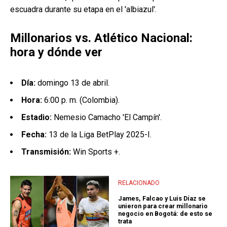
escuadra durante su etapa en el 'albiazul'.
Millonarios vs. Atlético Nacional:
hora y dónde ver
Día:
domingo 13 de abril.
Hora:
6:00 p. m. (Colombia).
Estadio:
Nemesio Camacho 'El Campín'.
Fecha:
13 de la Liga BetPlay 2025-I.
Transmisión:
Win Sports +.
RELACIONADO
James, Falcao y Luis Díaz se
unieron para crear millonario
negocio en Bogotá: de esto se
trata