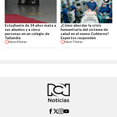
Estudiante de 14 años mata a
¿Cómo abordar la crisis
sus abuelos y a cinco
humanitaria del sistema de
personas en un colegio de
salud en el nuevo Gobierno?
Tailandia
Expertos responden
Hace
6 horas
Hace
7 horas