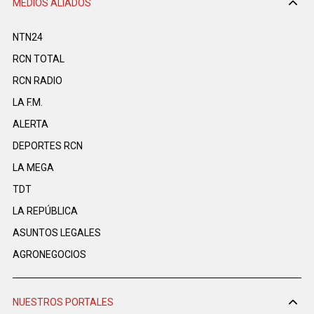
MEDIOS ALIADOS
NTN24
RCN TOTAL
RCN RADIO
LA F.M.
ALERTA
DEPORTES RCN
LA MEGA
TDT
LA REPÚBLICA
ASUNTOS LEGALES
AGRONEGOCIOS
NUESTROS PORTALES