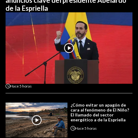
anuncios clave del presidente Abelardo
de la Espriella
Hace
5 horas
¿Cómo evitar un apagón de
cara al fenómeno de El Niño?
El llamado del sector
energético a de la Espriella
Hace
5 horas