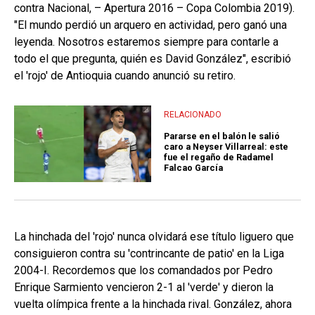
contra Nacional, – Apertura 2016 – Copa Colombia 2019).
"El mundo perdió un arquero en actividad, pero ganó una
leyenda. Nosotros estaremos siempre para contarle a
todo el que pregunta, quién es David González", escribió
el 'rojo' de Antioquia cuando anunció su retiro.
RELACIONADO
Pararse en el balón le salió
caro a Neyser Villarreal: este
fue el regaño de Radamel
Falcao García
La hinchada del 'rojo' nunca olvidará ese título liguero que
consiguieron contra su 'contrincante de patio' en la Liga
2004-I. Recordemos que los comandados por Pedro
Enrique Sarmiento vencieron 2-1 al 'verde' y dieron la
vuelta olímpica frente a la hinchada rival. González, ahora