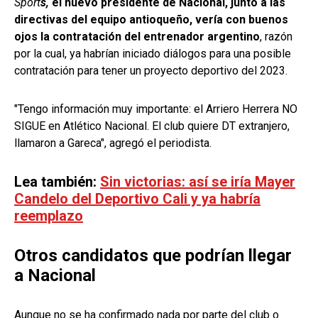
Sport
s,
el nuevo presidente de Nacional, junto a las
directivas del equipo antioqueño, vería con buenos
ojos la contratación del entrenador argentino
, razón
por la cual, ya habrían iniciado diálogos para una posible
contratación para tener un proyecto deportivo del 2023.
"Tengo información muy importante: el Arriero Herrera NO
SIGUE en Atlético Nacional. El club quiere DT extranjero,
llamaron a Gareca", agregó el periodista.
Lea también:
Sin victorias: así se iría Mayer
Candelo del Deportivo Cali y ya habría
reemplazo
Otros candidatos que podrían llegar
a Nacional
Aunque no se ha confirmado nada por parte del club o