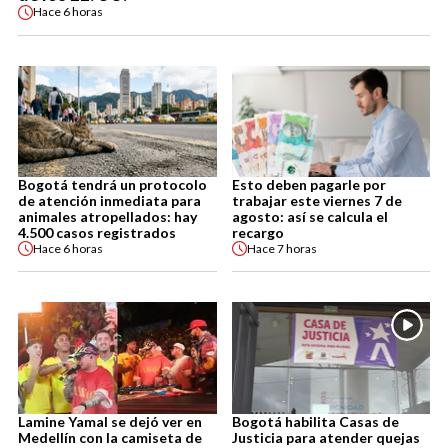
Hace
6 horas
Bogotá tendrá un protocolo
Esto deben pagarle por
de atención inmediata para
trabajar este viernes 7 de
animales atropellados: hay
agosto: así se calcula el
4.500 casos registrados
recargo
Hace
6 horas
Hace
7 horas
Lamine Yamal se dejó ver en
Bogotá habilita Casas de
Medellín con la camiseta de
Justicia para atender quejas