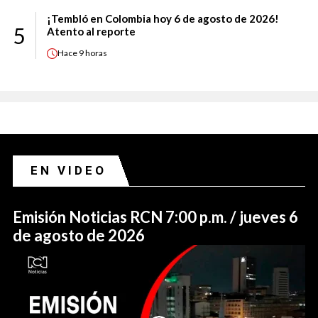
¡Tembló en Colombia hoy 6 de agosto de 2026!
5
Atento al reporte
Hace
9 horas
EN VIDEO
Emisión Noticias RCN 7:00 p.m. / jueves 6
de agosto de 2026