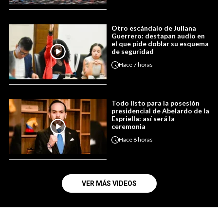
Otro escándalo de Juliana
Guerrero: destapan audio en
el que pide doblar su esquema
de seguridad
Hace
7 horas
Todo listo para la posesión
presidencial de Abelardo de la
Espriella: así será la
ceremonia
Hace
8 horas
VER MÁS VIDEOS