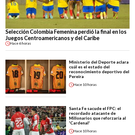
Selección Colombia Femenina perdió la final en los
Juegos Centroamericanos y del Caribe
Hace
6 horas
Ministerio del Deporte aclara
cuál es el estado del
reconocimiento deportivo del
Pereira
Hace
10 horas
Santa Fe sacude el FPC: el
recordado atacante de
Millonarios que reforzaría al
'Cardenal'
Hace
10 horas