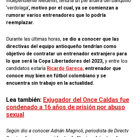
Independiente Medellín, tendría un pie afuera del banquillo
‘verdolaga’
, motivo por el cual, ya se comienzan a
rumorar varios entrenadores que lo podría
reemplazar.
Durante las últimas horas,
se dio a conocer que las
directivas del equipo antioqueño tendrían como
objetivo de contratar un entrenador extranjero para
lo que será la Copa Libertadores del 2023,
y entre los
candidatos estaría
Ricardo Gareca,
entrenador que
conoce muy bien en fútbol colombiano y se
encuentra sin trabajo en la actualidad.
Lea también:
Exjugador del Once Caldas fue
condenado a 16 años de prisión por abuso
sexual
Según dio a conocer Adrián Magnoli, periodista de Directv