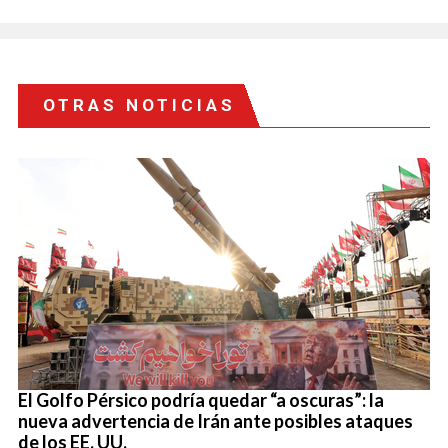
OTRAS NOTICIAS
El Golfo Pérsico podría quedar “a oscuras”: la
nueva advertencia de Irán ante posibles ataques
de los EE. UU.