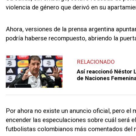
violencia de género que derivó en su apartamien
Ahora, versiones de la prensa argentina apuntan
podría haberse recompuesto, abriendo la puerta
RELACIONADO
Así reaccionó Néstor L
de Naciones Femenin
Por ahora no existe un anuncio oficial, pero el 
encender las especulaciones sobre cuál será el
futbolistas colombianos más comentados del 