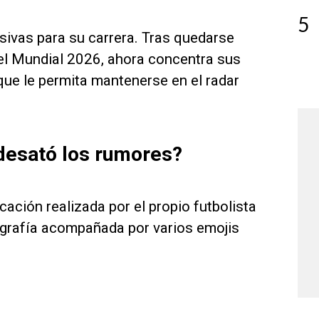
5
sivas para su carrera. Tras quedarse
 el Mundial 2026, ahora concentra sus
ue le permita mantenerse en el radar
 desató los rumores?
ación realizada por el propio futbolista
ografía acompañada por varios emojis