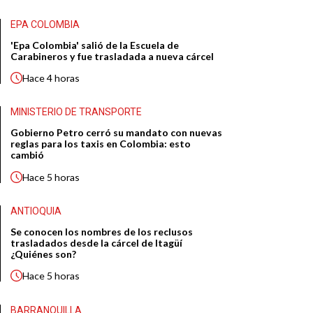
EPA COLOMBIA
'Epa Colombia' salió de la Escuela de
Carabineros y fue trasladada a nueva cárcel
Hace
4 horas
MINISTERIO DE TRANSPORTE
Gobierno Petro cerró su mandato con nuevas
reglas para los taxis en Colombia: esto
cambió
Hace
5 horas
ANTIOQUIA
Se conocen los nombres de los reclusos
trasladados desde la cárcel de Itagüí
¿Quiénes son?
Hace
5 horas
BARRANQUILLA