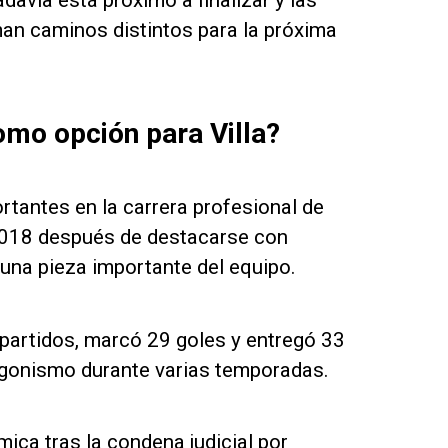
avia está próximo a finalizar y las
man caminos distintos para la próxima
mo opción para Villa?
tantes en la carrera profesional de
n 2018 después de destacarse con
una pieza importante del equipo.
partidos, marcó 29 goles y entregó 33
agonismo durante varias temporadas.
ica tras la condena judicial por