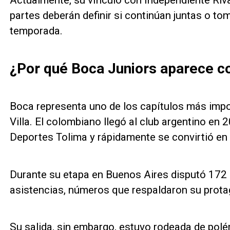
Actualmente, su vínculo con Independiente Rivad
partes deberán definir si continúan juntas o to
temporada.
¿Por qué Boca Juniors aparece co
Boca representa uno de los capítulos más impor
Villa. El colombiano llegó al club argentino e
Deportes Tolima y rápidamente se convirtió en 
Durante su etapa en Buenos Aires disputó 172 
asistencias, números que respaldaron su prot
Su salida, sin embargo, estuvo rodeada de polém