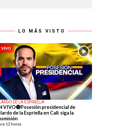
LO MÁS VISTO
LARDO DE LA ESPRIELLA
N VIVO🔴Posesión presidencial de
ardo de la Espriella en Cali: siga la
nsmisión
ace
12 horas