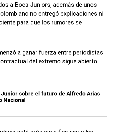
ados a Boca Juniors, además de unos
 colombiano no entregó explicaciones ni
iciente para que los rumores se
omenzó a ganar fuerza entre periodistas
ontractual del extremo sigue abierto.
Junior sobre el futuro de Alfredo Arias
co Nacional