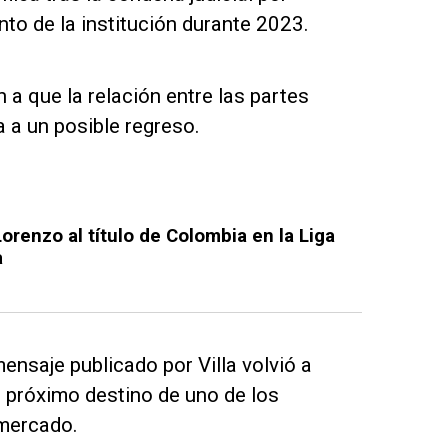
to de la institución durante 2023.
 a que la relación entre las partes
 a un posible regreso.
orenzo al título de Colombia en la Liga
a
mensaje publicado por Villa volvió a
 próximo destino de uno de los
mercado.