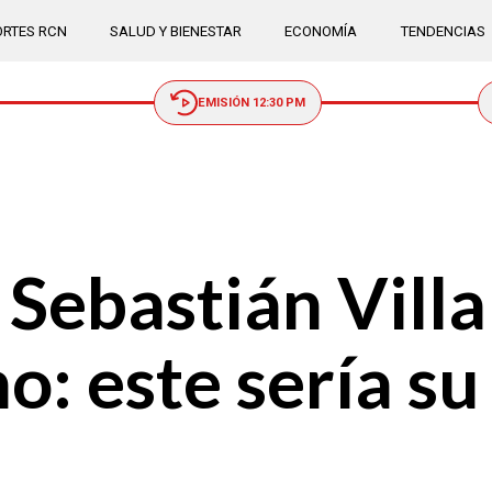
RTES RCN
SALUD Y BIENESTAR
ECONOMÍA
TENDENCIAS
EMISIÓN 12:30 PM
 Sebastián Villa
no: este sería s