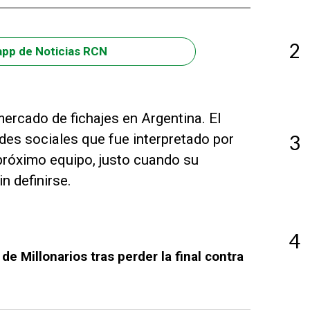
2
app de Noticias RCN
 mercado de fichajes en Argentina. El
des sociales que fue interpretado por
3
róximo equipo, justo cuando su
n definirse.
4
de Millonarios tras perder la final contra