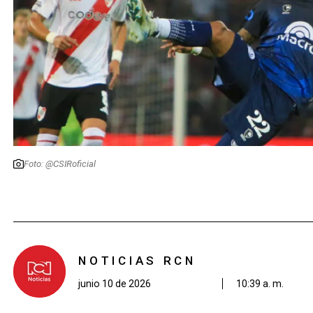
Foto: @CSIRoficial
NOTICIAS RCN
junio 10 de 2026
10:39 a. m.