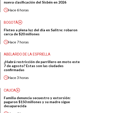
nueva clasificación del Sisbén en 2026
Hace
6 horas
BOGOTÁ
Fleteo a plena luz del día en Salitre: robaron
cerca de $20 millones
Hace
7 horas
ABELARDO DE LA ESPRIELLA
¿Habrá restricción de parrillero en moto este
7 de agosto? Estas son las ciudades
confirmadas
Hace
3 horas
CAUCA
Familia denuncia secuestro y extorsión:
pagaron $150 millones y su madre sigue
desaparecida