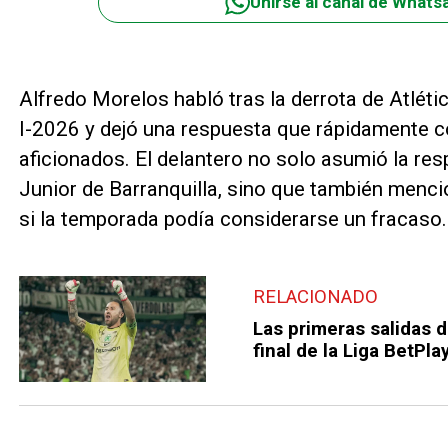
Unirse al canal de Whats
Alfredo Morelos habló tras la derrota de Atlétic
I-2026 y dejó una respuesta que rápidamente c
aficionados. El delantero no solo asumió la res
Junior de Barranquilla, sino que también menci
si la temporada podía considerarse un fracaso.
RELACIONADO
Las primeras salidas de
final de la Liga BetPla