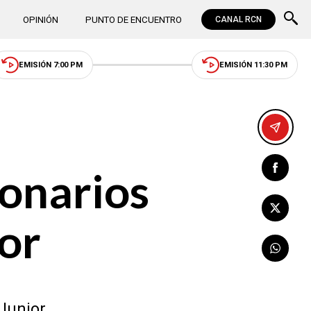
OPINIÓN
PUNTO DE ENCUENTRO
CANAL RCN
EMISIÓN 7:00 PM
EMISIÓN 11:30 PM
lonarios
ior
Junior.