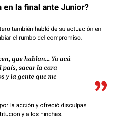
en la final ante Junior?
antero también habló de su actuación en
mbiar el rumbo del compromiso.
cen, que hablan… Yo acá
 país, sacar la cara
os y la gente que me
or la acción y ofreció disculpas
itución y a los hinchas.