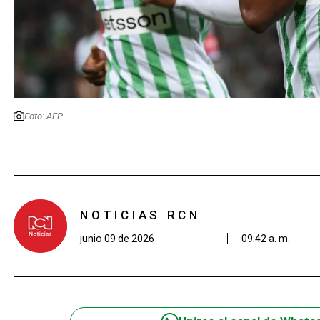
Foto: AFP
NOTICIAS RCN
junio 09 de 2026
09:42 a. m.