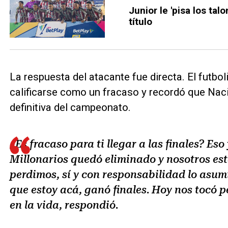
Junior le 'pisa los tal
título
La respuesta del atacante fue directa. El futb
calificarse como un fracaso y recordó que Nacio
definitiva del campeonato.
¿Es fracaso para ti llegar a las finales? Es
Millonarios quedó eliminado y nosotros est
perdimos, sí y con responsabilidad lo asum
que estoy acá, ganó finales. Hoy nos tocó p
en la vida, respondió.