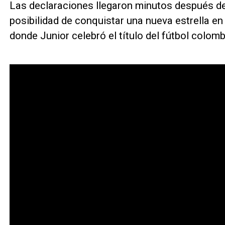
Las declaraciones llegaron minutos después de 
posibilidad de conquistar una nueva estrella en
donde Junior celebró el título del fútbol colom