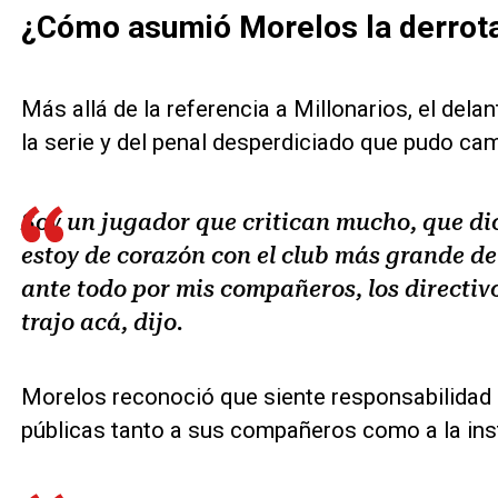
¿Cómo asumió Morelos la derrota 
Más allá de la referencia a Millonarios, el del
la serie y del penal desperdiciado que pudo ca
Soy un jugador que critican mucho, que di
estoy de corazón con el club más grande del
ante todo por mis compañeros, los directiv
trajo acá, dijo.
Morelos reconoció que siente responsabilidad p
públicas tanto a sus compañeros como a la inst