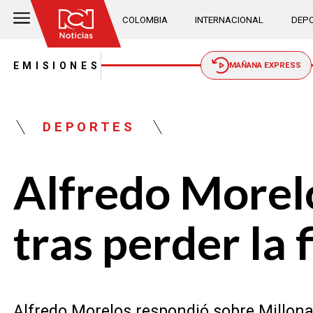
COLOMBIA
INTERNACIONAL
DEPO
EMISIONES
MAÑANA EXPRESS
DEPORTES
Alfredo Morelo
tras perder la 
Alfredo Morelos respondió sobre Millonar