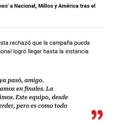
ones' a Nacional, Millos y América tras el
olista rechazó que la campaña pueda
nal logró llegar hasta la instancia
o ya pasó, amigo.
amos en finales. La
imos. Este equipo, desde
erder, pero es como todo