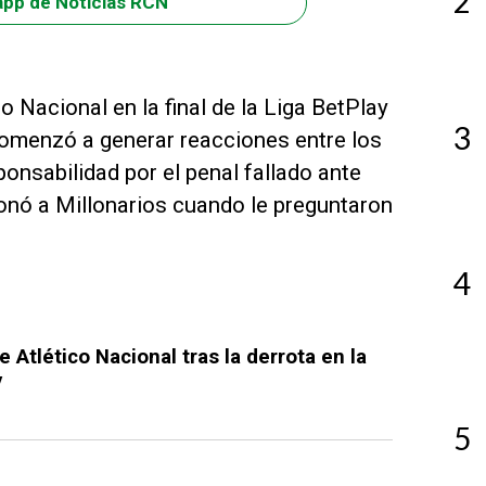
2
app de Noticias RCN
o Nacional en la final de la Liga BetPlay
3
omenzó a generar reacciones entre los
ponsabilidad por el penal fallado ante
onó a Millonarios cuando le preguntaron
4
 Atlético Nacional tras la derrota en la
y
5