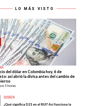
LO MÁS VISTO
AR
cio del dólar en Colombia hoy, 6 de
to: así abrió la divisa antes del cambio de
ierno
ace
5 horas
SISBEN
¿Qué significa D21 en el RUI? Así funciona la