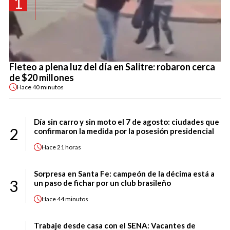
1
Fleteo a plena luz del día en Salitre: robaron cerca
de $20 millones
Hace
40 minutos
Día sin carro y sin moto el 7 de agosto: ciudades que
2
confirmaron la medida por la posesión presidencial
Hace
21 horas
Sorpresa en Santa Fe: campeón de la décima está a
3
un paso de fichar por un club brasileño
Hace
44 minutos
Trabaje desde casa con el SENA: Vacantes de