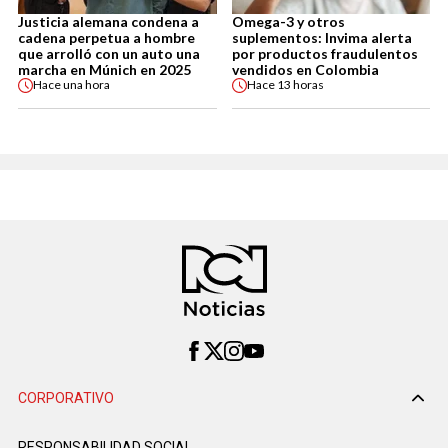
Justicia alemana condena a
Omega-3 y otros
cadena perpetua a hombre
suplementos: Invima alerta
que arrolló con un auto una
por productos fraudulentos
marcha en Múnich en 2025
vendidos en Colombia
Hace
una hora
Hace
13 horas
CORPORATIVO
RESPONSABILIDAD SOCIAL