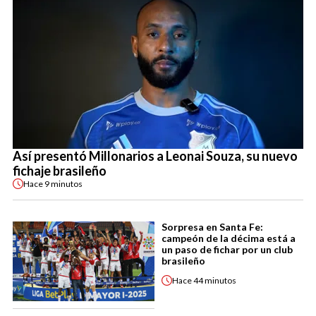
Así presentó Millonarios a Leonai Souza, su nuevo
fichaje brasileño
Hace
9 minutos
Sorpresa en Santa Fe:
campeón de la décima está a
un paso de fichar por un club
brasileño
Hace
44 minutos