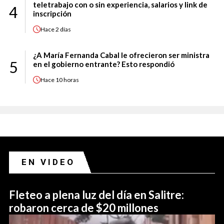
teletrabajo con o sin experiencia, salarios y link de
4
inscripción
Hace
2 días
¿A María Fernanda Cabal le ofrecieron ser ministra
5
en el gobierno entrante? Esto respondió
Hace
10 horas
EN VIDEO
Fleteo a plena luz del día en Salitre:
robaron cerca de $20 millones