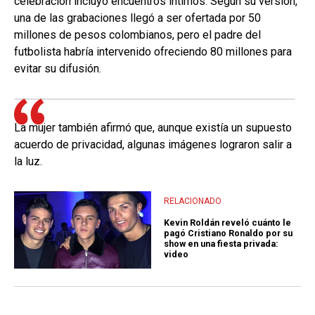
celebración incluyó encuentros íntimos. Según su versión,
una de las grabaciones llegó a ser ofertada por 50
millones de pesos colombianos, pero el padre del
futbolista habría intervenido ofreciendo 80 millones para
evitar su difusión.
La mujer también afirmó que, aunque existía un supuesto
acuerdo de privacidad, algunas imágenes lograron salir a
la luz.
RELACIONADO
Kevin Roldán reveló cuánto le
pagó Cristiano Ronaldo por su
show en una fiesta privada:
video