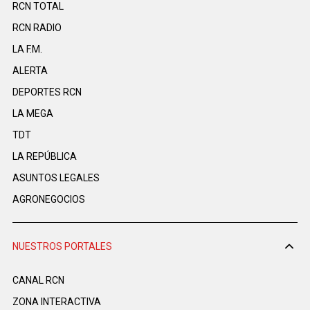
RCN TOTAL
RCN RADIO
LA F.M.
ALERTA
DEPORTES RCN
LA MEGA
TDT
LA REPÚBLICA
ASUNTOS LEGALES
AGRONEGOCIOS
NUESTROS PORTALES
CANAL RCN
ZONA INTERACTIVA