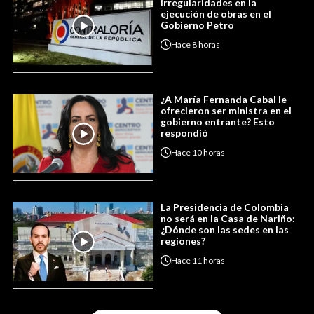
irregularidades en la
ejecución de obras en el
Gobierno Petro
Hace
8 horas
¿A María Fernanda Cabal le
ofrecieron ser ministra en el
gobierno entrante? Esto
respondió
Hace
10 horas
La Presidencia de Colombia
no será en la Casa de Nariño:
¿Dónde son las sedes en las
regiones?
Hace
11 horas