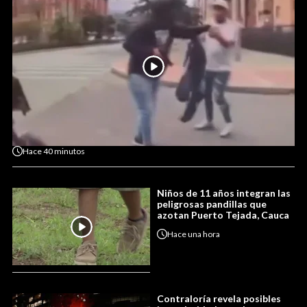
Hace
40 minutos
Niños de 11 años integran las
peligrosas pandillas que
azotan Puerto Tejada, Cauca
Hace
una hora
Contraloría revela posibles