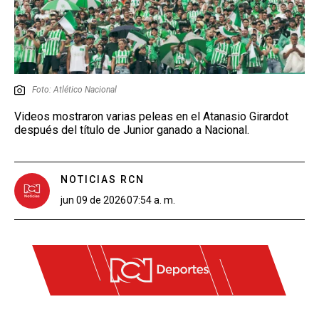
Foto: Atlético Nacional
Videos mostraron varias peleas en el Atanasio Girardot
después del título de Junior ganado a Nacional.
NOTICIAS RCN
jun 09 de 2026
07:54 a. m.