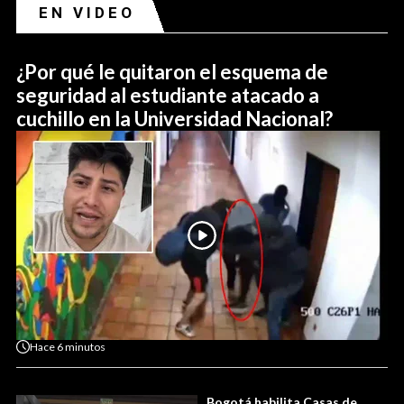
EN VIDEO
¿Por qué le quitaron el esquema de
seguridad al estudiante atacado a
cuchillo en la Universidad Nacional?
Hace
6 minutos
Bogotá habilita Casas de