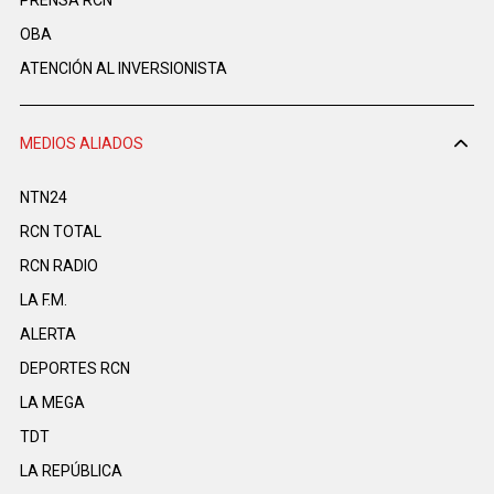
PRENSA RCN
OBA
ATENCIÓN AL INVERSIONISTA
MEDIOS ALIADOS
NTN24
RCN TOTAL
RCN RADIO
LA F.M.
ALERTA
DEPORTES RCN
LA MEGA
TDT
LA REPÚBLICA