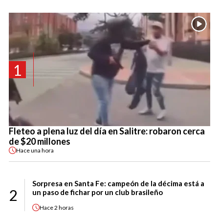
1
Fleteo a plena luz del día en Salitre: robaron cerca
de $20 millones
Hace
una hora
Sorpresa en Santa Fe: campeón de la décima está a
2
un paso de fichar por un club brasileño
Hace
2 horas