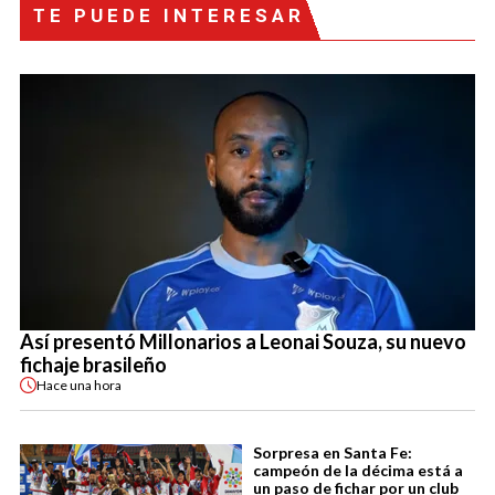
TE PUEDE INTERESAR
Así presentó Millonarios a Leonai Souza, su nuevo
fichaje brasileño
Hace
una hora
Sorpresa en Santa Fe:
campeón de la décima está a
un paso de fichar por un club