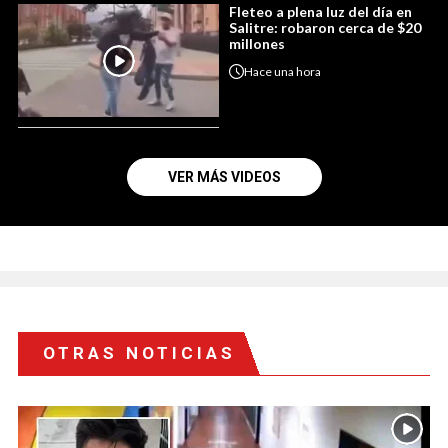
Fleteo a plena luz del día en
Salitre: robaron cerca de $20
millones
Hace
una hora
VER MÁS VIDEOS
OTRAS NOTICIAS