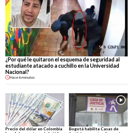
¿Por qué le quitaron el esquema de seguridad al
estudiante atacado a cuchillo en la Universidad
Nacional?
Hace
6 minutos
Precio del dólar en Colombia
Bogotá habilita Casas de