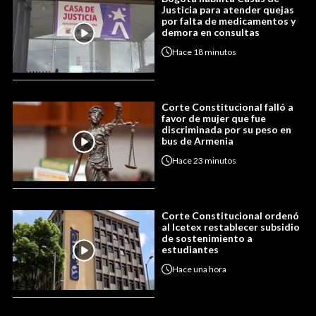
Justicia para atender quejas
por falta de medicamentos y
demora en consultas
Hace
18 minutos
Corte Constitucional falló a
favor de mujer que fue
discriminada por su peso en
bus de Armenia
Hace
23 minutos
Corte Constitucional ordenó
al Icetex restablecer subsidio
de sostenimiento a
estudiantes
Hace
una hora