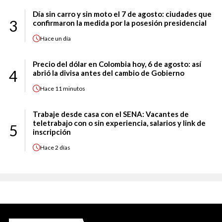
Día sin carro y sin moto el 7 de agosto: ciudades que
3
confirmaron la medida por la posesión presidencial
Hace
un día
Precio del dólar en Colombia hoy, 6 de agosto: así
4
abrió la divisa antes del cambio de Gobierno
Hace
11 minutos
Trabaje desde casa con el SENA: Vacantes de
teletrabajo con o sin experiencia, salarios y link de
5
inscripción
Hace
2 días