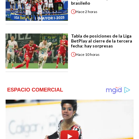
brasileño
Hace
2 horas
Tabla de posiciones de la Liga
BetPlay al cierre de la tercera
fecha: hay sorpresas
Hace
10 horas