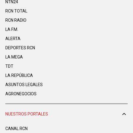
NTN24
RCN TOTAL
RCN RADIO
LA F.M.
ALERTA
DEPORTES RCN
LA MEGA
TDT
LA REPÚBLICA
ASUNTOS LEGALES
AGRONEGOCIOS
NUESTROS PORTALES
CANAL RCN