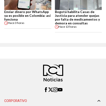
Enviar dinero por WhatsApp
Bogotá habilita Casas de
ya es posible en Colombia: así
Justicia para atender quejas
funciona
por falta de medicamentos y
demora en consultas
Hace
3 horas
Hace
13 horas
CORPORATIVO