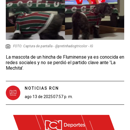
FOTO: Captura de pantalla - @pretinhadogtricolor - IG
La mascota de un hincha de Fluminense ya es conocida en
redes sociales y no se perdió el partido clave ante 'La
Mechita'.
NOTICIAS RCN
ago 13 de 2025
07:57 p. m.