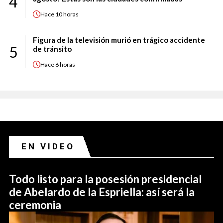
4
Hace
10 horas
Figura de la televisión murió en trágico accidente
5
de tránsito
Hace
6 horas
EN VIDEO
Todo listo para la posesión presidencial
de Abelardo de la Espriella: así será la
ceremonia