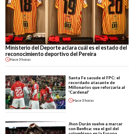
Ministerio del Deporte aclara cuál es el estado del
reconocimiento deportivo del Pereira
Hace
3 horas
Santa Fe sacude el FPC: el
recordado atacante de
Millonarios que reforzaría al
'Cardenal'
Hace
3 horas
Jhon Durán vuelve a marcar
con Benfica: vea el gol del
colombiano en la Europa