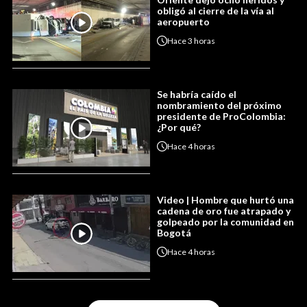
obligó al cierre de la vía al
aeropuerto
Hace
3 horas
Se habría caído el
nombramiento del próximo
presidente de ProColombia:
¿Por qué?
Hace
4 horas
Video | Hombre que hurtó una
cadena de oro fue atrapado y
golpeado por la comunidad en
Bogotá
Hace
4 horas