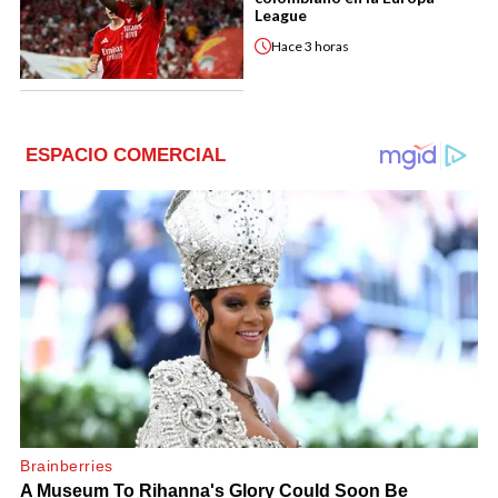
League
Hace
3 horas