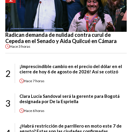
Radican demanda de nulidad contra curul de
Cepeda en el Senado y Aida Quilcué en Cámara
Hace
3 horas
¡Imprescindible cambio en el precio del dólar en el
2
cierre de hoy 6 de agosto de 2026! Así se cotizó
Hace
7 horas
Clara Lucía Sandoval será la gerente para Bogotá
3
designada por De la Espriella
Hace
6 horas
¿Habrá restricción de parrillero en moto este 7 de
agosto? Estas son las ciudades confirmadas