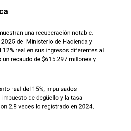
uca
muestran una recuperación notable.
al 2025 del Ministerio de Hacienda y
 12% real en sus ingresos diferentes al
o un recaudo de $615.297 millones y
ento real del 15%, impulsados
l impuesto de degüello y la tasa
ron 2,8 veces lo registrado en 2024,