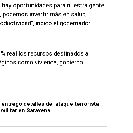
a hay oportunidades para nuestra gente.
 podemos invertir más en salud,
roductividad", indicó el gobernador
% real los recursos destinados a
tégicos como vivienda, gobierno
entregó detalles del ataque terrorista
 militar en Saravena