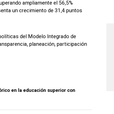
, superando ampliamente el 56,5%
esenta un crecimiento de 31,4 puntos
 políticas del Modelo Integrado de
nsparencia, planeación, participación
órico en la educación superior con