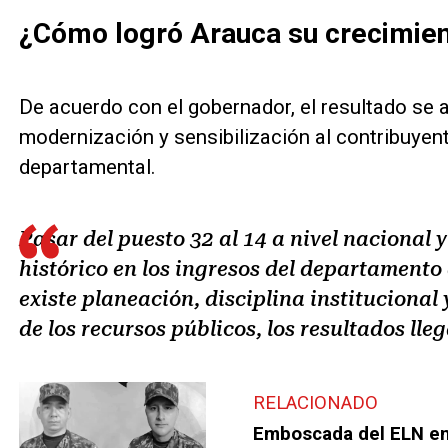
¿Cómo logró Arauca su crecimien
De acuerdo con el gobernador, el resultado se at
modernización y sensibilización al contribuyen
departamental.
Pasar del puesto 32 al 14 a nivel nacional 
histórico en los ingresos del departament
existe planeación, disciplina instituciona
de los recursos públicos, los resultados lle
RELACIONADO
Emboscada del ELN en