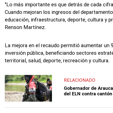
"Lo más importante es que detrás de cada cifr
Cuando mejoran los ingresos del departamento,
educación, infraestructura, deporte, cultura y p
Renson Martínez.
La mejora en el recaudo permitió aumentar un 9
inversión pública, beneficiando sectores estra
territorial, salud, deporte, recreación y cultura.
RELACIONADO
Gobernador de Arauca 
del ELN contra cantón