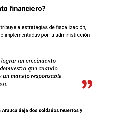
to financiero?
ribuye a estrategias de fiscalización,
te implementadas por la administración
y lograr un crecimiento
o demuestra que cuando
l y un manejo responsable
gan.
 Arauca deja dos soldados muertos y