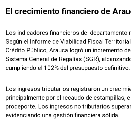
El crecimiento financiero de Ara
Los indicadores financieros del departamento 
Según el Informe de Viabilidad Fiscal Territori
Crédito Público, Arauca logró un incremento del
Sistema General de Regalías (SGR), alcanzand
cumpliendo el 102% del presupuesto definitivo.
Los ingresos tributarios registraron un crecimi
principalmente por el recaudo de estampillas, e
prodeporte. Los ingresos no tributarios supera
evidenciando una gestión financiera sólida.