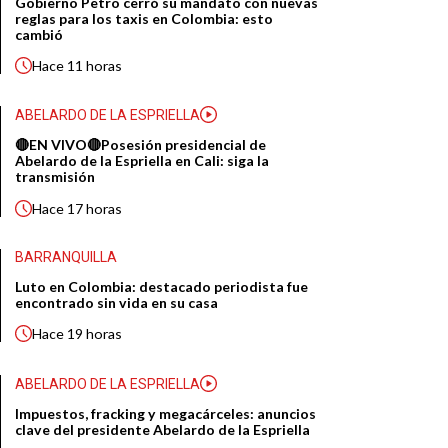
Gobierno Petro cerró su mandato con nuevas
reglas para los taxis en Colombia: esto
cambió
Hace
11 horas
ABELARDO DE LA ESPRIELLA
🔴EN VIVO🔴Posesión presidencial de
Abelardo de la Espriella en Cali: siga la
transmisión
Hace
17 horas
BARRANQUILLA
Luto en Colombia: destacado periodista fue
encontrado sin vida en su casa
Hace
19 horas
ABELARDO DE LA ESPRIELLA
Impuestos, fracking y megacárceles: anuncios
clave del presidente Abelardo de la Espriella