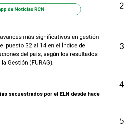
2
app de Noticias RCN
 avances más significativos en gestión
3
l puesto 32 al 14 en el Índice de
aciones del país, según los resultados
 la Gestión (FURAG).
4
icías secuestrados por el ELN desde hace
5