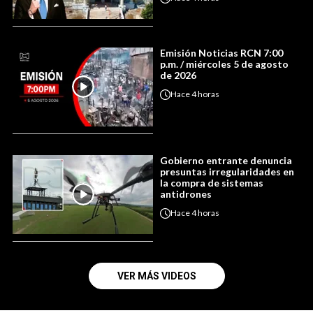
Emisión Noticias RCN 7:00
p.m. / miércoles 5 de agosto
de 2026
Hace
4 horas
Gobierno entrante denuncia
presuntas irregularidades en
la compra de sistemas
antidrones
Hace
4 horas
VER MÁS VIDEOS