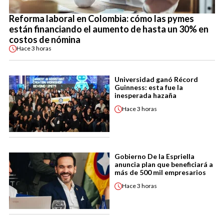
Reforma laboral en Colombia: cómo las pymes
están financiando el aumento de hasta un 30% en
costos de nómina
Hace
3 horas
Universidad ganó Récord
Guinness: esta fue la
inesperada hazaña
Hace
3 horas
Gobierno De la Espriella
anuncia plan que beneficiará a
más de 500 mil empresarios
Hace
3 horas