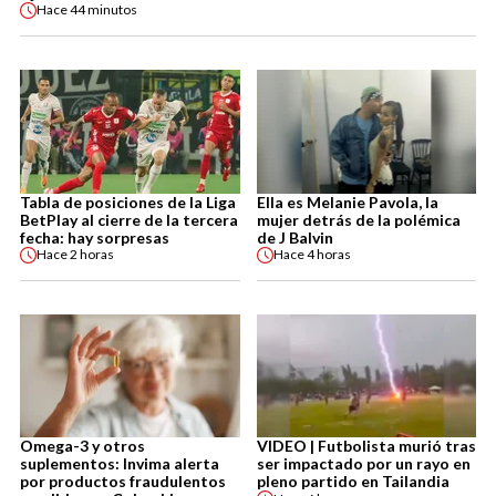
Hace
44 minutos
Tabla de posiciones de la Liga
Ella es Melanie Pavola, la
BetPlay al cierre de la tercera
mujer detrás de la polémica
fecha: hay sorpresas
de J Balvin
Hace
2 horas
Hace
4 horas
Omega-3 y otros
VIDEO | Futbolista murió tras
suplementos: Invima alerta
ser impactado por un rayo en
por productos fraudulentos
pleno partido en Tailandia