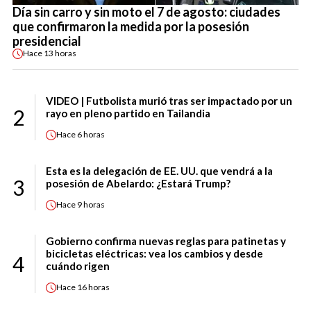
Día sin carro y sin moto el 7 de agosto: ciudades
que confirmaron la medida por la posesión
presidencial
Hace
13 horas
VIDEO | Futbolista murió tras ser impactado por un
2
rayo en pleno partido en Tailandia
Hace
6 horas
Esta es la delegación de EE. UU. que vendrá a la
3
posesión de Abelardo: ¿Estará Trump?
Hace
9 horas
Gobierno confirma nuevas reglas para patinetas y
bicicletas eléctricas: vea los cambios y desde
4
cuándo rigen
Hace
16 horas