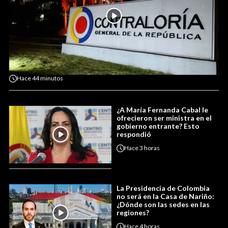
Hace
44 minutos
¿A María Fernanda Cabal le
ofrecieron ser ministra en el
gobierno entrante? Esto
respondió
Hace
3 horas
La Presidencia de Colombia
no será en la Casa de Nariño:
¿Dónde son las sedes en las
regiones?
Hace
4 horas