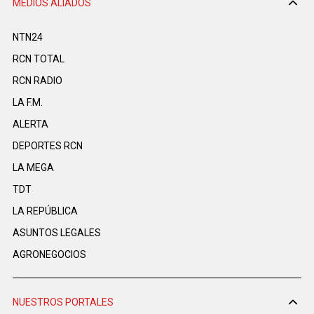
MEDIOS ALIADOS
NTN24
RCN TOTAL
RCN RADIO
LA F.M.
ALERTA
DEPORTES RCN
LA MEGA
TDT
LA REPÚBLICA
ASUNTOS LEGALES
AGRONEGOCIOS
NUESTROS PORTALES