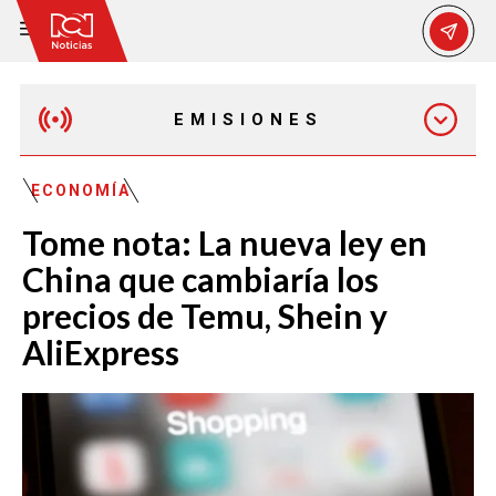
EMISIONES
EMISIÓN 12:30 PM
ECONOMÍA
Tome nota: La nueva ley en
EMISIÓN 7:00 PM
China que cambiaría los
precios de Temu, Shein y
AliExpress