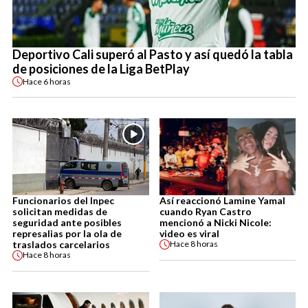
Deportivo Cali superó al Pasto y así quedó la tabla
de posiciones de la Liga BetPlay
Hace
6 horas
Funcionarios del Inpec
Así reaccionó Lamine Yamal
solicitan medidas de
cuando Ryan Castro
seguridad ante posibles
mencionó a Nicki Nicole:
represalias por la ola de
video es viral
traslados carcelarios
Hace
8 horas
Hace
8 horas