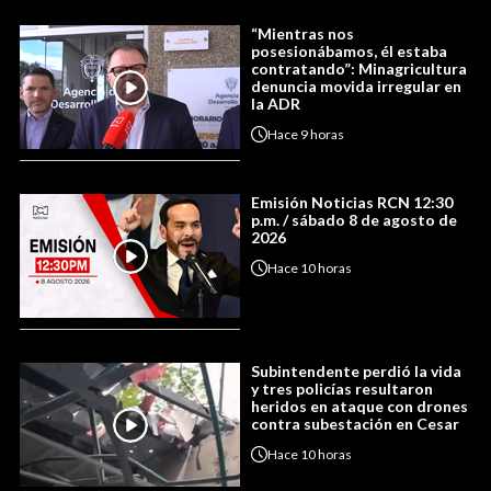
“Mientras nos
posesionábamos, él estaba
contratando”: Minagricultura
denuncia movida irregular en
la ADR
Hace
9 horas
Emisión Noticias RCN 12:30
p.m. / sábado 8 de agosto de
2026
Hace
10 horas
Subintendente perdió la vida
y tres policías resultaron
heridos en ataque con drones
contra subestación en Cesar
Hace
10 horas