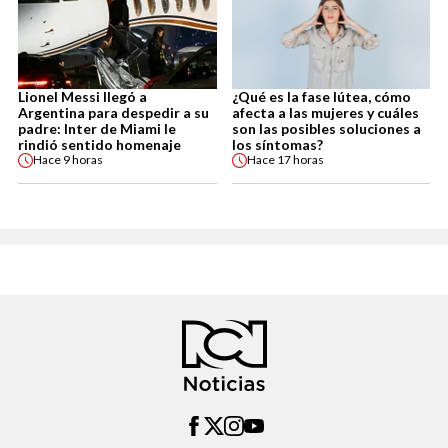
Lionel Messi llegó a
¿Qué es la fase lútea, cómo
Argentina para despedir a su
afecta a las mujeres y cuáles
padre: Inter de Miami le
son las posibles soluciones a
rindió sentido homenaje
los síntomas?
Hace
9 horas
Hace
17 horas