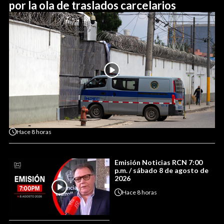
por la ola de traslados carcelarios
Hace
8 horas
Emisión Noticias RCN 7:00
p.m. / sábado 8 de agosto de
2026
Hace
8 horas