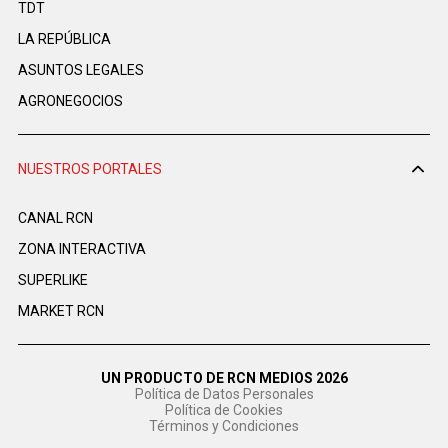
TDT
LA REPÚBLICA
ASUNTOS LEGALES
AGRONEGOCIOS
NUESTROS PORTALES
CANAL RCN
ZONA INTERACTIVA
SUPERLIKE
MARKET RCN
UN PRODUCTO DE RCN MEDIOS 2026
Política de Datos Personales
Política de Cookies
Términos y Condiciones