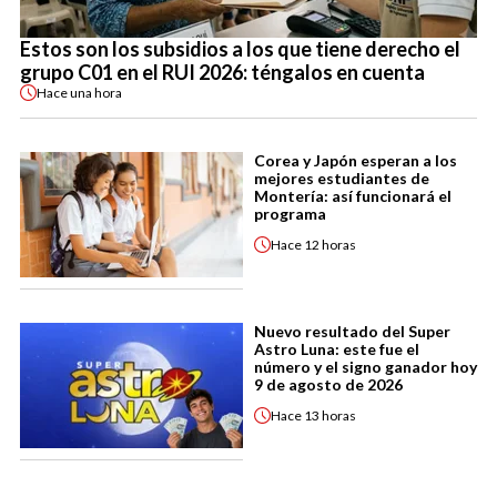
Estos son los subsidios a los que tiene derecho el
grupo C01 en el RUI 2026: téngalos en cuenta
Hace
una hora
Corea y Japón esperan a los
mejores estudiantes de
Montería: así funcionará el
programa
Hace
12 horas
Nuevo resultado del Super
Astro Luna: este fue el
número y el signo ganador hoy
9 de agosto de 2026
Hace
13 horas