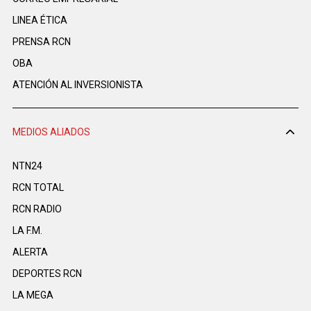
LINEA ÉTICA
PRENSA RCN
OBA
ATENCIÓN AL INVERSIONISTA
MEDIOS ALIADOS
NTN24
RCN TOTAL
RCN RADIO
LA F.M.
ALERTA
DEPORTES RCN
LA MEGA