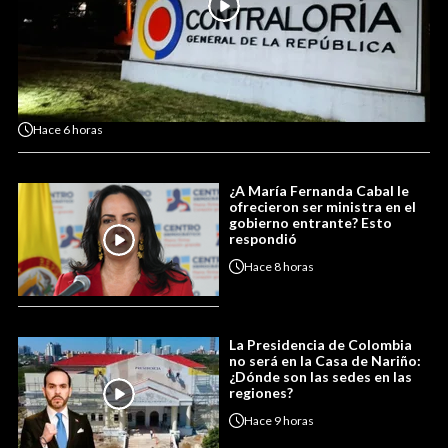
Hace
6 horas
¿A María Fernanda Cabal le
ofrecieron ser ministra en el
gobierno entrante? Esto
respondió
Hace
8 horas
La Presidencia de Colombia
no será en la Casa de Nariño:
¿Dónde son las sedes en las
regiones?
Hace
9 horas