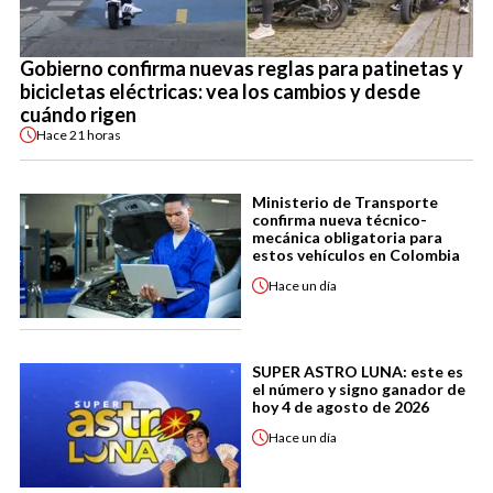
Gobierno confirma nuevas reglas para patinetas y
bicicletas eléctricas: vea los cambios y desde
cuándo rigen
Hace
21 horas
Ministerio de Transporte
confirma nueva técnico-
mecánica obligatoria para
estos vehículos en Colombia
Hace
un día
SUPER ASTRO LUNA: este es
el número y signo ganador de
hoy 4 de agosto de 2026
Hace
un día