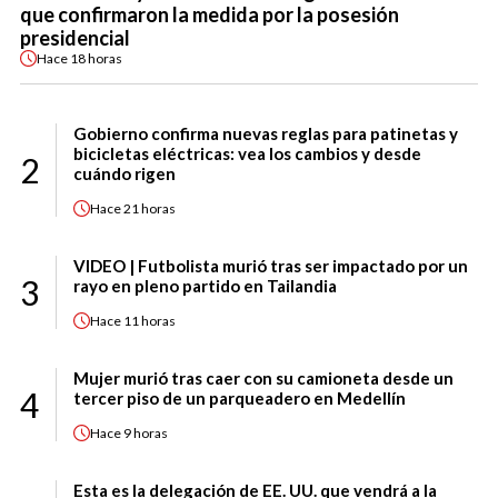
que confirmaron la medida por la posesión
presidencial
Hace
18 horas
Gobierno confirma nuevas reglas para patinetas y
bicicletas eléctricas: vea los cambios y desde
2
cuándo rigen
Hace
21 horas
VIDEO | Futbolista murió tras ser impactado por un
3
rayo en pleno partido en Tailandia
Hace
11 horas
Mujer murió tras caer con su camioneta desde un
4
tercer piso de un parqueadero en Medellín
Hace
9 horas
Esta es la delegación de EE. UU. que vendrá a la