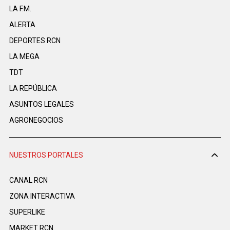
LA F.M.
ALERTA
DEPORTES RCN
LA MEGA
TDT
LA REPÚBLICA
ASUNTOS LEGALES
AGRONEGOCIOS
NUESTROS PORTALES
CANAL RCN
ZONA INTERACTIVA
SUPERLIKE
MARKET RCN