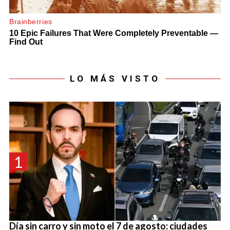
LO MÁS VISTO
1
Día sin carro y sin moto el 7 de agosto: ciudades