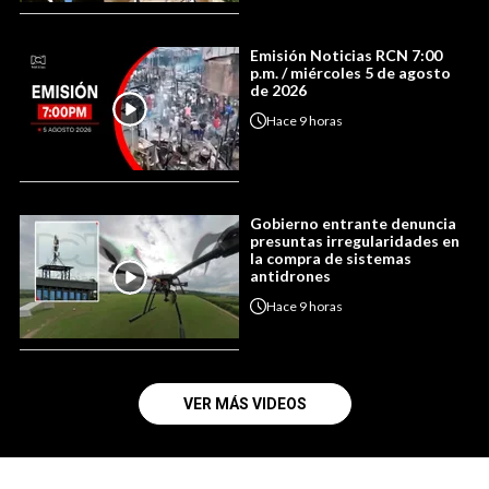
Emisión Noticias RCN 7:00
p.m. / miércoles 5 de agosto
de 2026
Hace
9 horas
Gobierno entrante denuncia
presuntas irregularidades en
la compra de sistemas
antidrones
Hace
9 horas
VER MÁS VIDEOS