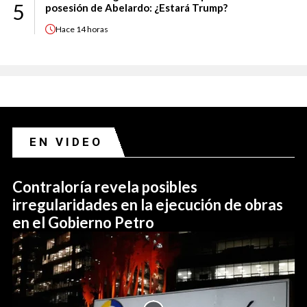
5
posesión de Abelardo: ¿Estará Trump?
Hace
14 horas
EN VIDEO
Contraloría revela posibles
irregularidades en la ejecución de obras
en el Gobierno Petro