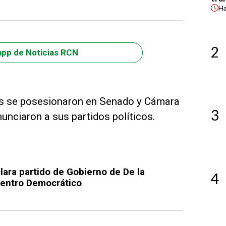
H
2
app de Noticias RCN
tas se posesionaron en Senado y Cámara
3
unciaron a sus partidos políticos.
lara partido de Gobierno de De la
4
 Centro Democrático