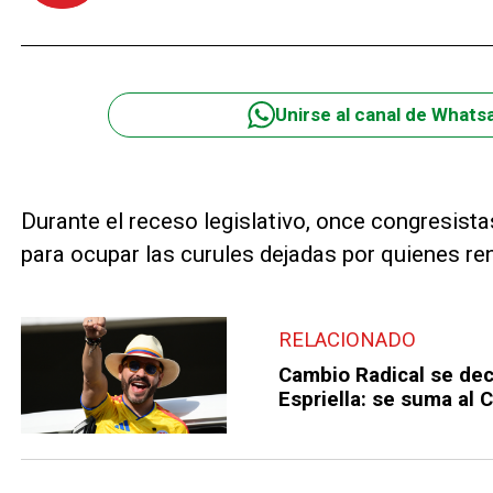
Unirse al canal de Whats
Durante el receso legislativo, once congresis
para ocupar las curules dejadas por quienes ren
RELACIONADO
Cambio Radical se dec
Espriella: se suma al