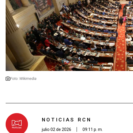
Foto: Wikimedia
NOTICIAS RCN
julio 02 de 2026
09:11 p. m.