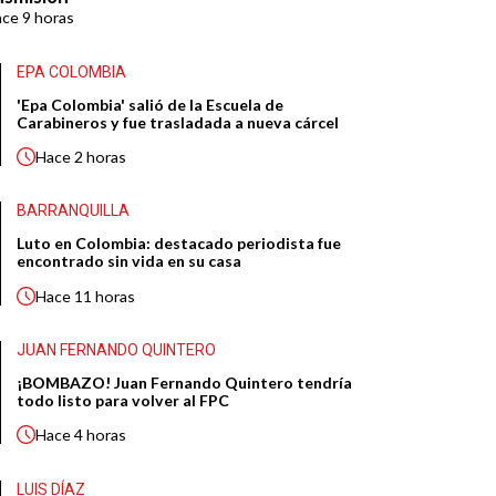
ace
9 horas
EPA COLOMBIA
'Epa Colombia' salió de la Escuela de
Carabineros y fue trasladada a nueva cárcel
Hace
2 horas
BARRANQUILLA
Luto en Colombia: destacado periodista fue
encontrado sin vida en su casa
Hace
11 horas
JUAN FERNANDO QUINTERO
¡BOMBAZO! Juan Fernando Quintero tendría
todo listo para volver al FPC
Hace
4 horas
LUIS DÍAZ