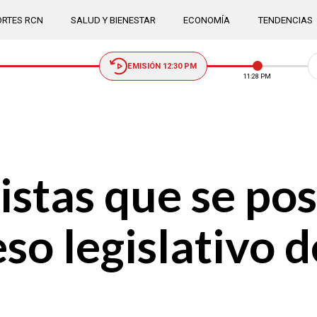
RTES RCN
SALUD Y BIENESTAR
ECONOMÍA
TENDENCIAS
EMISIÓN 12:30 PM
11:28 PM
istas que se po
eso legislativo 