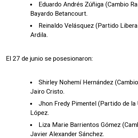
Eduardo Andrés Zúñiga (Cambio Rad
Bayardo Betancourt.
Reinaldo Velásquez (Partido Libera
Ardila.
El 27 de junio se posesionaron:
Shirley Nohemí Hernández (Cambio 
Jairo Cristo.
Jhon Fredy Pimentel (Partido de la U
López.
Liza Marie Barrientos Gómez (Camb
Javier Alexander Sánchez.