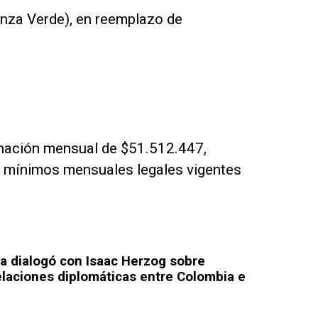
anza Verde), en reemplazo de
gnación mensual de $51.512.447,
s mínimos mensuales legales vigentes
la dialogó con Isaac Herzog sobre
elaciones diplomáticas entre Colombia e