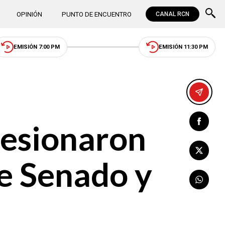
OPINIÓN
PUNTO DE ENCUENTRO
CANAL RCN
EMISIÓN 7:00 PM
EMISIÓN 11:30 PM
sesionaron
de Senado y