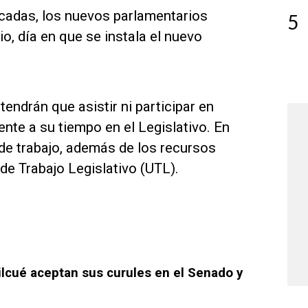
cadas, los nuevos parlamentarios
5
o, día en que se instala el nuevo
endrán que asistir ni participar en
nte a su tiempo en el Legislativo. En
s de trabajo, además de los recursos
e Trabajo Legislativo (UTL).
ilcué aceptan sus curules en el Senado y