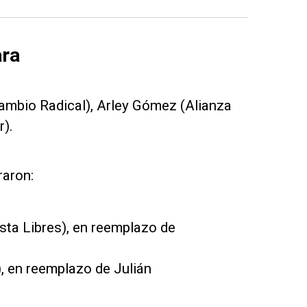
ara
ambio Radical), Arley Gómez (Alianza
).
raron:
sta Libres), en reemplazo de
), en reemplazo de Julián