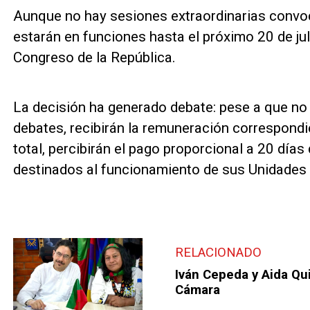
Aunque no hay sesiones extraordinarias convo
estarán en funciones hasta el próximo 20 de juli
Congreso de la República.
La decisión ha generado debate: pese a que no t
debates, recibirán la remuneración correspondie
total, percibirán el pago proporcional a 20 día
destinados al funcionamiento de sus Unidades d
RELACIONADO
Iván Cepeda y Aida Qu
Cámara