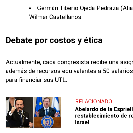
Germán Tiberio Ojeda Pedraza (Ali
Wilmer Castellanos.
Debate por costos y ética
Actualmente, cada congresista recibe una asi
además de recursos equivalentes a 50 salario
para financiar sus UTL.
RELACIONADO
Abelardo de la Espriel
restablecimiento de r
Israel