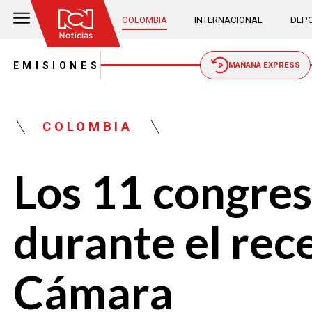
COLOMBIA
INTERNACIONAL
DEPO
EMISIONES
MAÑANA EXPRESS
COLOMBIA
Los 11 congres
durante el rec
Cámara