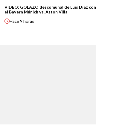
VIDEO: GOLAZO descomunal de Luis Díaz con
el Bayern Múnich vs. Aston Villa
Hace
9 horas