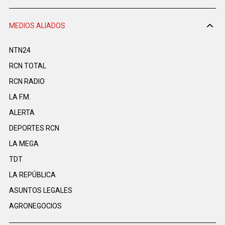
MEDIOS ALIADOS
NTN24
RCN TOTAL
RCN RADIO
LA F.M.
ALERTA
DEPORTES RCN
LA MEGA
TDT
LA REPÚBLICA
ASUNTOS LEGALES
AGRONEGOCIOS