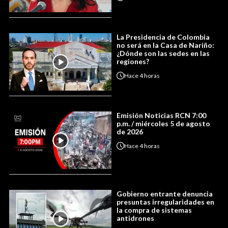
La Presidencia de Colombia
no será en la Casa de Nariño:
¿Dónde son las sedes en las
regiones?
Hace
4 horas
Emisión Noticias RCN 7:00
p.m. / miércoles 5 de agosto
de 2026
Hace
4 horas
Gobierno entrante denuncia
presuntas irregularidades en
la compra de sistemas
antidrones