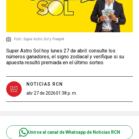
Foto: Super Astro Sol y Freepik.
Super Astro Sol hoy lunes 27 de abril: consulte los
números ganadores, el signo zodiacal y verifique si su
apuesta resultó premiada en el último sorteo.
NOTICIAS RCN
abr 27 de 2026
01:38 p. m.
Unirse al canal de Whatsapp de Noticias RCN