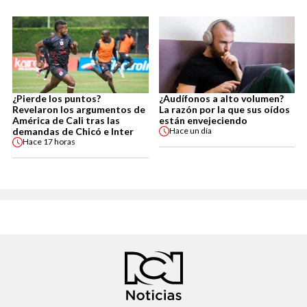
¿Pierde los puntos?
¿Audífonos a alto volumen?
Revelaron los argumentos de
La razón por la que sus oídos
América de Cali tras las
están envejeciendo
demandas de Chicó e Inter
Hace
un día
Hace
17 horas