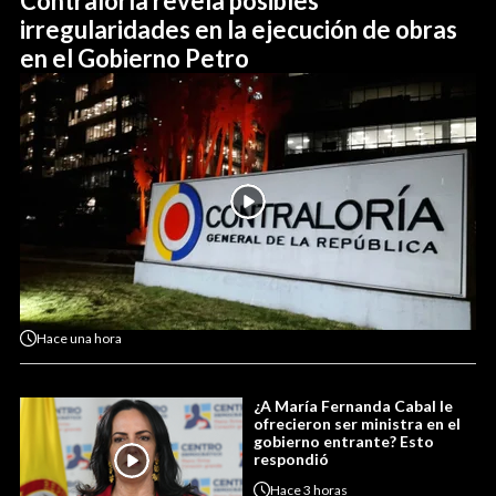
Contraloría revela posibles
irregularidades en la ejecución de obras
en el Gobierno Petro
Hace
una hora
¿A María Fernanda Cabal le
ofrecieron ser ministra en el
gobierno entrante? Esto
respondió
Hace
3 horas