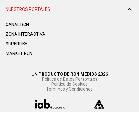
NUESTROS PORTALES
CANAL RCN
ZONA INTERACTIVA
SUPERLIKE
MARKET RCN
UN PRODUCTO DE RCN MEDIOS 2026
Política de Datos Personales
Política de Cookies
Términos y Condiciones