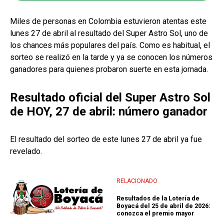
Miles de personas en Colombia estuvieron atentas este
lunes 27 de abril al resultado del Super Astro Sol, uno de
los chances más populares del país. Como es habitual, el
sorteo se realizó en la tarde y ya se conocen los números
ganadores para quienes probaron suerte en esta jornada.
Resultado oficial del Super Astro Sol
de HOY, 27 de abril: número ganador
El resultado del sorteo de este lunes 27 de abril ya fue
revelado.
RELACIONADO
Resultados de la Lotería de
Boyacá del 25 de abril de 2026:
conozca el premio mayor