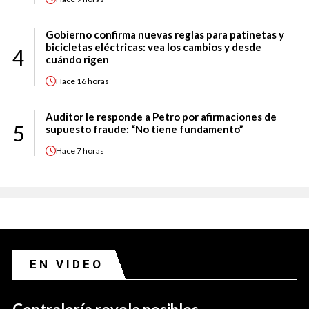
Gobierno confirma nuevas reglas para patinetas y
bicicletas eléctricas: vea los cambios y desde
4
cuándo rigen
Hace
16 horas
Auditor le responde a Petro por afirmaciones de
5
supuesto fraude: “No tiene fundamento”
Hace
7 horas
EN VIDEO