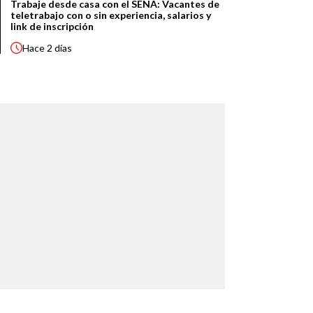
Trabaje desde casa con el SENA: Vacantes de
teletrabajo con o sin experiencia, salarios y
link de inscripción
Hace
2 días