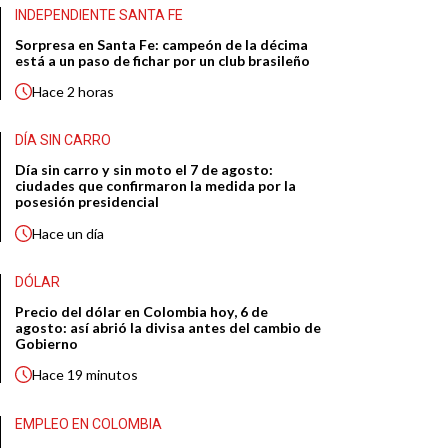
INDEPENDIENTE SANTA FE
Sorpresa en Santa Fe: campeón de la décima
está a un paso de fichar por un club brasileño
Hace
2 horas
DÍA SIN CARRO
Día sin carro y sin moto el 7 de agosto:
ciudades que confirmaron la medida por la
posesión presidencial
Hace
un día
DÓLAR
Precio del dólar en Colombia hoy, 6 de
agosto: así abrió la divisa antes del cambio de
Gobierno
Hace
19 minutos
EMPLEO EN COLOMBIA