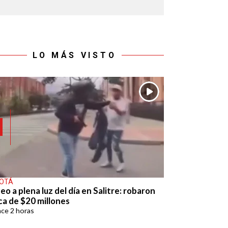
LO MÁS VISTO
OTÁ
eo a plena luz del día en Salitre: robaron
ca de $20 millones
ace
2 horas