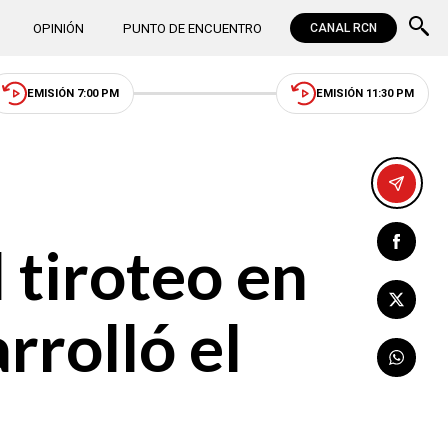
OPINIÓN
PUNTO DE ENCUENTRO
CANAL RCN
EMISIÓN 7:00 PM
EMISIÓN 11:30 PM
l tiroteo en
rrolló el