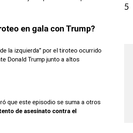
5
tiroteo en gala con Trump?
de la izquierda” por el tiroteo ocurrido
nte Donald Trump junto a altos
guró que este episodio se suma a otros
ntento de asesinato contra el