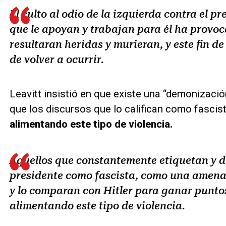
El culto al odio de la izquierda contra el p
que le apoyan y trabajan para él ha provo
resultaran heridas y murieran, y este fin 
de volver a ocurrir.
Leavitt insistió en que existe una “demonizaci
que los discursos que lo califican como fascis
alimentando este tipo de violencia.
Aquellos que constantemente etiquetan y 
presidente como fascista, como una amena
y lo comparan con Hitler para ganar puntos
alimentando este tipo de violencia.