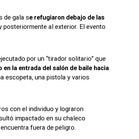
s de gala s
e refugiaron debajo de las
 posteriormente al exterior. El evento
jecutado por un “tirador solitario” que
 en la entrada del salón de baile hacia
 escopeta, una pistola y varios
os con el individuo y lograron
resultó impactado en su chaleco
 encuentra fuera de peligro.