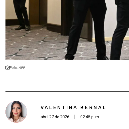
Foto: AFP
VALENTINA BERNAL
abril 27 de 2026
02:45 p. m.