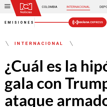
COLOMBIA
INTERNACIONAL
DEPO
EMISIONES
MAÑANA EXPRESS
INTERNACIONAL
¿Cuál es la hip
gala con Trump
ataque armad