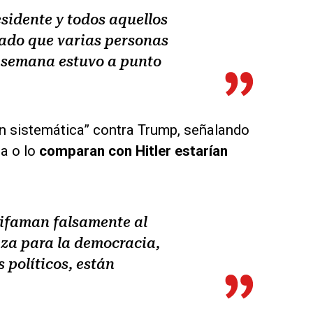
residente y todos aquellos
cado que varias personas
de semana estuvo a punto
ón sistemática” contra Trump, señalando
ta o lo
comparan con Hitler estarían
difaman falsamente al
za para la democracia,
 políticos, están