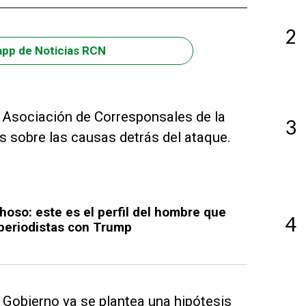
2
app de Noticias RCN
la Asociación de Corresponsales de la
3
s sobre las causas detrás del ataque.
hoso: este es el perfil del hombre que
4
 periodistas con Trump
 Gobierno ya se plantea una hipótesis