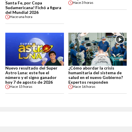
Santa Fe, por Copa
Hace
3 horas
Sudamericana! Fichó a figura
del Mundial 2026
Hace
una hora
Nuevo resultado del Super
¿Cómo abordar la crisis
Astro Luna: este fue el
humanitaria del sistema de
número y el signo ganador
salud en el nuevo Gobierno?
hoy 7 de agosto de 2026
Expertos responden
Hace
15 horas
Hace
16 horas