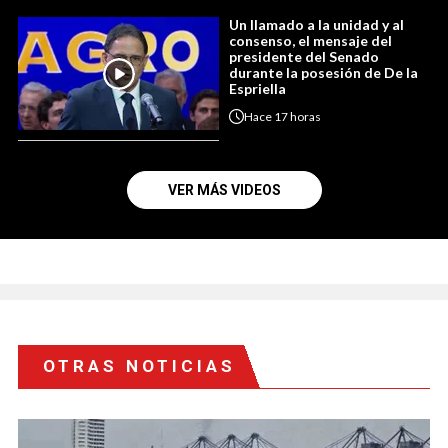
Un llamado a la unidad y al
consenso, el mensaje del
presidente del Senado
durante la posesión de De la
Espriella
Hace
17 horas
VER MÁS VIDEOS
OTRAS NOTICIAS