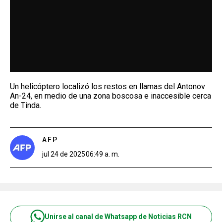
Un helicóptero localizó los restos en llamas del Antonov
An-24, en medio de una zona boscosa e inaccesible cerca
de Tinda.
AFP
jul 24 de 2025
06:49 a. m.
Unirse al canal de Whatsapp de Noticias RCN