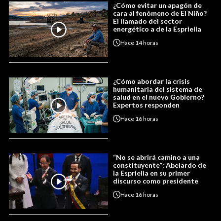
¿Cómo evitar un apagón de
cara al fenómeno de El Niño?
El llamado del sector
energético a de la Espriella
Hace
14 horas
¿Cómo abordar la crisis
humanitaria del sistema de
salud en el nuevo Gobierno?
Expertos responden
Hace
16 horas
“No se abrirá camino a una
constituyente”: Abelardo de
la Espriella en su primer
discurso como presidente
Hace
16 horas