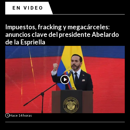
EN VIDEO
Impuestos, fracking y megacárceles:
anuncios clave del presidente Abelardo
de la Espriella
Hace
14 horas