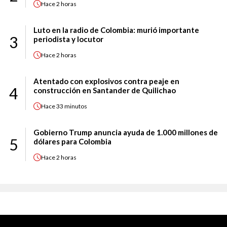
Hace
2 horas
Luto en la radio de Colombia: murió importante
3
periodista y locutor
Hace
2 horas
Atentado con explosivos contra peaje en
4
construcción en Santander de Quilichao
Hace
33 minutos
Gobierno Trump anuncia ayuda de 1.000 millones de
5
dólares para Colombia
Hace
2 horas