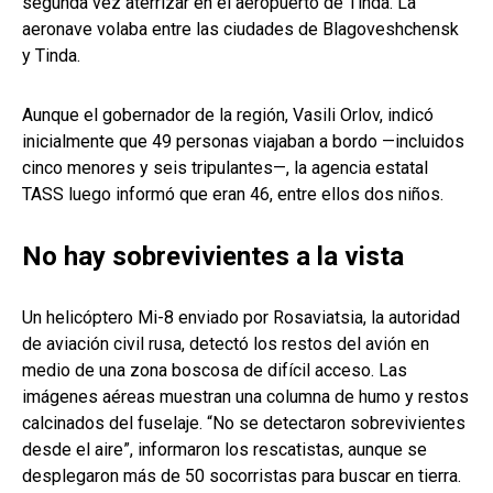
segunda vez aterrizar en el aeropuerto de Tinda. La
aeronave volaba entre las ciudades de Blagoveshchensk
y Tinda.
Aunque el gobernador de la región, Vasili Orlov, indicó
inicialmente que 49 personas viajaban a bordo —incluidos
cinco menores y seis tripulantes—, la agencia estatal
TASS luego informó que eran 46, entre ellos dos niños.
No hay sobrevivientes a la vista
Un helicóptero Mi-8 enviado por Rosaviatsia, la autoridad
de aviación civil rusa, detectó los restos del avión en
medio de una zona boscosa de difícil acceso. Las
imágenes aéreas muestran una columna de humo y restos
calcinados del fuselaje. “No se detectaron sobrevivientes
desde el aire”, informaron los rescatistas, aunque se
desplegaron más de 50 socorristas para buscar en tierra.