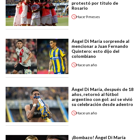
protestó por título de
Rosario
Hace
9 meses
Ángel Di María sorprende al
mencionar a Juan Fernando
Quintero: esto dijo del
colombiano
Hace
un año
Ángel Di María, después de 18
años, retornó al fútbol
argentino con gol: así se vivió
su celebración desde adentro
Hace
un año
¡Bombazo! Ángel Di María