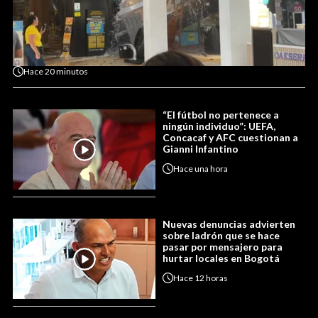
Hace
20 minutos
“El fútbol no pertenece a
ningún individuo”: UEFA,
Concacaf y AFC cuestionan a
Gianni Infantino
Hace
una hora
Nuevas denuncias advierten
sobre ladrón que se hace
pasar por mensajero para
hurtar locales en Bogotá
Hace
12 horas