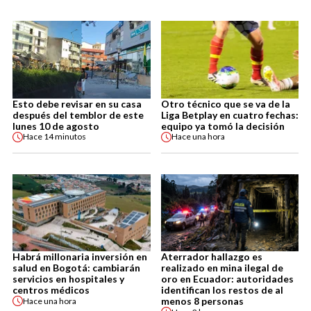
Esto debe revisar en su casa
Otro técnico que se va de la
después del temblor de este
Liga Betplay en cuatro fechas:
lunes 10 de agosto
equipo ya tomó la decisión
Hace
14 minutos
Hace
una hora
Habrá millonaria inversión en
Aterrador hallazgo es
salud en Bogotá: cambiarán
realizado en mina ilegal de
servicios en hospitales y
oro en Ecuador: autoridades
centros médicos
identifican los restos de al
menos 8 personas
Hace
una hora