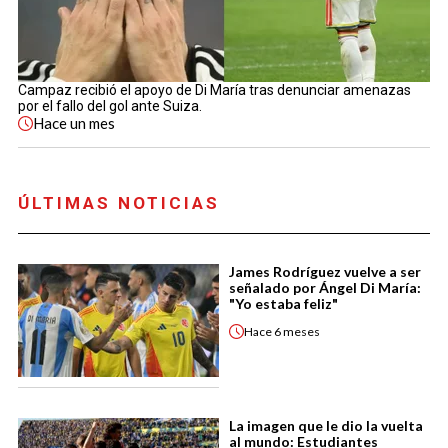
Campaz recibió el apoyo de Di María tras denunciar amenazas
por el fallo del gol ante Suiza.
Hace
un mes
ÚLTIMAS NOTICIAS
James Rodríguez vuelve a ser
señalado por Ángel Di María:
"Yo estaba feliz"
Hace
6 meses
La imagen que le dio la vuelta
al mundo: Estudiantes