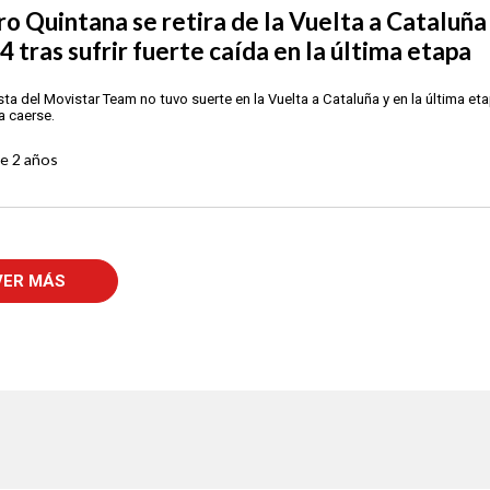
ro Quintana se retira de la Vuelta a Cataluña
4 tras sufrir fuerte caída en la última etapa
lista del Movistar Team no tuvo suerte en la Vuelta a Cataluña y en la última et
a caerse.
ce
2 años
VER MÁS