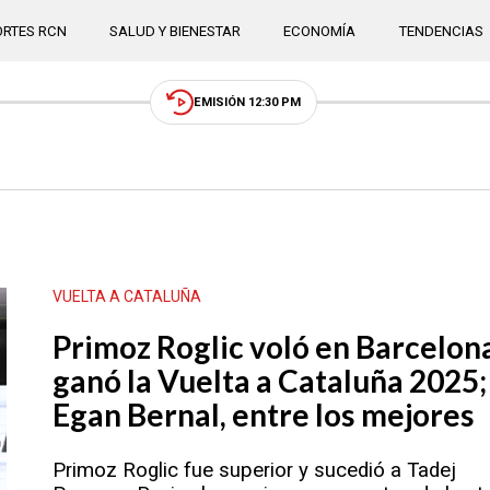
RTES RCN
SALUD Y BIENESTAR
ECONOMÍA
TENDENCIAS
EMISIÓN 12:30 PM
VUELTA A CATALUÑA
Primoz Roglic voló en Barcelon
ganó la Vuelta a Cataluña 2025;
Egan Bernal, entre los mejores
Primoz Roglic fue superior y sucedió a Tadej