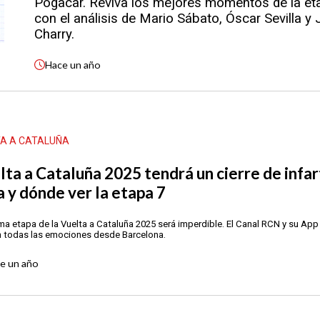
Pogacar. Reviva los mejores momentos de la et
con el análisis de Mario Sábato, Óscar Sevilla y
Charry.
Hace
un año
TA A CATALUÑA
lta a Cataluña 2025 tendrá un cierre de infar
a y dónde ver la etapa 7
ima etapa de la Vuelta a Cataluña 2025 será imperdible. El Canal RCN y su App 
n todas las emociones desde Barcelona.
ce
un año