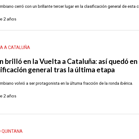
mbiano cerró con un brillante tercer lugar en la clasificación general de esta c
ce
2 años
TA A CATALUÑA
 brilló en la Vuelta a Cataluña: así quedó en 
ificación general tras la última etapa
ombiano volvió a ser protagonista en la últuma fracción de la ronda ibérica.
ce
2 años
O QUINTANA