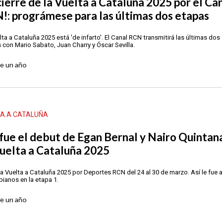
 cierre de la Vuelta a Cataluña 2025 por el Ca
!: prográmese para las últimas dos etapas
lta a Cataluña 2025 está 'de infarto'. El Canal RCN transmitirá las últimas dos
 con Mario Sabato, Juan Charry y Óscar Sevilla.
ce
un año
TA A CATALUÑA
 fue el debut de Egan Bernal y Nairo Quintan
Vuelta a Cataluña 2025
la Vuelta a Cataluña 2025 por Deportes RCN del 24 al 30 de marzo. Así le fue a
ianos en la etapa 1.
ce
un año