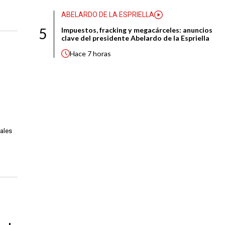
ABELARDO DE LA ESPRIELLA
5
Impuestos, fracking y megacárceles: anuncios
clave del presidente Abelardo de la Espriella
Hace
7 horas
uales