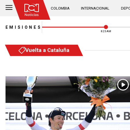
COLOMBIA
INTERNACIONAL
DEPO
EMISIONES
8:23 AM
Vuelta a Cataluña