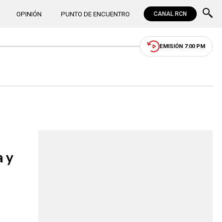
OPINIÓN
PUNTO DE ENCUENTRO
CANAL RCN
EMISIÓN 7:00 PM
a y