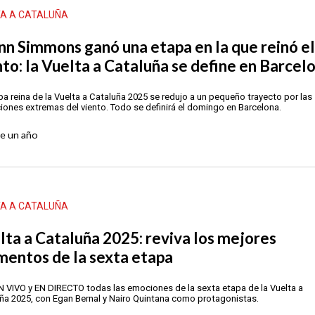
TA A CATALUÑA
nn Simmons ganó una etapa en la que reinó el
nto: la Vuelta a Cataluña se define en Barcel
pa reina de la Vuelta a Cataluña 2025 se redujo a un pequeño trayecto por las
iones extremas del viento. Todo se definirá el domingo en Barcelona.
ce
un año
TA A CATALUÑA
lta a Cataluña 2025: reviva los mejores
entos de la sexta etapa
N VIVO y EN DIRECTO todas las emociones de la sexta etapa de la Vuelta a
ña 2025, con Egan Bernal y Nairo Quintana como protagonistas.