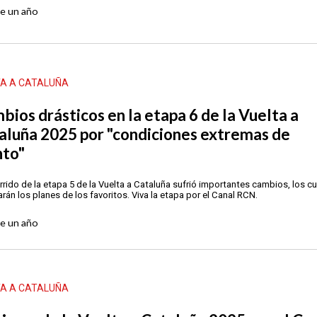
ce
un año
TA A CATALUÑA
bios drásticos en la etapa 6 de la Vuelta a
aluña 2025 por "condiciones extremas de
nto"
orrido de la etapa 5 de la Vuelta a Cataluña sufrió importantes cambios, los c
rán los planes de los favoritos. Viva la etapa por el Canal RCN.
ce
un año
TA A CATALUÑA