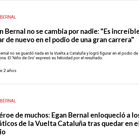
 BERNAL
n Bernal no se cambia por nadie: "Es increíbl
ar de nuevo en el podio de una gran carrera"
ernal no se guardó nada en la Vuelta a Cataluña y logró figurar en el podio de
ona. El 'Niño de Oro' expresó su felicidad por el resultado.
ce
2 años
 BERNAL
héroe de muchos: Egan Bernal enloqueció a lo
áticos de la Vuelta Cataluña tras quedar en e
io