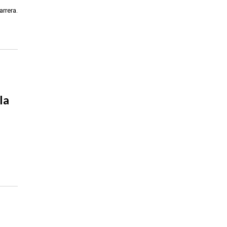
arrera.
la