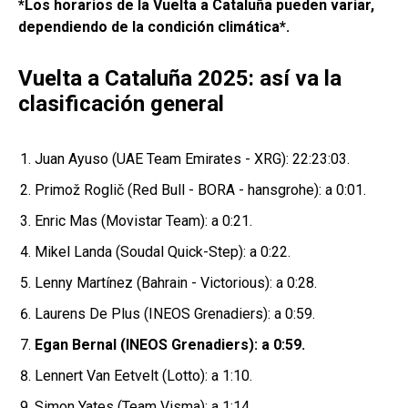
*Los horarios de la Vuelta a Cataluña pueden variar,
dependiendo de la condición climática*.
Vuelta a Cataluña 2025: así va la
clasificación general
Juan Ayuso (UAE Team Emirates - XRG): 22:23:03.
Primož Roglič (Red Bull - BORA - hansgrohe): a 0:01.
Enric Mas (Movistar Team): a 0:21.
Mikel Landa (Soudal Quick-Step): a 0:22.
Lenny Martínez (Bahrain - Victorious): a 0:28.
Laurens De Plus (INEOS Grenadiers): a 0:59.
Egan Bernal (INEOS Grenadiers): a 0:59.
Lennert Van Eetvelt (Lotto): a 1:10.
Simon Yates (Team Visma): a 1:14.