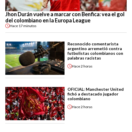
Jhon Durán vuelve a marcar con Benfica: vea el gol
del colombiano en la Europa League
Hace
17 minutos
Reconocido comentarista
argentino arremetió contra
futbolistas colombianos con
palabras racistas
Hace
2 horas
OFICIAL: Manchester United
fichó a destacado jugador
colombiano
Hace
2 horas