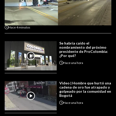
Hace
4 minutos
Se habría caído el
nombramiento del próximo
presidente de ProColombia:
¿Por qué?
Hace
una hora
Video | Hombre que hurtó una
cadena de oro fue atrapado y
golpeado por la comunidad en
Bogotá
Hace
una hora