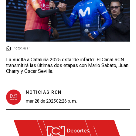
Foto: AFP
La Vuelta a Cataluña 2025 está 'de infarto'. El Canal RCN
transmitirá las últimas dos etapas con Mario Sabato, Juan
Charry y Óscar Sevilla.
NOTICIAS RCN
mar 28 de 2025
02:26 p. m.