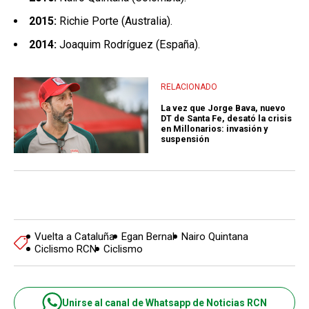
2015:
Richie Porte (Australia).
2014:
Joaquim Rodríguez (España).
RELACIONADO
La vez que Jorge Bava, nuevo
DT de Santa Fe, desató la crisis
en Millonarios: invasión y
suspensión
Vuelta a Cataluña
Egan Bernal
Nairo Quintana
Ciclismo RCN
Ciclismo
Unirse al canal de Whatsapp de Noticias RCN