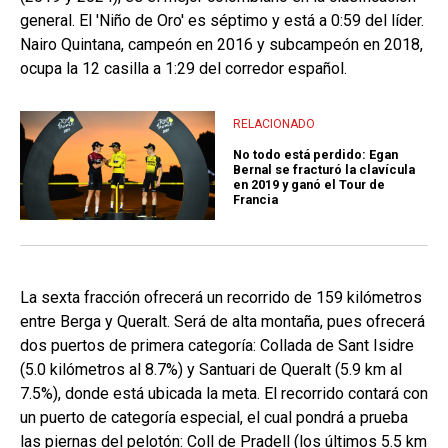
general. El 'Niño de Oro' es séptimo y está a 0:59 del líder.
Nairo Quintana, campeón en 2016 y subcampeón en 2018,
ocupa la 12 casilla a 1:29 del corredor español.
RELACIONADO
No todo está perdido: Egan
Bernal se fracturó la clavícula
en 2019 y ganó el Tour de
Francia
La sexta fracción ofrecerá un recorrido de 159 kilómetros
entre Berga y Queralt. Será de alta montaña, pues ofrecerá
dos puertos de primera categoría: Collada de Sant Isidre
(5.0 kilómetros al 8.7%) y Santuari de Queralt (5.9 km al
7.5%), donde está ubicada la meta. El recorrido contará con
un puerto de categoría especial, el cual pondrá a prueba
las piernas del pelotón: Coll de Pradell (los últimos 5.5 km