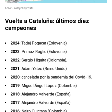
Foto: ProCyclingStats
Vuelta a Cataluña: últimos diez
campeones
2024:
Tadej Pogacar (Eslovenia).
2023:
Primoz Roglic (Eslovenia).
2022:
Sergio Higuita (Colombia).
2021:
Adam Yates (Reino Unido).
2020:
cancelada por la pandemia del Covid-19.
2019:
Miguel Ángel López (Colombia).
2018:
Alejandro Valverde (España).
2017:
Alejandro Valverde (España).
2016:
Nairo Quintana (Colombia).