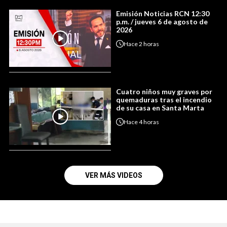
Emisión Noticias RCN 12:30
p.m. / jueves 6 de agosto de
2026
Hace
2 horas
Cuatro niños muy graves por
quemaduras tras el incendio
de su casa en Santa Marta
Hace
4 horas
VER MÁS VIDEOS