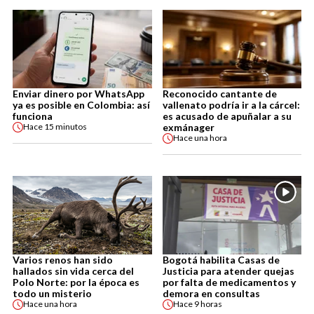
Enviar dinero por WhatsApp
Reconocido cantante de
ya es posible en Colombia: así
vallenato podría ir a la cárcel:
funciona
es acusado de apuñalar a su
exmánager
Hace
15 minutos
Hace
una hora
Varios renos han sido
Bogotá habilita Casas de
hallados sin vida cerca del
Justicia para atender quejas
Polo Norte: por la época es
por falta de medicamentos y
todo un misterio
demora en consultas
Hace
una hora
Hace
9 horas