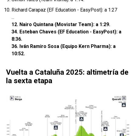
Richard Carapaz (EF Education - EasyPost): a 1:27
...
12. Nairo Quintana (Movistar Team): a 1:29.
34. Esteban Chaves (EF Education - EasyPost): a
8:36.
36. Iván Ramiro Sosa (Equipo Kern Pharma): a
10:52.
Vuelta a Cataluña 2025: altimetría de
la sexta etapa