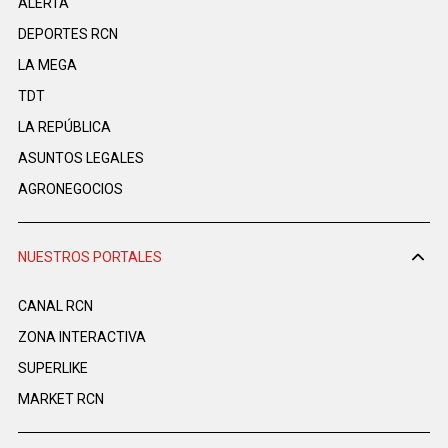
ALERTA
DEPORTES RCN
LA MEGA
TDT
LA REPÚBLICA
ASUNTOS LEGALES
AGRONEGOCIOS
NUESTROS PORTALES
CANAL RCN
ZONA INTERACTIVA
SUPERLIKE
MARKET RCN