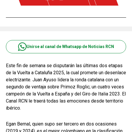
Unirse al canal de Whatsapp de Noticias RCN
Este fin de semana se disputarán las últimas dos etapas
de la Vuelta a Cataluña 2025, la cual promete un desenlace
electrizante. Juan Ayuso lidera la ronda catalana con un
segundo de ventaja sobre Primoz Roglic; un cuatro veces
campeón de la Vuelta a España y del Giro de Italia 2023. El
Canal RCN le traerá todas las emociones desde territorio
ibérico.
Egan Bernal, quien supo ser tercero en dos ocasiones
(2019 y 2024), es el mejor colombiano en la clasificación