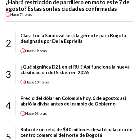
¿Habrá restricción de parrillero en moto este 7 de
agosto? Estas son las ciudades confirmadas
Hace
7 horas
Clara Lucía Sandoval será la gerente para Bogotá
2
designada por De la Espriella
Hace
3 horas
¿Qué significa D21 en el RUI? Así funciona la nueva
3
clasificación del Sisbén en 2026
Hace
10 horas
Precio del dólar en Colombia hoy, 6 de agosto: así
4
abrió la divisa antes del cambio de Gobierno
Hace
9 horas
Robo de un reloj de $40 millones desató balacera en
5
centro comercial del norte de Bogotá