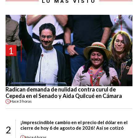
LO MÁS VISTO
1
Radican demanda de nulidad contra curul de
Cepeda en el Senado y Aida Quilcué en Cámara
Hace
3 horas
¡Imprescindible cambio en el precio del dólar en el
2
cierre de hoy 6 de agosto de 2026! Así se cotizó
Hace
6 horas