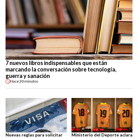
7 nuevos libros indispensables que están
marcando la conversación sobre tecnología,
guerra y sanación
Hace
20 minutos
Nuevas reglas para solicitar
Ministerio del Deporte aclara