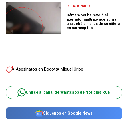
RELACIONADO
Cámara oculta reveló el
aterrador maltrato que sufría
una bebé a manos de su niñera
en Barranquilla
Asesinatos en Bogotá
Miguel Uribe
Unirse al canal de Whatsapp de Noticias RCN
Síguenos en Google News