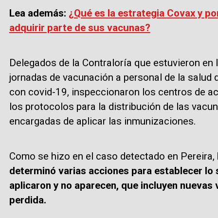
Lea además:
¿Qué es la estrategia Covax y po
adquirir parte de sus vacunas?
Delegados de la Contraloría que estuvieron en
jornadas de vacunación a personal de la salud 
con covid-19, inspeccionaron los centros de ac
los protocolos para la distribución de las vacun
encargadas de aplicar las inmunizaciones.
Como se hizo en el caso detectado en Pereira,
determinó varias acciones para establecer lo
aplicaron y no aparecen, que incluyen nuevas v
perdida.