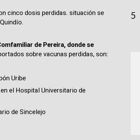
on cinco dosis perdidas. situación se
5
 Quindío.
 Comfamiliar de Pereira, donde se
ortados sobre vacunas perdidas, son:
obón Uribe
 en el Hospital Universitario de
ario de Sincelejo