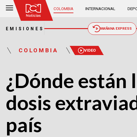
COLOMBIA
INTERNACIONAL
DEPO
EMISIONES
MAÑANA EXPRESS
COLOMBIA
VIDEO
¿Dónde están l
dosis extraviad
país