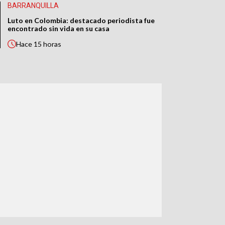
BARRANQUILLA
Luto en Colombia: destacado periodista fue
encontrado sin vida en su casa
Hace
15 horas