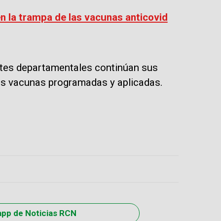
n la trampa de las vacunas anticovid
entes departamentales continúan sus
las vacunas programadas y aplicadas.
app de Noticias RCN