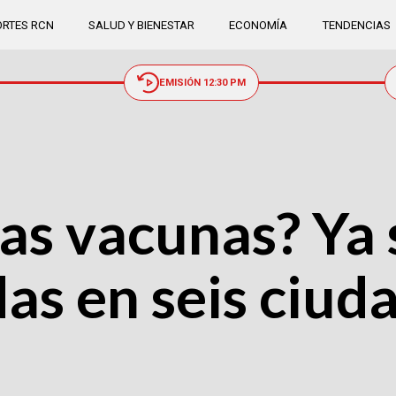
RTES RCN
SALUD Y BIENESTAR
ECONOMÍA
TENDENCIAS
EMISIÓN 12:30 PM
as vacunas? Ya 
as en seis ciud