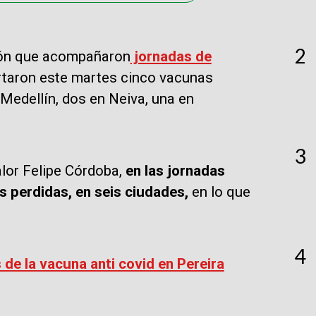
2
ción que acompañaron
jornadas de
taron este martes cinco vacunas
 Medellín, dos en Neiva, una en
3
alor Felipe Córdoba,
en las jornadas
as perdidas, en seis ciudades,
en lo que
4
de la vacuna anti covid en Pereira