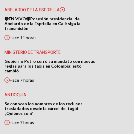
ABELARDO DE LA ESPRIELLA
🔴EN VIVO🔴Posesión presidencial de
Abelardo de la Espriella en Cali: siga la
transmisión
Hace
14 horas
MINISTERIO DE TRANSPORTE
Gobierno Petro cerró su mandato con nuevas
reglas para los taxis en Colombia: esto
cambió
Hace
7 horas
ANTIOQUIA
Se conocen los nombres de los reclusos
trasladados desde la cárcel de Itagüí
¿Quiénes son?
Hace
7 horas