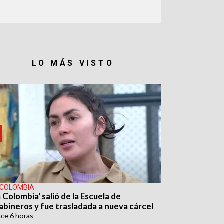
LO MÁS VISTO
 COLOMBIA
 Colombia' salió de la Escuela de
abineros y fue trasladada a nueva cárcel
ace
6 horas