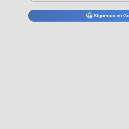
Síguenos en G
TE PUEDE INTERESAR