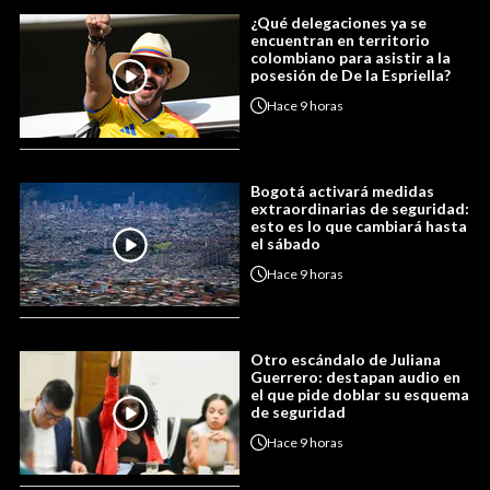
¿Qué delegaciones ya se
encuentran en territorio
colombiano para asistir a la
posesión de De la Espriella?
Hace
9 horas
Bogotá activará medidas
extraordinarias de seguridad:
esto es lo que cambiará hasta
el sábado
Hace
9 horas
Otro escándalo de Juliana
Guerrero: destapan audio en
el que pide doblar su esquema
de seguridad
Hace
9 horas