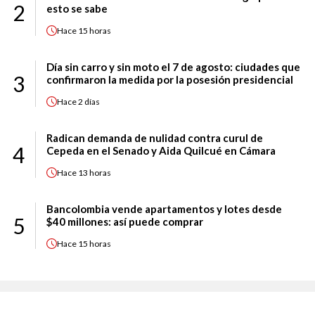
2
esto se sabe
Hace
15 horas
Día sin carro y sin moto el 7 de agosto: ciudades que
3
confirmaron la medida por la posesión presidencial
Hace
2 días
Radican demanda de nulidad contra curul de
4
Cepeda en el Senado y Aida Quilcué en Cámara
Hace
13 horas
Bancolombia vende apartamentos y lotes desde
5
$40 millones: así puede comprar
Hace
15 horas