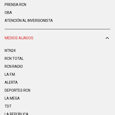
PRENSA RCN
OBA
ATENCIÓN AL INVERSIONISTA
MEDIOS ALIADOS
NTN24
RCN TOTAL
RCN RADIO
LA F.M.
ALERTA
DEPORTES RCN
LA MEGA
TDT
LA REPÚBLICA