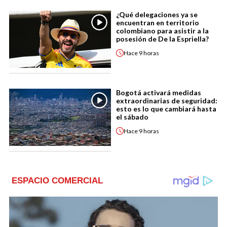
¿Qué delegaciones ya se
encuentran en territorio
colombiano para asistir a la
posesión de De la Espriella?
Hace
9 horas
Bogotá activará medidas
extraordinarias de seguridad:
esto es lo que cambiará hasta
el sábado
Hace
9 horas