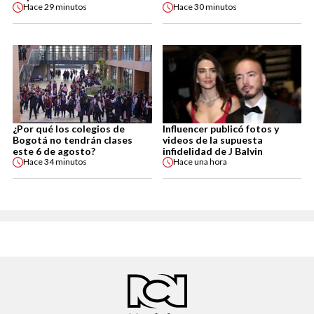
Hace
29 minutos
Hace
30 minutos
¿Por qué los colegios de
Influencer publicó fotos y
Bogotá no tendrán clases
videos de la supuesta
este 6 de agosto?
infidelidad de J Balvin
Hace
34 minutos
Hace
una hora