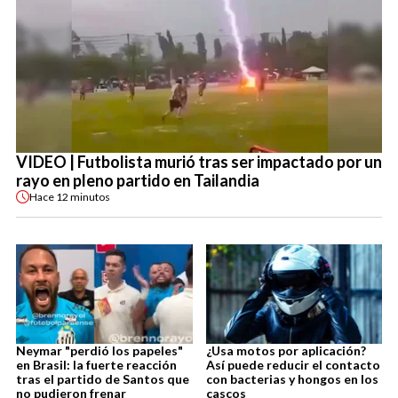
VIDEO | Futbolista murió tras ser impactado por un
rayo en pleno partido en Tailandia
Hace
12 minutos
Neymar "perdió los papeles"
¿Usa motos por aplicación?
en Brasil: la fuerte reacción
Así puede reducir el contacto
tras el partido de Santos que
con bacterias y hongos en los
no pudieron frenar
cascos