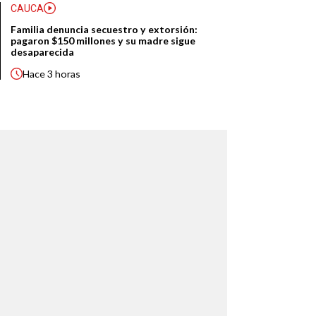
CAUCA
Familia denuncia secuestro y extorsión:
pagaron $150 millones y su madre sigue
desaparecida
Hace
3 horas