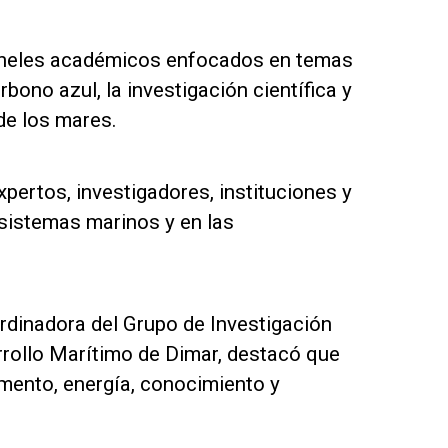
paneles académicos enfocados en temas
bono azul, la investigación científica y
 de los mares.
pertos, investigadores, instituciones y
osistemas marinos y en las
ordinadora del Grupo de Investigación
rrollo Marítimo de Dimar, destacó que
mento, energía, conocimiento y