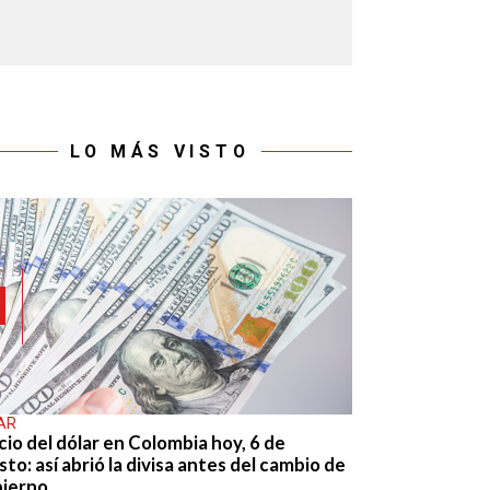
LO MÁS VISTO
AR
cio del dólar en Colombia hoy, 6 de
to: así abrió la divisa antes del cambio de
ierno