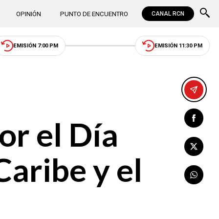
OPINIÓN
PUNTO DE ENCUENTRO
CANAL RCN
EMISIÓN 7:00 PM
EMISIÓN 11:30 PM
or el Día
aribe y el