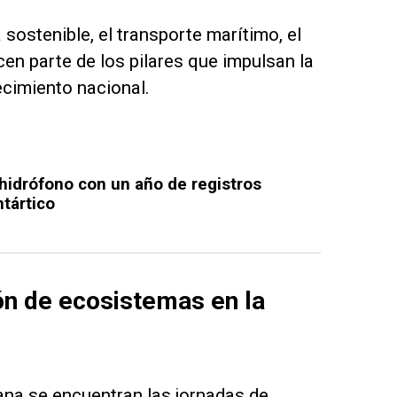
ostenible, el transporte marítimo, el
cen parte de los pilares que impulsan la
cimiento nacional.
 hidrófono con un año de registros
tártico
ón de ecosistemas en la
ana se encuentran las jornadas de