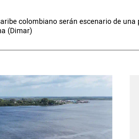
 el Caribe colombiano serán escenario de un
ma (Dimar)