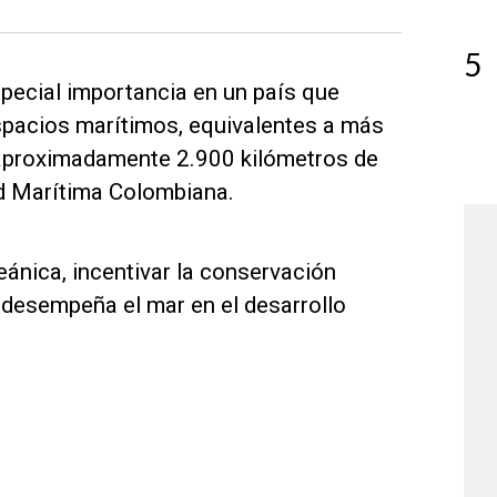
5
pecial importancia en un país que
espacios marítimos, equivalentes a más
aproximadamente 2.900 kilómetros de
dad Marítima Colombiana.
ánica, incentivar la conservación
 desempeña el mar en el desarrollo