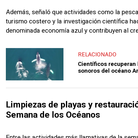
Además, señaló que actividades como la pesca s
turismo costero y la investigación científica ha
denominada economía azul y contribuyen al cre
RELACIONADO
Científicos recuperan
sonoros del océano An
Limpiezas de playas y restauraci
Semana de los Océanos
Entre las actividades más llamativas de la sem