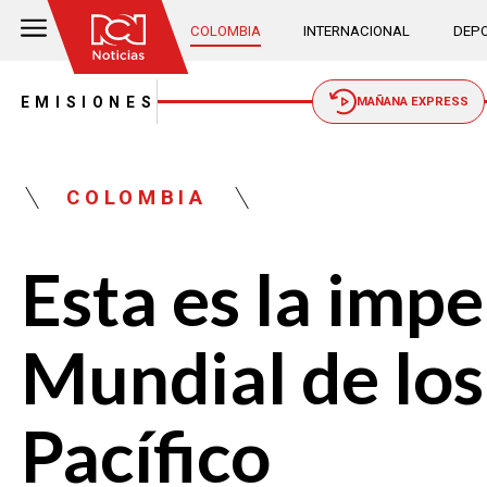
COLOMBIA
INTERNACIONAL
DEPO
EMISIONES
MAÑANA EXPRESS
COLOMBIA
Esta es la imp
Mundial de los
Pacífico