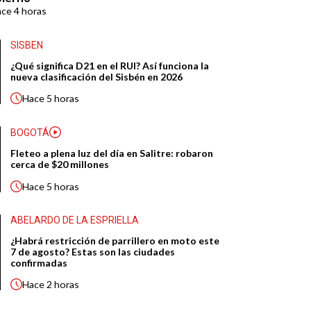
ace
4 horas
SISBEN
¿Qué significa D21 en el RUI? Así funciona la
nueva clasificación del Sisbén en 2026
Hace
5 horas
BOGOTÁ
Fleteo a plena luz del día en Salitre: robaron
cerca de $20 millones
Hace
5 horas
ABELARDO DE LA ESPRIELLA
¿Habrá restricción de parrillero en moto este
7 de agosto? Estas son las ciudades
confirmadas
Hace
2 horas