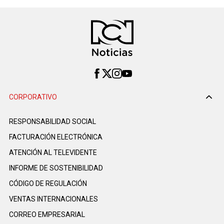
CORPORATIVO
RESPONSABILIDAD SOCIAL
FACTURACIÓN ELECTRÓNICA
ATENCIÓN AL TELEVIDENTE
INFORME DE SOSTENIBILIDAD
CÓDIGO DE REGULACIÓN
VENTAS INTERNACIONALES
CORREO EMPRESARIAL