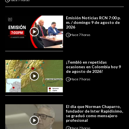
Emisión Noticias RCN 7:00 p.
m. / domingo 9 de agosto de
2026
Hace
7 horas
¡Tembló en repetidas
ocasiones en Colombia hoy 9
de agosto de 2026!
Hace
7 horas
El día que Norman Chaparro,
fundador de Inter Rapidísimo,
se graduó como mensajero
profesional
Hace
7 horas