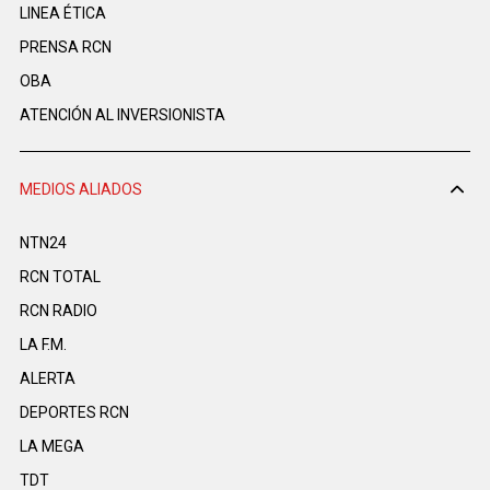
LINEA ÉTICA
PRENSA RCN
OBA
ATENCIÓN AL INVERSIONISTA
MEDIOS ALIADOS
NTN24
RCN TOTAL
RCN RADIO
LA F.M.
ALERTA
DEPORTES RCN
LA MEGA
TDT