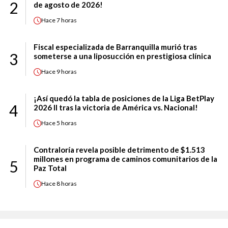
2
de agosto de 2026!
Hace
7 horas
Fiscal especializada de Barranquilla murió tras
3
someterse a una liposucción en prestigiosa clínica
Hace
9 horas
¡Así quedó la tabla de posiciones de la Liga BetPlay
4
2026 II tras la victoria de América vs. Nacional!
Hace
5 horas
Contraloría revela posible detrimento de $1.513
millones en programa de caminos comunitarios de la
5
Paz Total
Hace
8 horas