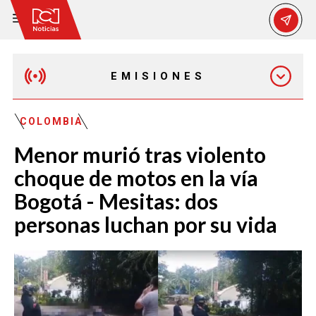
EMISIONES
EMISIÓN 12:30 PM
COLOMBIA
Menor murió tras violento
EMISIÓN 7:00 PM
choque de motos en la vía
Bogotá - Mesitas: dos
personas luchan por su vida