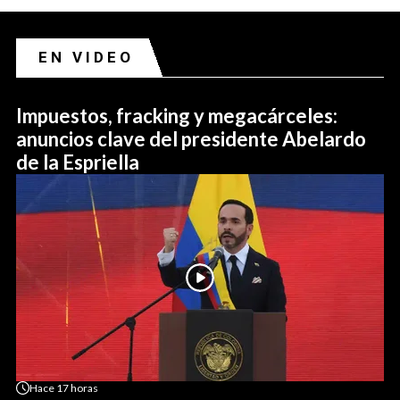
EN VIDEO
Impuestos, fracking y megacárceles:
anuncios clave del presidente Abelardo
de la Espriella
Hace
17 horas