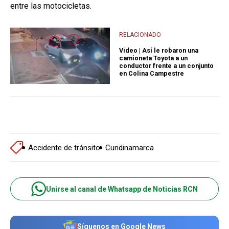
entre las motocicletas.
RELACIONADO
Video | Así le robaron una
camioneta Toyota a un
conductor frente a un conjunto
en Colina Campestre
Accidente de tránsito
Cundinamarca
Unirse al canal de Whatsapp de Noticias RCN
Síguenos en Google News