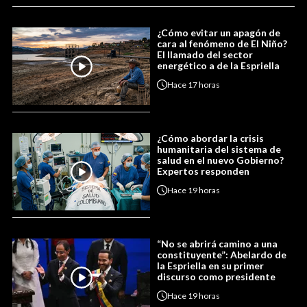
¿Cómo evitar un apagón de
cara al fenómeno de El Niño?
El llamado del sector
energético a de la Espriella
Hace
17 horas
¿Cómo abordar la crisis
humanitaria del sistema de
salud en el nuevo Gobierno?
Expertos responden
Hace
19 horas
“No se abrirá camino a una
constituyente”: Abelardo de
la Espriella en su primer
discurso como presidente
Hace
19 horas