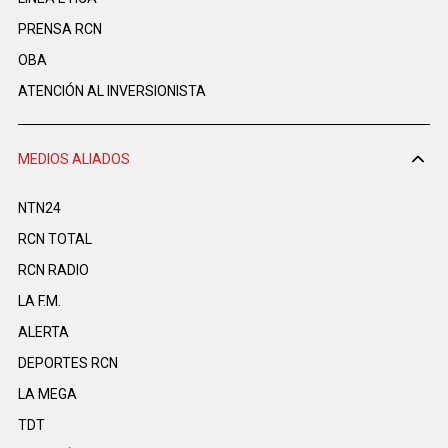
PRENSA RCN
OBA
ATENCIÓN AL INVERSIONISTA
MEDIOS ALIADOS
NTN24
RCN TOTAL
RCN RADIO
LA F.M.
ALERTA
DEPORTES RCN
LA MEGA
TDT