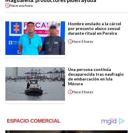
Magdalena: productores piden ayuda
Hace
una hora
Hombre enviado a la cárcel
por presunto abuso sexual
durante ritual en Pereira
Hace
3 horas
Una persona continúa
desaparecida tras naufragio
de embarcación en Isla
Múcura
Hace
3 horas