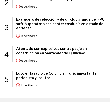
2
Hace
5 horas
Exarquero de selección y de un club grande del FPC
sufrió aparatoso accidente: conducía en estado de
3
ebriedad
Hace
2 horas
Atentado con explosivos contra peaje en
4
construcción en Santander de Quilichao
Hace
3 horas
Luto en la radio de Colombia: murió importante
5
periodista y locutor
Hace
5 horas