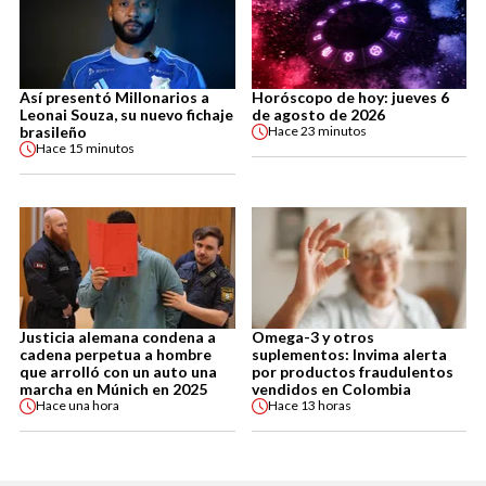
Así presentó Millonarios a
Horóscopo de hoy: jueves 6
Leonai Souza, su nuevo fichaje
de agosto de 2026
brasileño
Hace
23 minutos
Hace
15 minutos
Justicia alemana condena a
Omega-3 y otros
cadena perpetua a hombre
suplementos: Invima alerta
que arrolló con un auto una
por productos fraudulentos
marcha en Múnich en 2025
vendidos en Colombia
Hace
una hora
Hace
13 horas