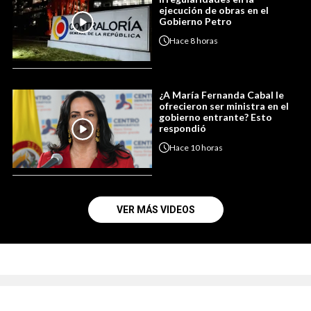
ejecución de obras en el
Gobierno Petro
Hace
8 horas
¿A María Fernanda Cabal le
ofrecieron ser ministra en el
gobierno entrante? Esto
respondió
Hace
10 horas
VER MÁS VIDEOS