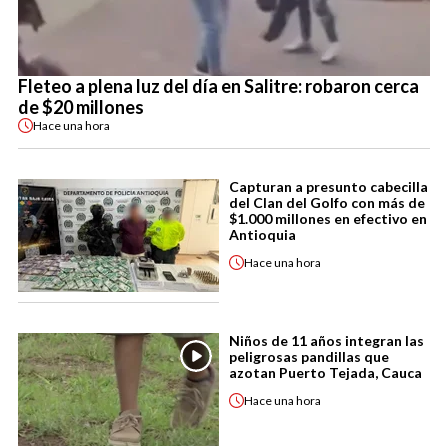
Fleteo a plena luz del día en Salitre: robaron cerca
de $20 millones
Hace
una hora
Capturan a presunto cabecilla
del Clan del Golfo con más de
$1.000 millones en efectivo en
Antioquia
Hace
una hora
Niños de 11 años integran las
peligrosas pandillas que
azotan Puerto Tejada, Cauca
Hace
una hora