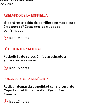
ace
2 días
ABELARDO DE LA ESPRIELLA
¿Habrá restricción de parrillero en moto este
7 de agosto? Estas son las ciudades
confirmadas
Hace
19 horas
FÚTBOL INTERNACIONAL
Futbolista de selección fue asesinado a
golpes: esto se sabe
Hace
15 horas
CONGRESO DE LA REPÚBLICA
Radican demanda de nulidad contra curul de
Cepeda en el Senado y Aida Quilcué en
Cámara
Hace
13 horas