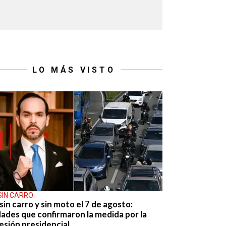
LO MÁS VISTO
SIN CARRO
sin carro y sin moto el 7 de agosto:
dades que confirmaron la medida por la
esión presidencial