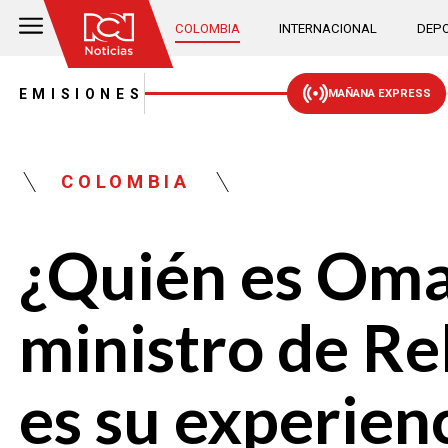
COLOMBIA
INTERNACIONAL
DEPO
EMISIONES
MAÑANA EXPRESS
COLOMBIA
¿Quién es Omar
ministro de Re
es su experien