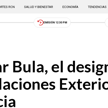
RTES RCN
SALUD Y BIENESTAR
ECONOMÍA
TENDENCIAS
EMISIÓN 12:30 PM
 Bula, el desi
laciones Exteri
cia