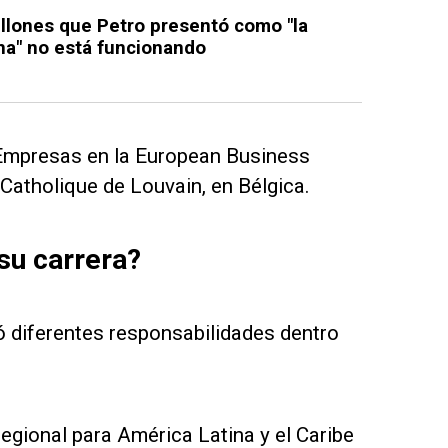
llones que Petro presentó como "la
na" no está funcionando
Empresas en la European Business
Catholique de Louvain, en Bélgica.
su carrera?
pó diferentes responsabilidades dentro
regional para América Latina y el Caribe