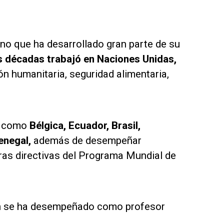
o que ha desarrollado gran parte de su
s décadas trabajó en Naciones Unidas,
n humanitaria, seguridad alimentaria,
es como
Bélgica, Ecuador, Brasil,
enegal,
además de desempeñar
as directivas del Programa Mundial de
én se ha desempeñado como profesor