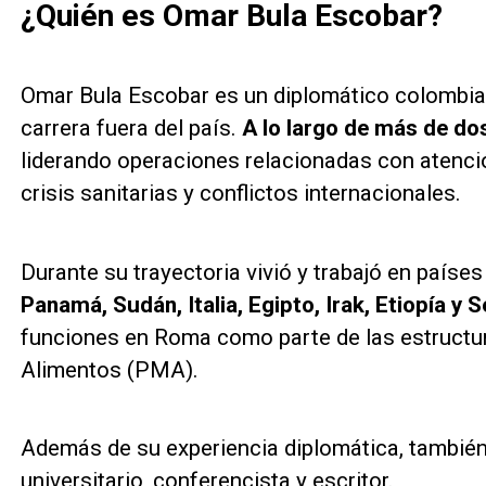
¿Quién es Omar Bula Escobar?
Omar Bula Escobar es un diplomático colombian
carrera fuera del país.
A lo largo de más de do
liderando operaciones relacionadas con atenció
crisis sanitarias y conflictos internacionales.
Durante su trayectoria vivió y trabajó en país
Panamá, Sudán, Italia, Egipto, Irak, Etiopía y S
funciones en Roma como parte de las estructur
Alimentos (PMA).
Además de su experiencia diplomática, tambi
universitario, conferencista y escritor.