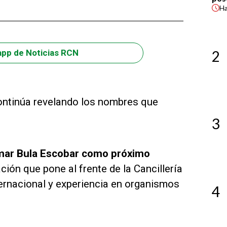
H
2
app de Noticias RCN
 continúa revelando los nombres que
3
ar Bula Escobar como próximo
ción que pone al frente de la Cancillería
ternacional y experiencia en organismos
4