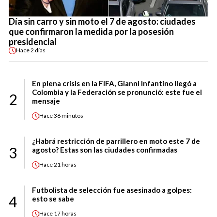
Día sin carro y sin moto el 7 de agosto: ciudades
que confirmaron la medida por la posesión
presidencial
Hace
2 días
En plena crisis en la FIFA, Gianni Infantino llegó a
Colombia y la Federación se pronunció: este fue el
2
mensaje
Hace
36 minutos
¿Habrá restricción de parrillero en moto este 7 de
3
agosto? Estas son las ciudades confirmadas
Hace
21 horas
Futbolista de selección fue asesinado a golpes:
4
esto se sabe
Hace
17 horas