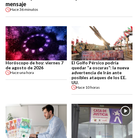
mensaje
Hace
36 minutos
Horóscopo de hoy: viernes 7
El Golfo Pérsico podría
de agosto de 2026
quedar “a oscuras”: la nueva
advertencia de Irán ante
Hace
una hora
posibles ataques de los EE.
UU.
Hace
10 horas