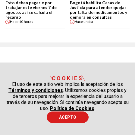
Esto deben pagarle por
Bogotá habilita Casas de
trabajar este viernes 7 de
Justicia para atender quejas
agosto: así se calcula el
por falta de medicamentos y
recargo
demora en consultas
Hace
10 horas
Hace
un día
COOKIES
El uso de este sitio web implica la aceptación de los
Términos y condiciones
. Utilizamos cookies propias y
de terceros para mejorar la experiencia del usuario a
través de su navegación. Si continúa navegando acepta su
uso.
Política de Cookies
.
CORPORATIVO
ACEPTO
RESPONSABILIDAD SOCIAL