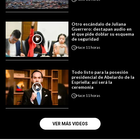
Otro escándalo de Juliana
Guerrero: destapan audio en
el que pide doblar su esquema
de seguridad
Hace
11 horas
Todo listo para la posesión
presidencial de Abelardo de la
Espriella: así será la
ceremonia
Hace
11 horas
VER MÁS VIDEOS