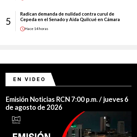
Radican demanda de nulidad contra curul de
5
Cepeda en el Senado y Aida Quilcué en Cámara
Hace
14 horas
EN VIDEO
Emisión Noticias RCN 7:00 p.m. / jueves 6
de agosto de 2026