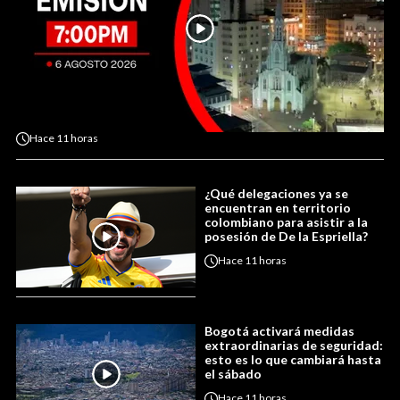
Hace
11 horas
¿Qué delegaciones ya se
encuentran en territorio
colombiano para asistir a la
posesión de De la Espriella?
Hace
11 horas
Bogotá activará medidas
extraordinarias de seguridad:
esto es lo que cambiará hasta
el sábado
Hace
11 horas