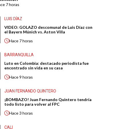
ace
7 horas
LUIS DÍAZ
VIDEO: GOLAZO descomunal de Luis Díaz con
el Bayern Múnich vs. Aston Villa
Hace
7 horas
BARRANQUILLA
Luto en Colombia: destacado periodista fue
encontrado sin vida en su casa
Hace
9 horas
JUAN FERNANDO QUINTERO
¡BOMBAZO! Juan Fernando Quintero tendría
todo listo para volver al FPC
Hace
3 horas
CALI