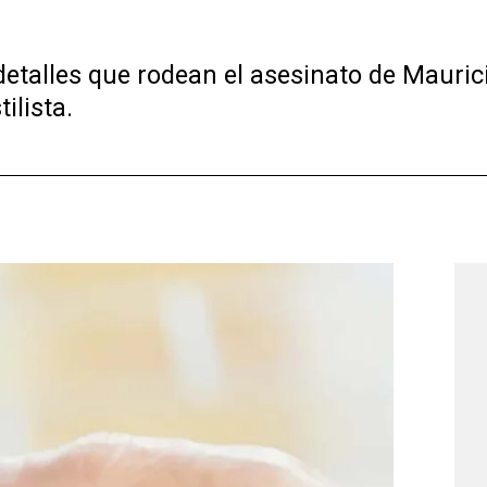
detalles que rodean el asesinato de Mauri
ilista.