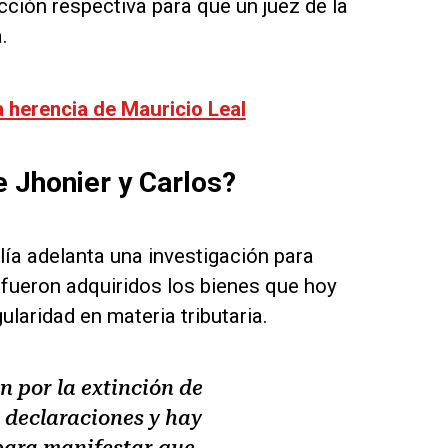
icción respectiva para que un juez de la
.
 herencia de Mauricio Leal
e Jhonier y Carlos?
lía adelanta una investigación para
 fueron adquiridos los bienes que hoy
laridad en materia tributaria.
 por la extinción de
 declaraciones y hay
para manifestar que