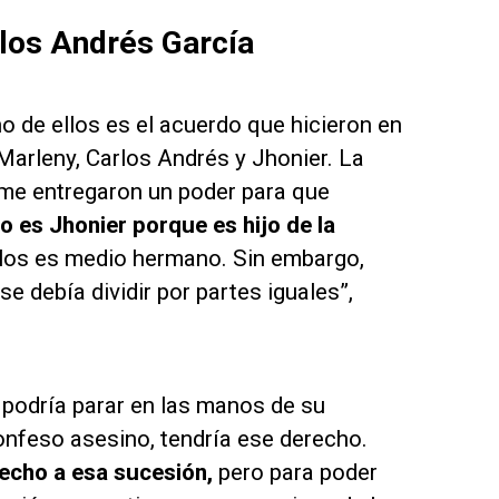
rlos Andrés García
o de ellos es el acuerdo que hicieron en
Marleny, Carlos Andrés y Jhonier. La
“me entregaron un poder para que
 es Jhonier porque es hijo de la
los es medio hermano. Sin embargo,
se debía dividir por partes iguales”,
 podría parar en las manos de su
confeso asesino, tendría ese derecho.
recho a esa sucesión,
pero para poder