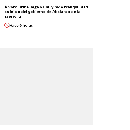
Álvaro Uribe llega a Cali y pide tranquilidad
en inicio del gobierno de Abelardo de la
Espriella
Hace
6 horas