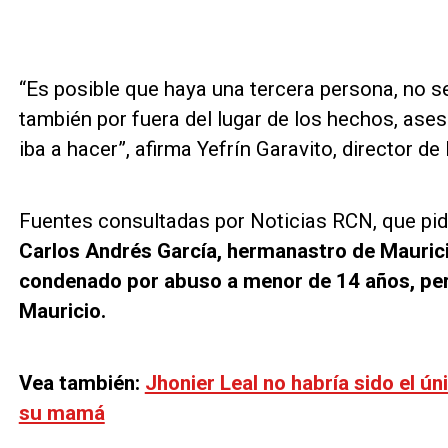
“Es posible que haya una tercera persona, no se
también por fuera del lugar de los hechos, ase
iba a hacer”, afirma Yefrín Garavito, director de
Fuentes consultadas por Noticias RCN, que pid
Carlos Andrés García, hermanastro de Mauricio
condenado por abuso a menor de 14 años, pe
Mauricio.
Vea también:
Jhonier Leal no habría sido el ún
su mamá