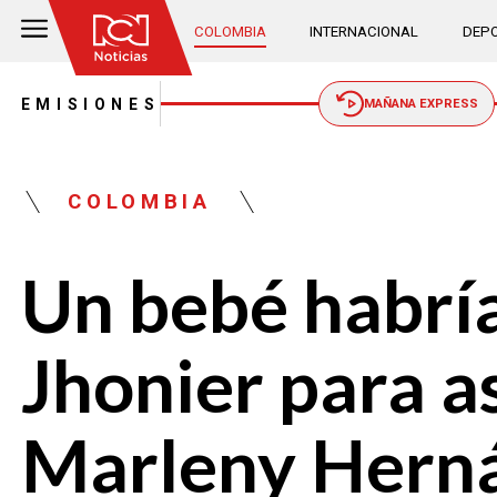
COLOMBIA
INTERNACIONAL
DEPO
EMISIONES
MAÑANA EXPRESS
COLOMBIA
Un bebé habría
Jhonier para a
Marleny Hern