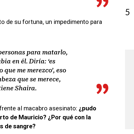
5
cto de su fortuna, un impedimento para
 personas para matarlo,
ia en él. Diría: ‘es
o que me merezco’, eso
abeza que se merece,
iene Shaira.
 frente al macabro asesinato:
¿pudo
rto de Mauricio? ¿Por qué con la
os de sangre?