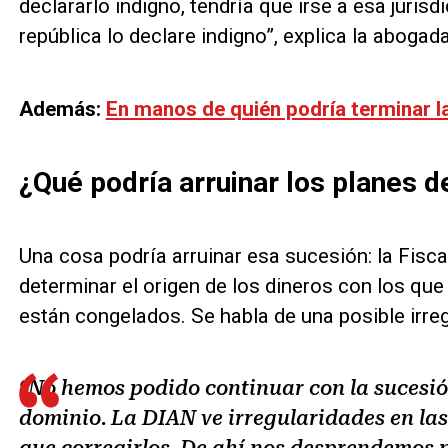
declararlo indigno, tendría que irse a esa jurisd
república lo declare indigno”, explica la abogada
Además:
En manos de quién podría terminar la
¿Qué podría arruinar los planes d
Una cosa podría arruinar esa sucesión: la Fisca
determinar el origen de los dineros con los que
están congelados. Se habla de una posible irregu
“No hemos podido continuar con la sucesión
dominio. La DIAN ve irregularidades en las
que corregirlos. De ahí nos desprendemos 