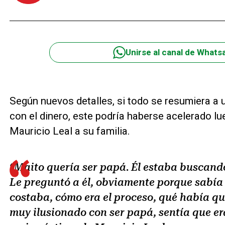
Unirse al canal de Whats
Según nuevos detalles, si todo se resumiera a 
con el dinero, este podría haberse acelerado l
Mauricio Leal a su familia.
“Maito quería ser papá. Él estaba buscand
Le preguntó a él, obviamente porque sabía
costaba, cómo era el proceso, qué había que
muy ilusionado con ser papá, sentía que er