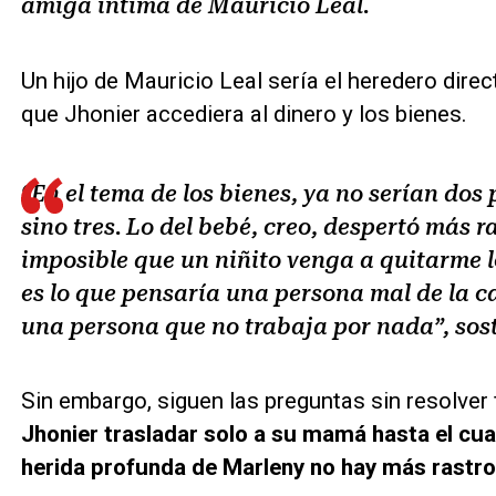
amiga íntima de Mauricio Leal.
Un hijo de Mauricio Leal sería el heredero dire
que Jhonier accediera al dinero y los bienes.
“En el tema de los bienes, ya no serían dos
sino tres. Lo del bebé, creo, despertó más rab
imposible que un niñito venga a quitarme l
es lo que pensaría una persona mal de la c
una persona que no trabaja por nada”, sost
Sin embargo, siguen las preguntas sin resolver
Jhonier trasladar solo a su mamá hasta el cua
herida profunda de Marleny no hay más rastr