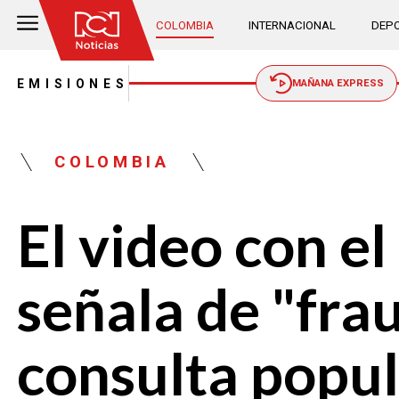
COLOMBIA
INTERNACIONAL
DEPO
EMISIONES
MAÑANA EXPRESS
COLOMBIA
El video con e
señala de "frau
consulta popu