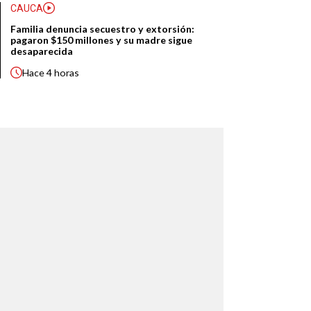
CAUCA
Familia denuncia secuestro y extorsión:
pagaron $150 millones y su madre sigue
desaparecida
Hace
4 horas