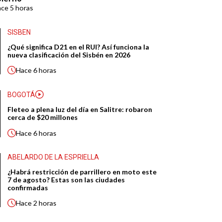
ace
5 horas
SISBEN
¿Qué significa D21 en el RUI? Así funciona la
nueva clasificación del Sisbén en 2026
Hace
6 horas
BOGOTÁ
Fleteo a plena luz del día en Salitre: robaron
cerca de $20 millones
Hace
6 horas
ABELARDO DE LA ESPRIELLA
¿Habrá restricción de parrillero en moto este
7 de agosto? Estas son las ciudades
confirmadas
Hace
2 horas