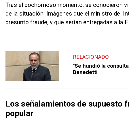
Tras el bochornoso momento, se conocieron v
de la situación. Imágenes que el ministro del I
presunto fraude, y que serían entregadas a la F
RELACIONADO
"Se hundió la consult
Benedetti
Los señalamientos de supuesto fr
popular