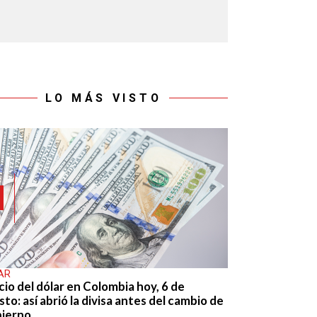
LO MÁS VISTO
AR
cio del dólar en Colombia hoy, 6 de
to: así abrió la divisa antes del cambio de
ierno