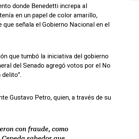
ento donde Benedetti increpa al
enía en un papel de color amarillo,
e que señala el Gobierno Nacional en el
n que tumbó la iniciativa del gobierno
neral del Senado agregó votos por el No
delito”.
nte Gustavo Petro, quien, a través de su
ieron con fraude, como
in Cepeda sabedor que