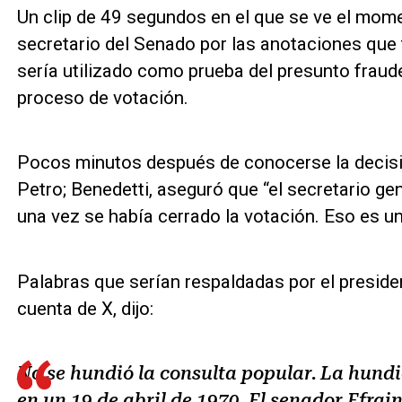
Un clip de 49 segundos en el que se ve el mom
secretario del Senado por las anotaciones que t
sería utilizado como prueba del presunto fraud
proceso de votación.
Pocos minutos después de conocerse la decisió
Petro; Benedetti, aseguró que “el secretario ge
una vez se había cerrado la votación. Eso es un 
Palabras que serían respaldadas por el preside
cuenta de X, dijo:
No se hundió la consulta popular. La hund
en un 19 de abril de 1970. El senador Efra