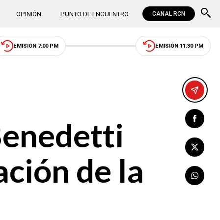
OPINIÓN
PUNTO DE ENCUENTRO
CANAL RCN
EMISIÓN 7:00 PM
EMISIÓN 11:30 PM
Benedetti
ación de la