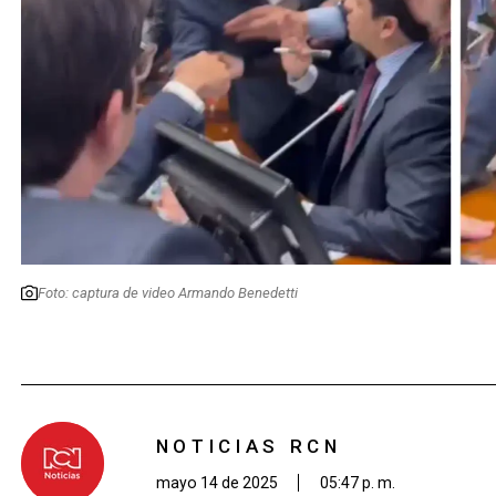
Foto: captura de video Armando Benedetti
NOTICIAS RCN
mayo 14 de 2025
05:47 p. m.