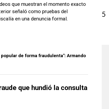
ideos que muestran el momento exacto
nterior señaló como pruebas del
5
iscalía en una denuncia formal.
a popular de forma fraudulenta": Armando
aude que hundió la consulta