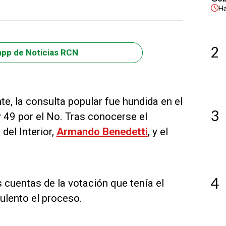
H
2
app de Noticias RCN
e, la consulta popular fue hundida en el
3
 49 por el No. Tras conocerse el
del Interior,
Armando Benedetti
, y el
4
 cuentas de la votación que tenía el
ulento el proceso.