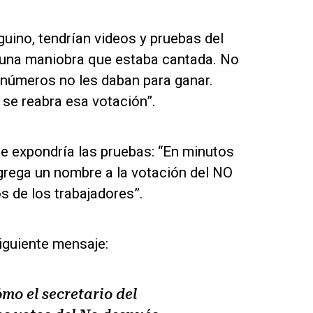
guino, tendrían videos y pruebas del
a una maniobra que estaba cantada. No
 números no les daban para ganar.
se reabra esa votación”.
e expondría las pruebas: “En minutos
grega un nombre a la votación del NO
s de los trabajadores”.
iguiente mensaje:
mo el secretario del