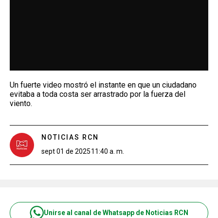
Un fuerte video mostró el instante en que un ciudadano
evitaba a toda costa ser arrastrado por la fuerza del
viento.
NOTICIAS RCN
sept 01 de 2025
11:40 a. m.
Unirse al canal de Whatsapp de Noticias RCN