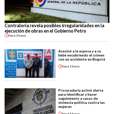
Contraloría revela posibles irregularidades en la
ejecución de obras en el Gobierno Petro
Hace
3 horas
Asesinó a la esposa y a su
bebé encubriendo el crimen
con un accidente en Bogotá
Hace
5 horas
Procuraduría activó alerta
para identificar y hacer
seguimiento a casos de
violencia política contra las
mujeres
Hace
5 horas