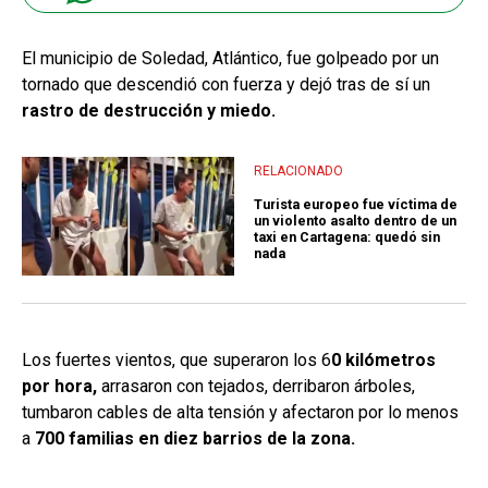
El municipio de Soledad, Atlántico, fue golpeado por un
tornado que descendió con fuerza y dejó tras de sí un
rastro de destrucción y miedo.
RELACIONADO
Turista europeo fue víctima de
un violento asalto dentro de un
taxi en Cartagena: quedó sin
nada
Los fuertes vientos, que superaron los 6
0 kilómetros
por hora,
arrasaron con tejados, derribaron árboles,
tumbaron cables de alta tensión y afectaron por lo menos
a
700 familias en diez barrios de la zona.