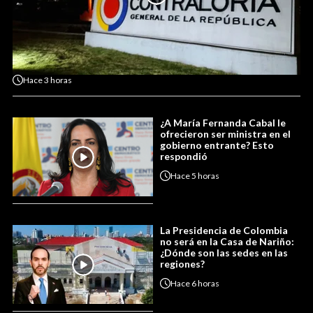
Hace
3 horas
¿A María Fernanda Cabal le
ofrecieron ser ministra en el
gobierno entrante? Esto
respondió
Hace
5 horas
La Presidencia de Colombia
no será en la Casa de Nariño:
¿Dónde son las sedes en las
regiones?
Hace
6 horas