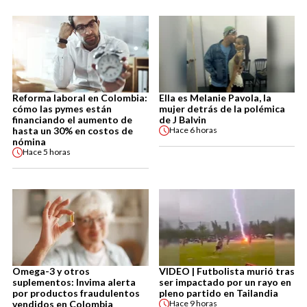
Reforma laboral en Colombia:
Ella es Melanie Pavola, la
cómo las pymes están
mujer detrás de la polémica
financiando el aumento de
de J Balvin
hasta un 30% en costos de
Hace
6 horas
nómina
Hace
5 horas
Omega-3 y otros
VIDEO | Futbolista murió tras
suplementos: Invima alerta
ser impactado por un rayo en
por productos fraudulentos
pleno partido en Tailandia
vendidos en Colombia
Hace
9 horas